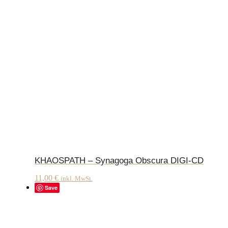
KHAOSPATH – Synagoga Obscura DIGI-CD
11,00
€
inkl. MwSt.
Save