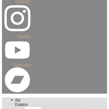
Instagram
Youtube
Bandcamp
Alle
Produkte