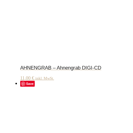
AHNENGRAB – Ahnengrab DIGI-CD
11,00
€
inkl. MwSt.
Save