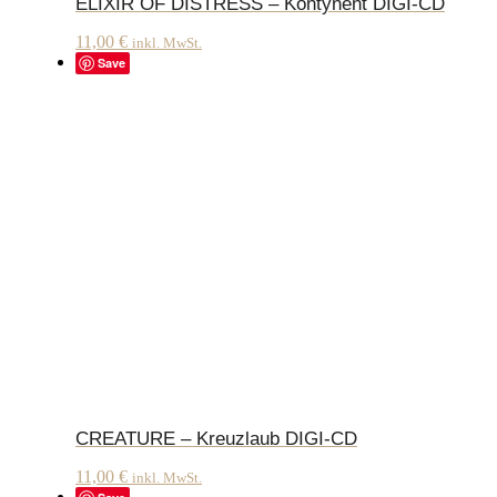
ELIXIR OF DISTRESS – Kontynent DIGI-CD
11,00
€
inkl. MwSt.
Save
CREATURE – Kreuzlaub DIGI-CD
11,00
€
inkl. MwSt.