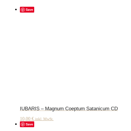
Save
IUBARIS – Magnum Coeptum Satanicum CD
10,00
€
inkl. MwSt.
Save