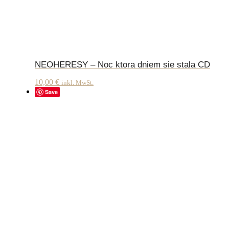
NEOHERESY – Noc ktora dniem sie stala CD
10,00
€
inkl. MwSt.
Save