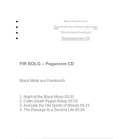
Beschreibung
Zusätzliche Informationen
Produktsicherheit
Rezensionen (0)
FIR BOLG – Paganism CD
Black Metal aus Frankreich
1. Night of the Black Moon 05:51
2. Celtic Death Pagan Ritual 05:55
3. Invocate the Old Spirits of Woods 06:15
4. The Passage to a Second Life 05:04