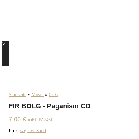
Startseite
»
Musik
»
CDs
FIR BOLG - Paganism CD
7,00
€
inkl. MwSt.
Preis
zzgl. Versand