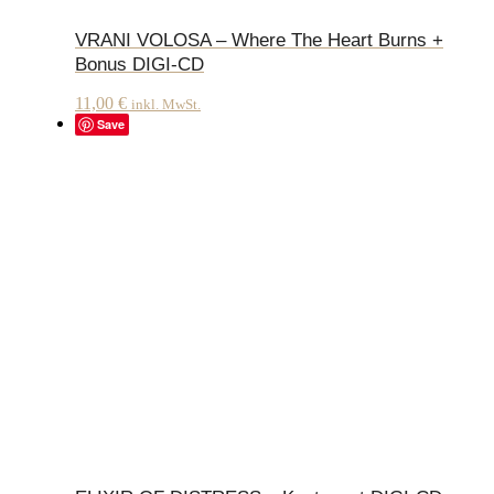
VRANI VOLOSA – Where The Heart Burns +
Bonus DIGI-CD
11,00
€
inkl. MwSt.
Save