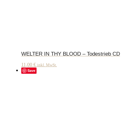
WELTER IN THY BLOOD – Todestrieb CD
11,00
€
inkl. MwSt.
Save