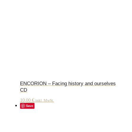
ENCORION – Facing history and ourselves
CD
10,00
€
inkl. MwSt.
Save