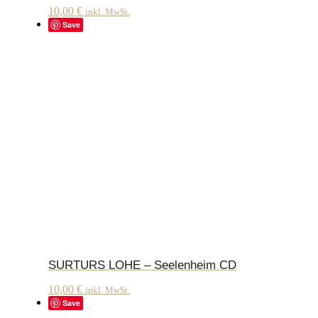
10,00
€
inkl. MwSt.
Save
SURTURS LOHE – Seelenheim CD
10,00
€
inkl. MwSt.
Save