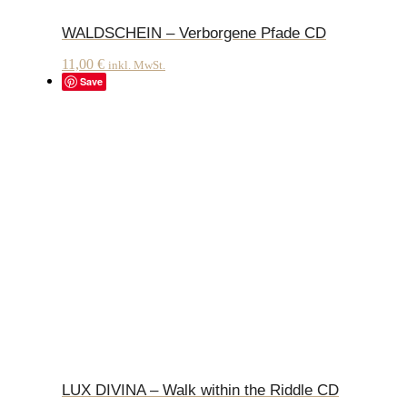
WALDSCHEIN – Verborgene Pfade CD
11,00
€
inkl. MwSt.
Save
LUX DIVINA – Walk within the Riddle CD