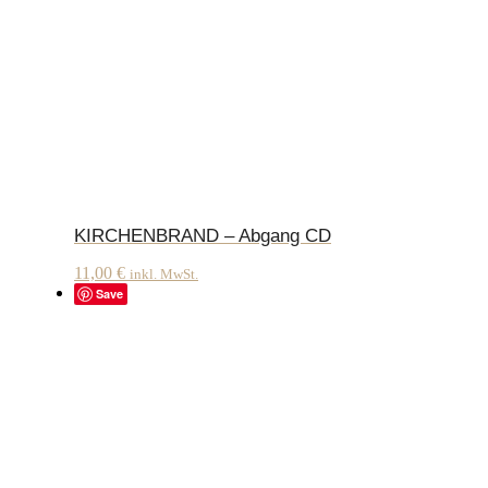
KIRCHENBRAND – Abgang CD
11,00
€
inkl. MwSt.
Save