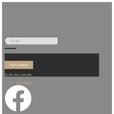
Mehr laden
Ende des Inhalts.
Facebook