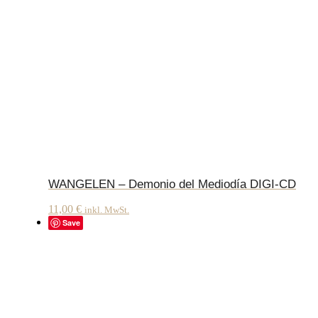
WANGELEN – Demonio del Mediodía DIGI-CD
11,00
€
inkl. MwSt.
Save