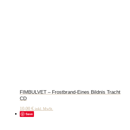
FIMBULVET – Frostbrand-Eines Bildnis Tracht
CD
10,00
€
inkl. MwSt.
Save