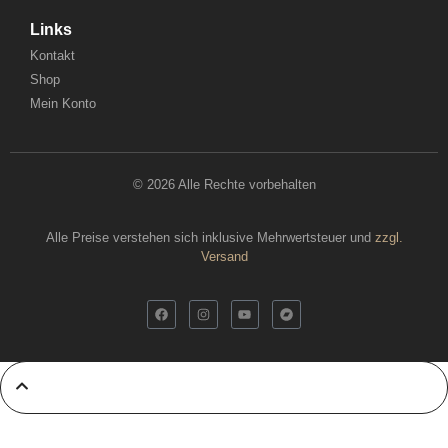
Links
Kontakt
Shop
Mein Konto
© 2026 Alle Rechte vorbehalten
Alle Preise verstehen sich inklusive Mehrwertsteuer und
zzgl.
Versand