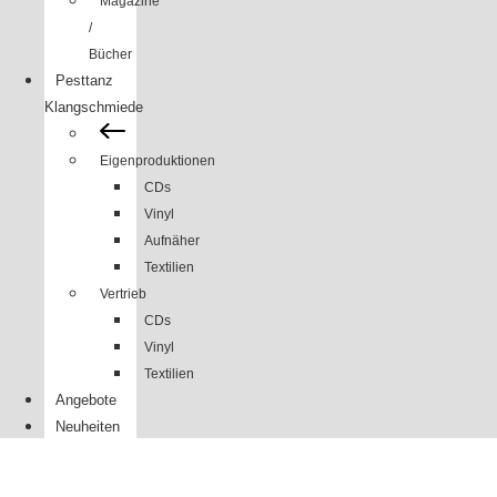
Magazine
/
Bücher
Pesttanz
Klangschmiede
Eigenproduktionen
CDs
Vinyl
Aufnäher
Textilien
Vertrieb
CDs
Vinyl
Textilien
Angebote
Neuheiten