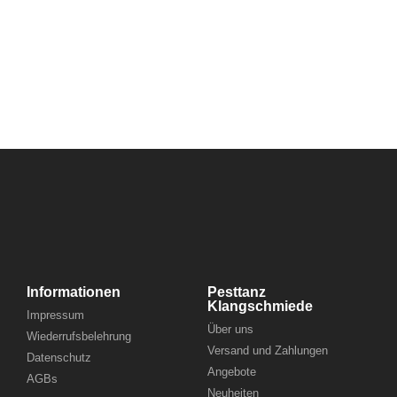
Informationen
Pesttanz
Klangschmiede
Impressum
Über uns
Wiederrufsbelehrung
Versand und Zahlungen
Datenschutz
Angebote
AGBs
Neuheiten