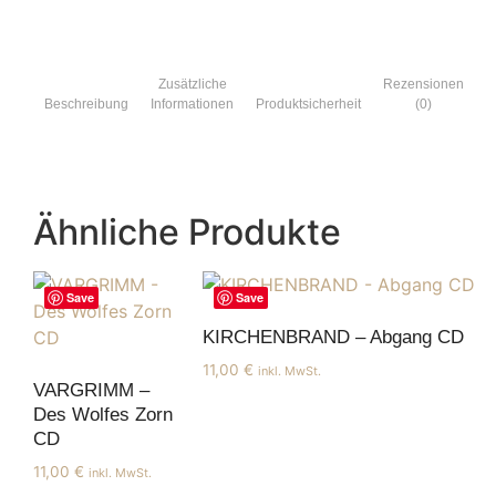
Zusätzliche
Rezensionen
Beschreibung
Informationen
Produktsicherheit
(0)
Ähnliche Produkte
Save
Save
KIRCHENBRAND – Abgang CD
11,00
€
inkl. MwSt.
VARGRIMM –
Des Wolfes Zorn
CD
11,00
€
inkl. MwSt.