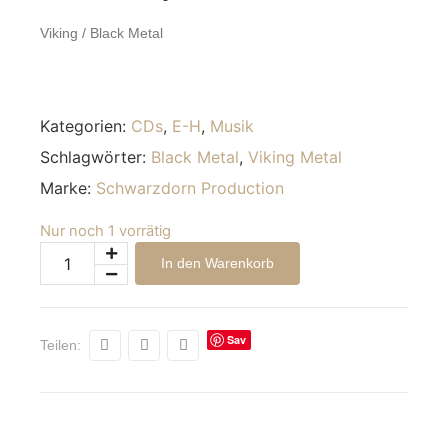
Viking / Black Metal
Kategorien:
CDs
,
E-H
,
Musik
Schlagwörter:
Black Metal
,
Viking Metal
Marke:
Schwarzdorn Production
Nur noch 1 vorrätig
Alternative:
In den Warenkorb
Sav
Teilen:
e