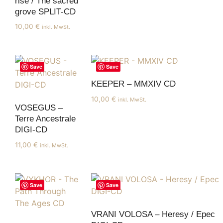
rise / The sacred
grove SPLIT-CD
10,00
€
inkl. MwSt.
Save
Save
KEEPER – MMXIV CD
10,00
€
inkl. MwSt.
VOSEGUS –
Terre Ancestrale
DIGI-CD
11,00
€
inkl. MwSt.
Save
Save
VRANI VOLOSA – Heresy / Epec