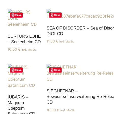
Save
Save
SEA OF DISORDER – Sea of Disor
DIGI-CD
SURTURS LOHE
11,00
€
– Seelenheim CD
inkl. MwSt.
10,00
€
inkl. MwSt.
Save
Save
SIEGHETNAR –
Bewusstseinserweiterung Re-Rele
IUBARIS –
CD
Magnum
Coeptum
10,00
€
inkl. MwSt.
Satanicum CD