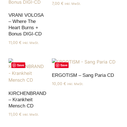
7,00
€
inkl. MwSt.
VRANI VOLOSA
– Where The
Heart Burns +
Bonus DIGI-CD
11,00
€
inkl. MwSt.
Save
Save
ERGOTISM – Sang Paria CD
10,00
€
inkl. MwSt.
KIRCHENBRAND
– Krankheit
Mensch CD
11,00
€
inkl. MwSt.