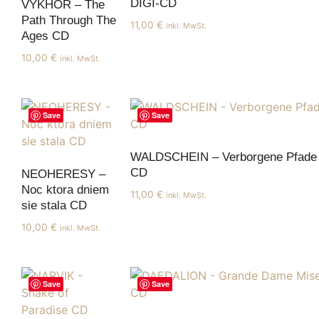
DIGI-CD
VYKHOR – The
Path Through The
11,00
€
inkl. MwSt.
Ages CD
10,00
€
inkl. MwSt.
Save
Save
WALDSCHEIN – Verborgene Pfade
CD
NEOHERESY –
Noc ktora dniem
11,00
€
inkl. MwSt.
sie stala CD
10,00
€
inkl. MwSt.
Save
Save