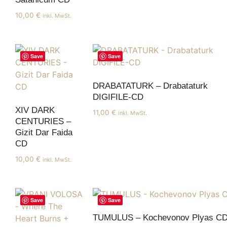
10,00
€
inkl. MwSt.
Save
Save
DRABATATURK – Drabataturk
DIGIFILE-CD
XIV DARK
11,00
€
inkl. MwSt.
CENTURIES –
Gizit Dar Faida
CD
10,00
€
inkl. MwSt.
Save
Save
TUMULUS – Kochevonov Plyas C