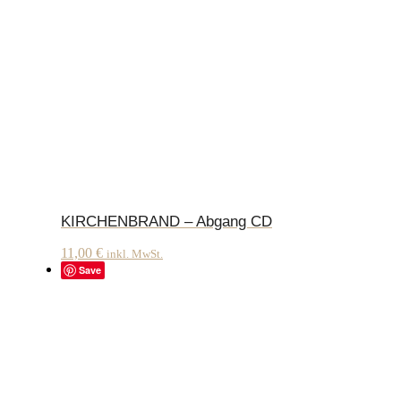
KIRCHENBRAND – Abgang CD
11,00
€
inkl. MwSt.
Save