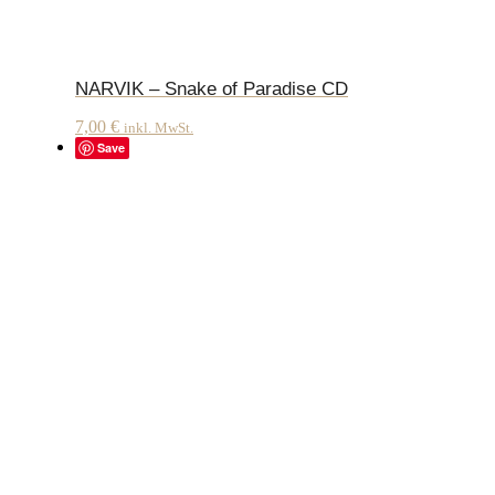
NARVIK – Snake of Paradise CD
7,00
€
inkl. MwSt.
Save