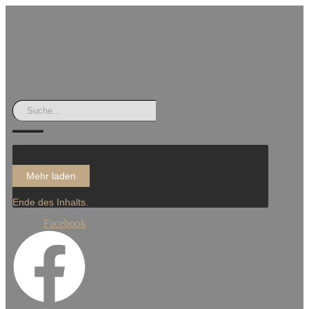
Mehr laden
Ende des Inhalts.
Facebook