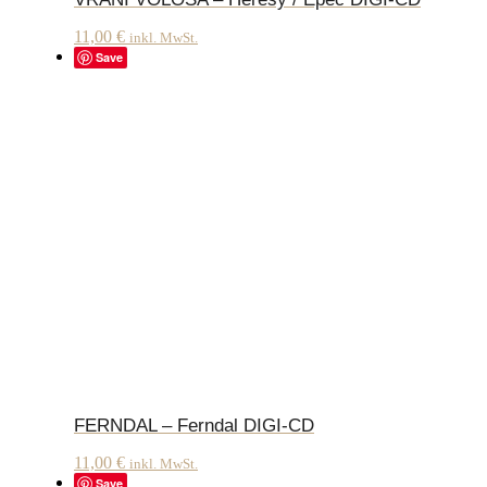
11,00
€
inkl. MwSt.
Save
FERNDAL – Ferndal DIGI-CD
11,00
€
inkl. MwSt.
Save