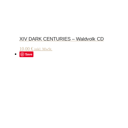
XIV DARK CENTURIES – Waldvolk CD
10,00
€
inkl. MwSt.
Save