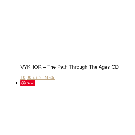
VYKHOR – The Path Through The Ages CD
10,00
€
inkl. MwSt.
Save