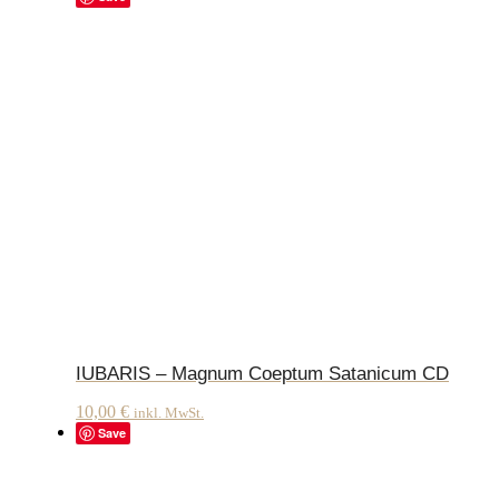
IUBARIS – Magnum Coeptum Satanicum CD
10,00
€
inkl. MwSt.
Save