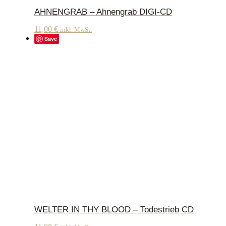
AHNENGRAB – Ahnengrab DIGI-CD
11,00
€
inkl. MwSt.
Save
WELTER IN THY BLOOD – Todestrieb CD