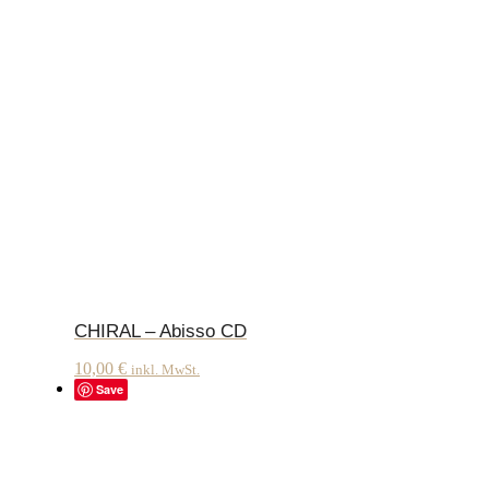
CHIRAL – Abisso CD
10,00
€
inkl. MwSt.
Save