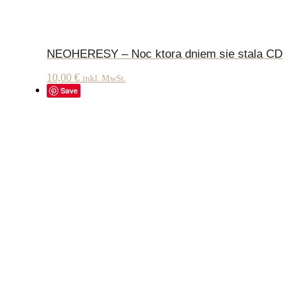
NEOHERESY – Noc ktora dniem sie stala CD
10,00
€
inkl. MwSt.
Save