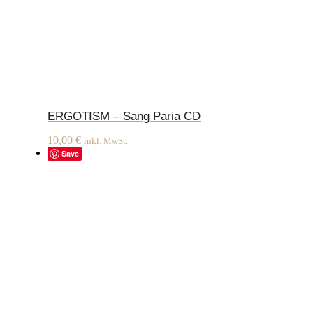
ERGOTISM – Sang Paria CD
10,00
€
inkl. MwSt.
Save