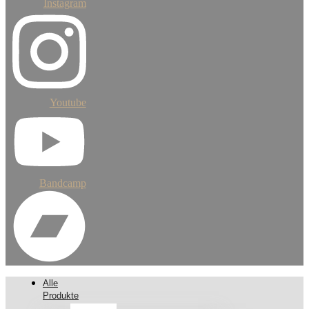
Instagram
Youtube
Bandcamp
Alle
Produkte