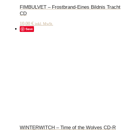
FIMBULVET – Frostbrand-Eines Bildnis Tracht
CD
10,00
€
inkl. MwSt.
Save
WINTERWITCH – Time of the Wolves CD-R