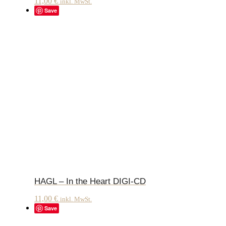
11,00
€
inkl. MwSt.
Save
HAGL – In the Heart DIGI-CD
11,00
€
inkl. MwSt.
Save