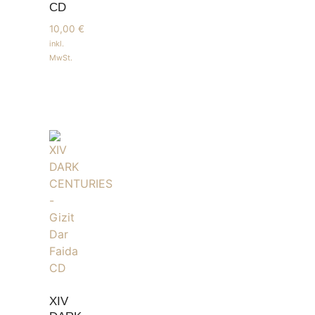
CD
10,00
€
inkl.
MwSt.
XIV