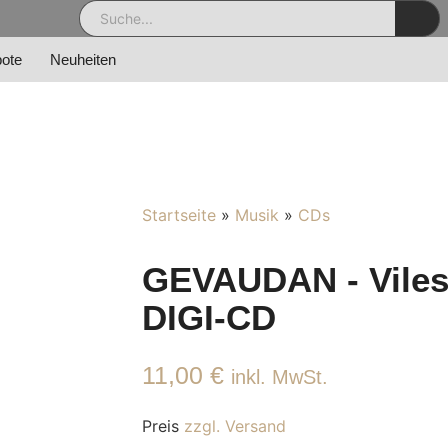
ote
Neuheiten
Startseite
»
Musik
»
CDs
GEVAUDAN - Viles
DIGI-CD
11,00
€
inkl. MwSt.
Preis
zzgl. Versand