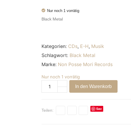
Nur noch 1 vorrätig
Black Metal
Kategorien:
CDs
,
E-H
,
Musik
Schlagwort:
Black Metal
Marke:
Non Posse Mori Records
Nur noch 1 vorrätig
Alternative:
In den Warenkorb
Sav
Teilen:
e