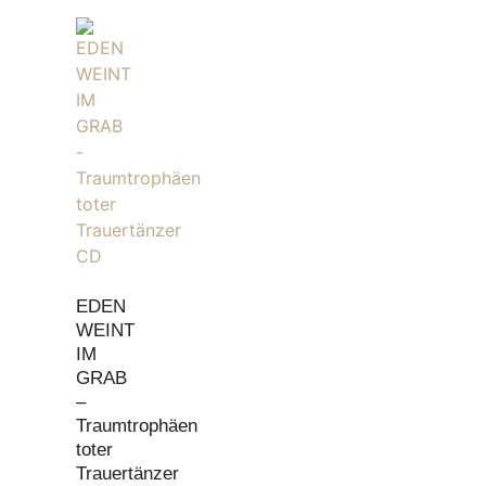
EDEN
WEINT
IM
GRAB
–
Traumtrophäen
toter
Trauertänzer