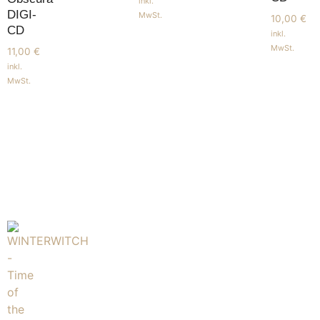
inkl.
DIGI-
MwSt.
10,00
€
CD
inkl.
MwSt.
11,00
€
inkl.
MwSt.