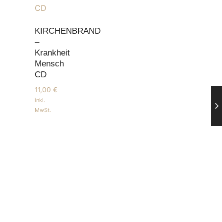
KIRCHENBRAND
–
Krankheit
Mensch
CD
11,00
€
inkl.
MwSt.