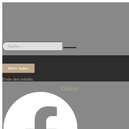
Mehr laden
Ende des Inhalts.
Facebook