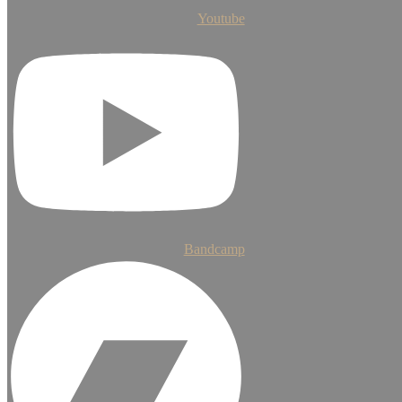
Youtube
Bandcamp