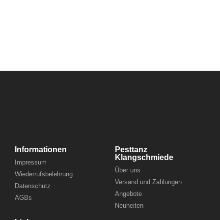
Informationen
Pesttanz
Klangschmiede
Impressum
Über uns
Wiederrufsbelehrung
Versand und Zahlungen
Datenschutz
Angebote
AGBs
Neuheiten