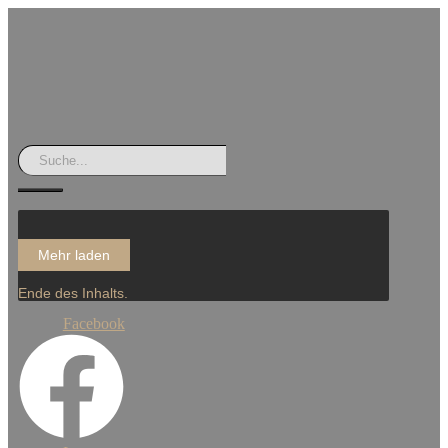
Mehr laden
Ende des Inhalts.
Facebook