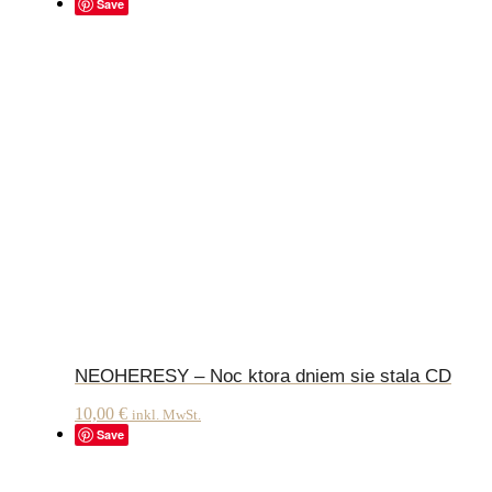
Save
NEOHERESY – Noc ktora dniem sie stala CD
10,00
€
inkl. MwSt.
Save