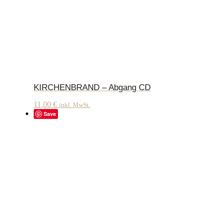
KIRCHENBRAND – Abgang CD
11,00
€
inkl. MwSt.
Save