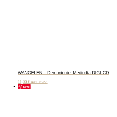
WANGELEN – Demonio del Mediodía DIGI-CD
11,00
€
inkl. MwSt.
Save