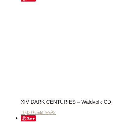
XIV DARK CENTURIES – Waldvolk CD
10,00
€
inkl. MwSt.
Save