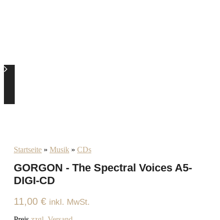
Startseite
»
Musik
»
CDs
GORGON - The Spectral Voices A5-
DIGI-CD
11,00
€
inkl. MwSt.
Preis
zzgl. Versand