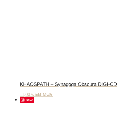
KHAOSPATH – Synagoga Obscura DIGI-CD
11,00
€
inkl. MwSt.
Save