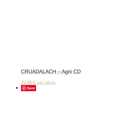
CRUADALACH – Agni CD
10,00
€
inkl. MwSt.
Save