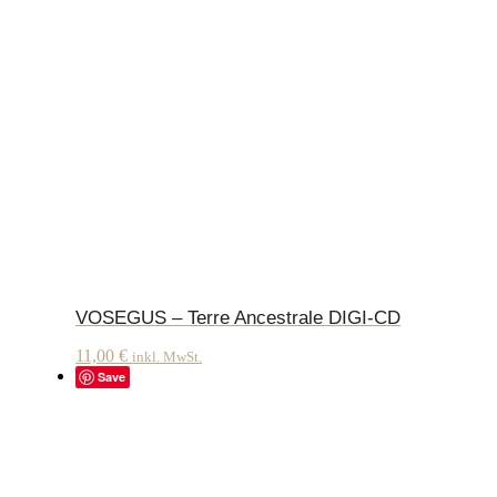
VOSEGUS – Terre Ancestrale DIGI-CD
11,00
€
inkl. MwSt.
Save