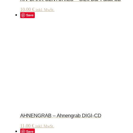
10,00
€
inkl. MwSt.
Save
AHNENGRAB – Ahnengrab DIGI-CD
11,00
€
inkl. MwSt.
Save