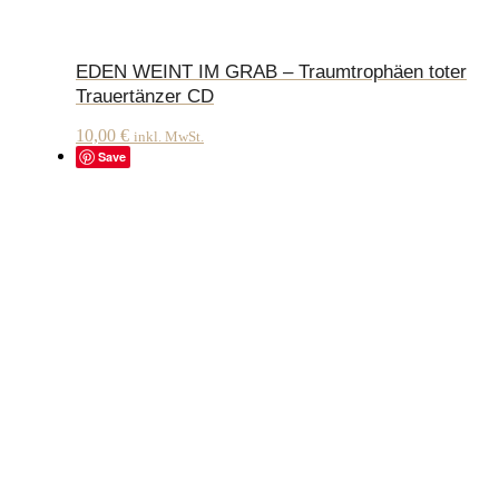
EDEN WEINT IM GRAB – Traumtrophäen toter
Trauertänzer CD
10,00
€
inkl. MwSt.
Save