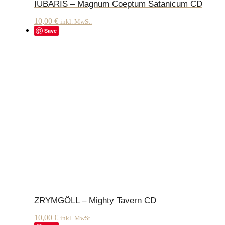
IUBARIS – Magnum Coeptum Satanicum CD
10,00
€
inkl. MwSt.
Save
ZRYMGÖLL – Mighty Tavern CD
10,00
€
inkl. MwSt.