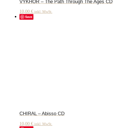
VYKHOR – The Path Through The Ages CD
10,00
€
inkl. MwSt.
Save
CHIRAL – Abisso CD
10,00
€
inkl. MwSt.