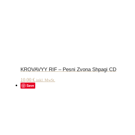
KROVAVYY RIF – Pesni Zvona Shpagi CD
10,00
€
inkl. MwSt.
Save