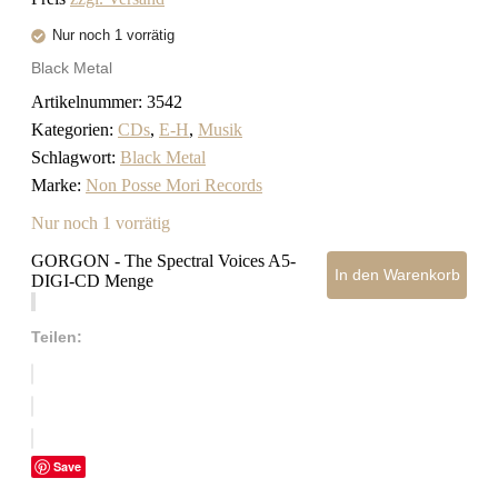
Nur noch 1 vorrätig
Black Metal
Artikelnummer:
3542
Kategorien:
CDs
,
E-H
,
Musik
Schlagwort:
Black Metal
Marke:
Non Posse Mori Records
Nur noch 1 vorrätig
GORGON - The Spectral Voices A5-
In den Warenkorb
DIGI-CD Menge
Teilen:
Save