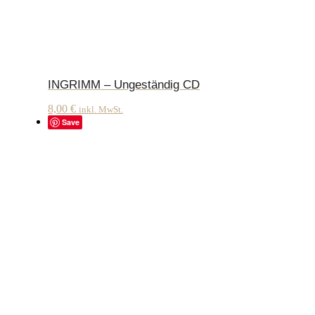
INGRIMM – Ungeständig CD
8,00
€
inkl. MwSt.
Save