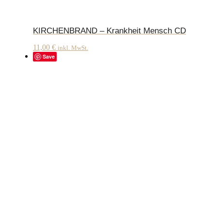
KIRCHENBRAND – Krankheit Mensch CD
11,00
€
inkl. MwSt.
Save