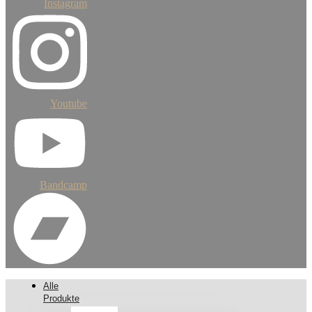
Instagram
Youtube
Bandcamp
Alle
Produkte