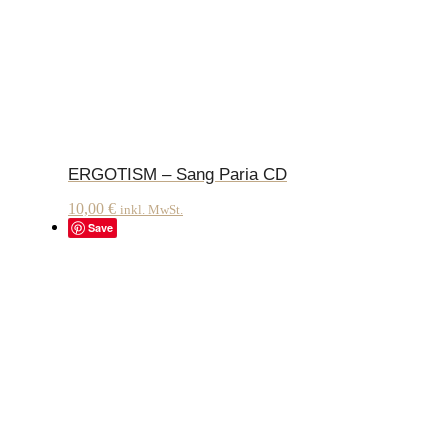
ERGOTISM – Sang Paria CD
10,00
€
inkl. MwSt.
Save