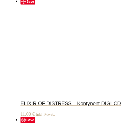
Save
ELIXIR OF DISTRESS – Kontynent DIGI-CD
11,00
€
inkl. MwSt.
Save