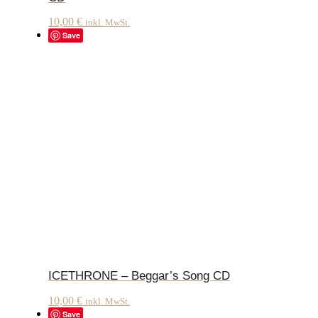
10,00
€
inkl. MwSt.
Save
ICETHRONE – Beggar’s Song CD
10,00
€
inkl. MwSt.
Save