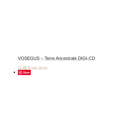
VOSEGUS – Terre Ancestrale DIGI-CD
11,00
€
inkl. MwSt.
Save