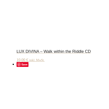
LUX DIVINA – Walk within the Riddle CD
10,00
€
inkl. MwSt.
Save