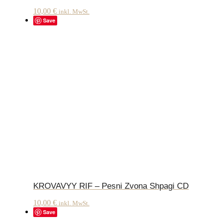
10,00
€
inkl. MwSt.
Save
KROVAVYY RIF – Pesni Zvona Shpagi CD
10,00
€
inkl. MwSt.
Save