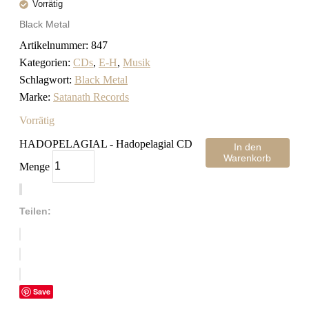
Vorrätig
Black Metal
Artikelnummer:
847
Kategorien:
CDs
,
E-H
,
Musik
Schlagwort:
Black Metal
Marke:
Satanath Records
Vorrätig
HADOPELAGIAL - Hadopelagial CD
In den
Warenkorb
Menge
Teilen:
Save