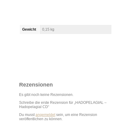
Gewicht
0,15 kg
Rezensionen
Es gibt noch keine Rezensionen.
Schreibe die erste Rezension für „HADOPELAGIAL –
Hadopelagial CD“
Du musst
angemeldet
sein, um eine Rezension
veröffentlichen zu können.