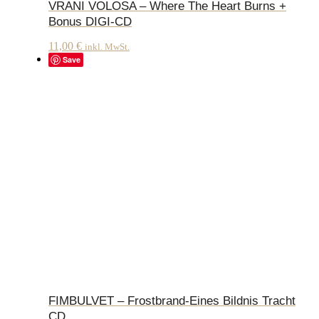
VRANI VOLOSA – Where The Heart Burns +
Bonus DIGI-CD
11,00
€
inkl. MwSt.
Save
FIMBULVET – Frostbrand-Eines Bildnis Tracht
CD