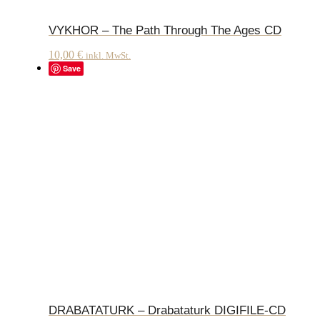
VYKHOR – The Path Through The Ages CD
10,00
€
inkl. MwSt.
Save
DRABATATURK – Drabataturk DIGIFILE-CD