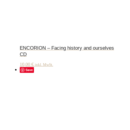
ENCORION – Facing history and ourselves
CD
10,00
€
inkl. MwSt.
Save