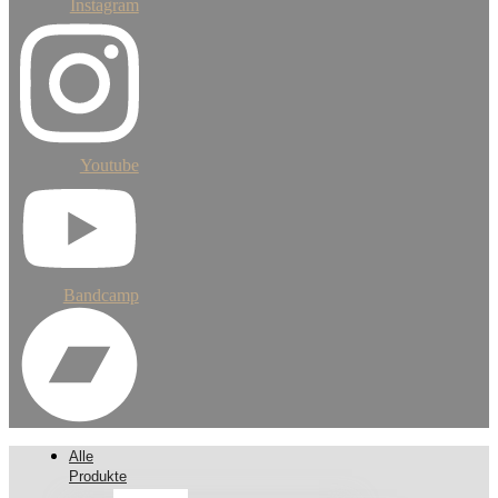
Instagram
Youtube
Bandcamp
Alle
Produkte