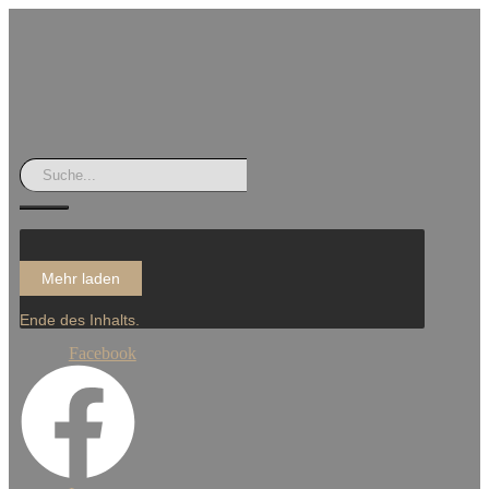
Mehr laden
Ende des Inhalts.
Facebook