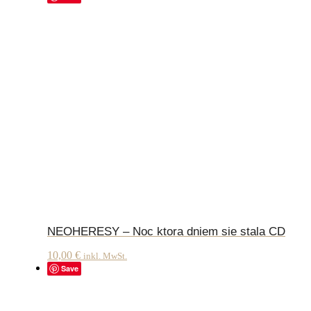
NEOHERESY – Noc ktora dniem sie stala CD
10,00
€
inkl. MwSt.
Save