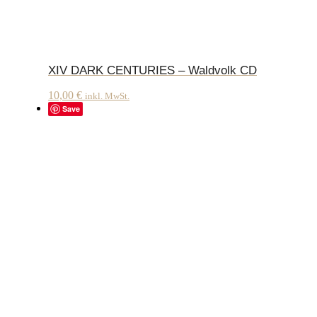
XIV DARK CENTURIES – Waldvolk CD
10,00
€
inkl. MwSt.
Save