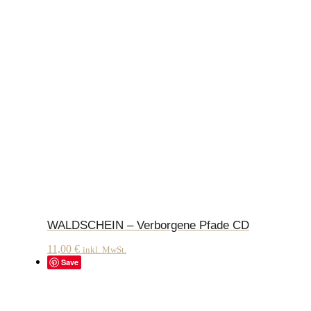
WALDSCHEIN – Verborgene Pfade CD
11,00
€
inkl. MwSt.
Save