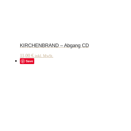
KIRCHENBRAND – Abgang CD
11,00
€
inkl. MwSt.
Save