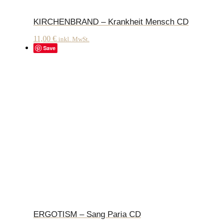
KIRCHENBRAND – Krankheit Mensch CD
11,00
€
inkl. MwSt.
Save
ERGOTISM – Sang Paria CD