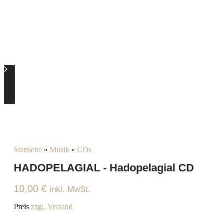
Startseite
»
Musik
»
CDs
HADOPELAGIAL - Hadopelagial CD
10,00
€
inkl. MwSt.
Preis
zzgl. Versand