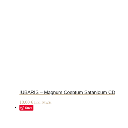
IUBARIS – Magnum Coeptum Satanicum CD
10,00
€
inkl. MwSt.
Save