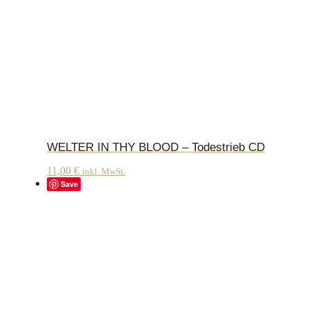
WELTER IN THY BLOOD – Todestrieb CD
11,00
€
inkl. MwSt.
Save