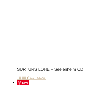
SURTURS LOHE – Seelenheim CD
10,00
€
inkl. MwSt.
Save