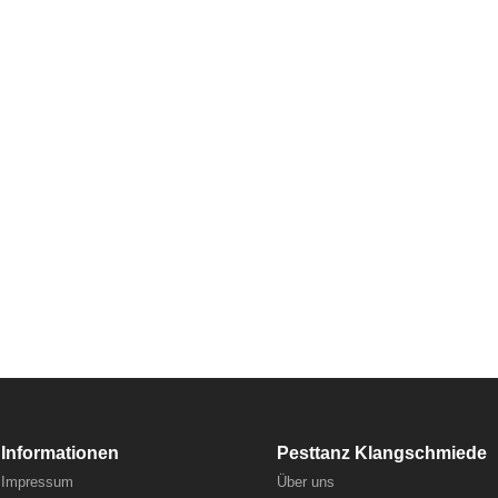
Informationen
Pesttanz Klangschmiede
Impressum
Über uns