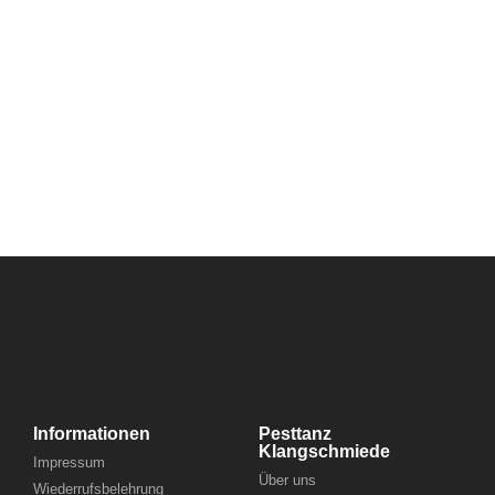
Informationen
Pesttanz
Klangschmiede
Impressum
Über uns
Wiederrufsbelehrung