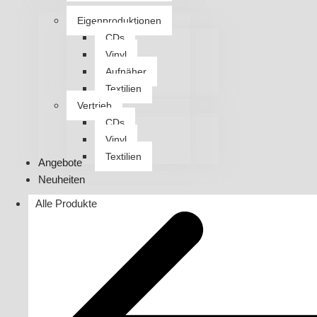
Eigenproduktionen
CDs
Vinyl
Aufnäher
Textilien
Vertrieb
CDs
Vinyl
Textilien
Angebote
Neuheiten
Alle Produkte