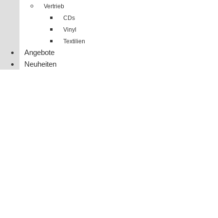
Vertrieb
CDs
Vinyl
Textilien
Angebote
Neuheiten