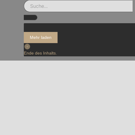
Mehr laden
Ende des Inhalts.