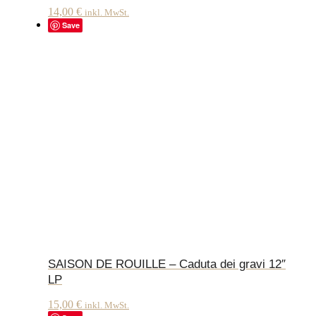
14,00
€
inkl. MwSt.
Save
SAISON DE ROUILLE – Caduta dei gravi 12″
LP
15,00
€
inkl. MwSt.