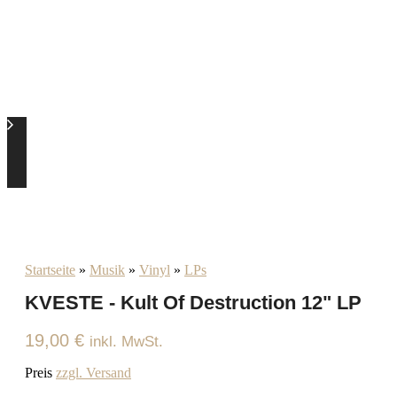
Startseite
»
Musik
»
Vinyl
»
LPs
KVESTE - Kult Of Destruction 12" LP
19,00
€
inkl. MwSt.
Preis
zzgl. Versand