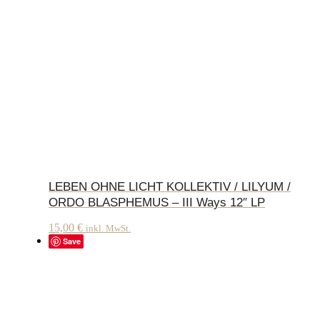
LEBEN OHNE LICHT KOLLEKTIV / LILYUM /
ORDO BLASPHEMUS – III Ways 12″ LP
15,00
€
inkl. MwSt.
Save