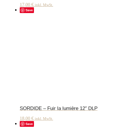
17,00
€
inkl. MwSt.
Save
SORDIDE – Fuir la lumière 12″ DLP
18,00
€
inkl. MwSt.
Save