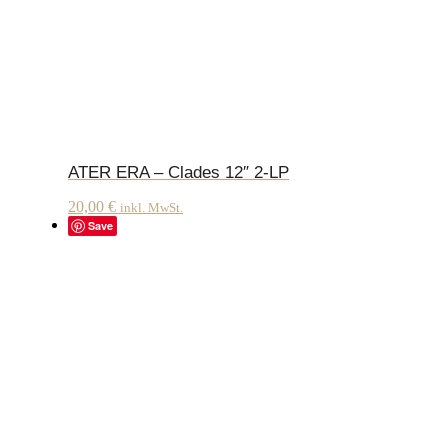
ATER ERA – Clades 12″ 2-LP
20,00
€
inkl. MwSt.
Save