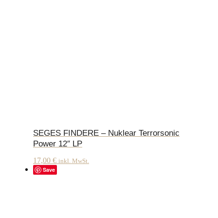
SEGES FINDERE – Nuklear Terrorsonic
Power 12″ LP
17,00
€
inkl. MwSt.
Save