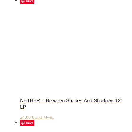
Save
NETHER – Between Shades And Shadows 12″
LP
24,00
€
inkl. MwSt.
Save