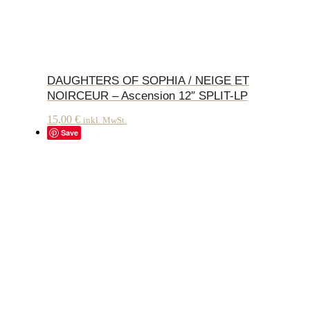
DAUGHTERS OF SOPHIA / NEIGE ET
NOIRCEUR – Ascension 12″ SPLIT-LP
15,00
€
inkl. MwSt.
Save