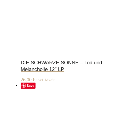
DIE SCHWARZE SONNE – Tod und
Melancholie 12″ LP
26,00
€
inkl. MwSt.
Save