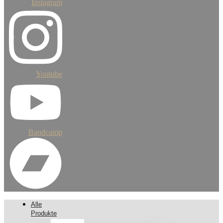
Instagram
Youtube
Bandcamp
Alle
Produkte