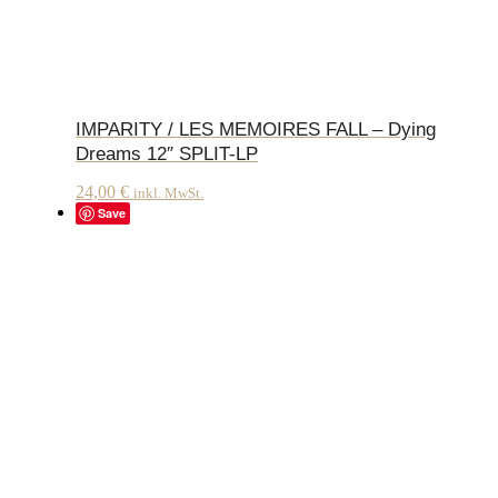
IMPARITY / LES MEMOIRES FALL – Dying
Dreams 12″ SPLIT-LP
24,00
€
inkl. MwSt.
Save