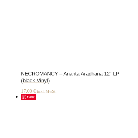
NECROMANCY – Ananta Aradhana 12″ LP
(black Vinyl)
17,00
€
inkl. MwSt.
Save