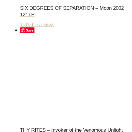
SIX DEGREES OF SEPARATION – Moon 2002
12″ LP
15,00
€
inkl. MwSt.
Save
THY RITES – Invoker of the Venomous Unlight