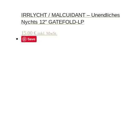
IRRLYCHT / MALCUIDANT – Unendliches
Nychts 12″ GATEFOLD-LP
15,00
€
inkl. MwSt.
Save