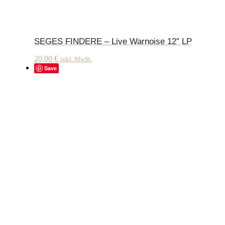
SEGES FINDERE – Live Warnoise 12″ LP
20,00
€
inkl. MwSt.
Save