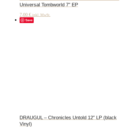
Universal Tombworld 7″ EP
7,00
€
inkl. MwSt.
Save
DRAUGUL – Chronicles Untold 12″ LP (black
Vinyl)