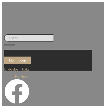
Mehr laden
Ende des Inhalts.
Facebook