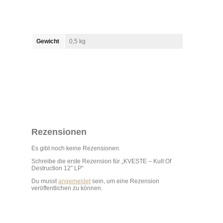
Gewicht
0,5 kg
Rezensionen
Es gibt noch keine Rezensionen.
Schreibe die erste Rezension für „KVESTE – Kult Of
Destruction 12″ LP“
Du musst
angemeldet
sein, um eine Rezension
veröffentlichen zu können.