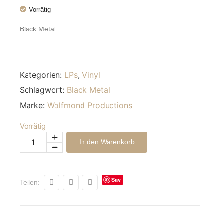
Vorrätig
Black Metal
Kategorien:
LPs
,
Vinyl
Schlagwort:
Black Metal
Marke:
Wolfmond Productions
Vorrätig
Alternative:
In den Warenkorb
Sav
Teilen:
e