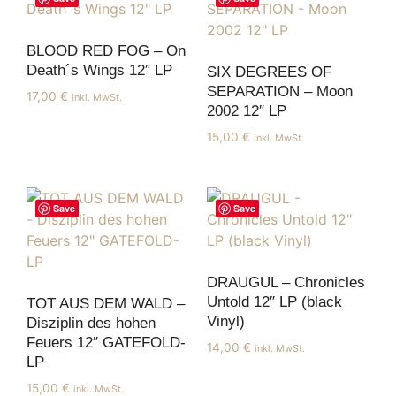
BLOOD RED FOG – On
Death´s Wings 12″ LP
SIX DEGREES OF
SEPARATION – Moon
17,00
€
inkl. MwSt.
2002 12″ LP
15,00
€
inkl. MwSt.
Save
Save
DRAUGUL – Chronicles
Untold 12″ LP (black
TOT AUS DEM WALD –
Vinyl)
Disziplin des hohen
Feuers 12″ GATEFOLD-
14,00
€
inkl. MwSt.
LP
15,00
€
inkl. MwSt.