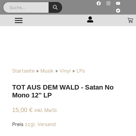
Startseite
»
Musik
»
Vinyl
»
LPs
TOT AUS DEM WALD - Satan No
Mono 12" LP
15,00
€
inkl. MwSt.
Preis
zzgl. Versand