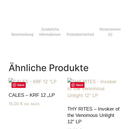
Zusätzliche
Rezensionen
Beschreibung
Informationen
Produktsicherheit
(0)
Ähnliche Produkte
Save
Save
CALES – KRF 12 „LP
15,00
€
inkl. MwSt.
THY RITES – Invoker of
the Venomous Unlight
12″ LP