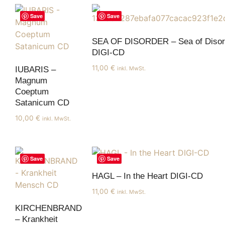
Save
Save
SEA OF DISORDER – Sea of Disor
DIGI-CD
11,00
€
inkl. MwSt.
IUBARIS –
Magnum
Coeptum
Satanicum CD
10,00
€
inkl. MwSt.
Save
Save
HAGL – In the Heart DIGI-CD
11,00
€
inkl. MwSt.
KIRCHENBRAND
– Krankheit