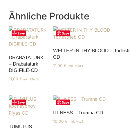
Ähnliche Produkte
Save
Save
WELTER IN THY BLOOD – Todestr
CD
DRABATATURK
– Drabataturk
11,00
€
inkl. MwSt.
DIGIFILE-CD
11,00
€
inkl. MwSt.
Save
Save
ILLNESS – Trumna CD
10,00
€
inkl. MwSt.
TUMULUS –