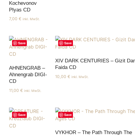
Kochevonov
Plyas CD
7,00
€
inkl. MwSt.
Save
Save
XIV DARK CENTURIES – Gizit Dar
Faida CD
AHNENGRAB –
Ahnengrab DIGI-
10,00
€
inkl. MwSt.
CD
11,00
€
inkl. MwSt.
Save
Save
VYKHOR – The Path Through The