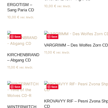
ERGOTISM –
10,00
€
inkl. MwSt.
Sang Paria CD
10,00
€
inkl. MwSt.
Save
Save
VARGRIMM – Des Wolfes Zorn CD
11,00
€
inkl. MwSt.
KIRCHENBRAND
– Abgang CD
11,00
€
inkl. MwSt.
Save
Save
KROVAVYY RIF – Pesni Zvona Shp
CD
WINTERWITCH