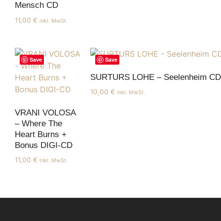
Mensch CD
11,00
€
inkl. MwSt.
Save
Save
SURTURS LOHE – Seelenheim CD
10,00
€
inkl. MwSt.
VRANI VOLOSA
– Where The
Heart Burns +
Bonus DIGI-CD
11,00
€
inkl. MwSt.