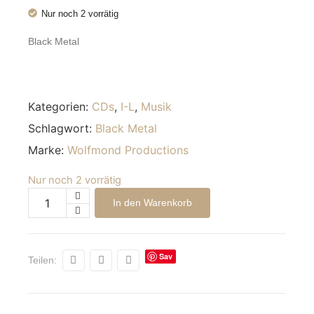
Nur noch 2 vorrätig
Black Metal
Kategorien:
CDs
,
I-L
,
Musik
Schlagwort:
Black Metal
Marke:
Wolfmond Productions
Nur noch 2 vorrätig
Alternative:
In den Warenkorb
Sav
Teilen:
e