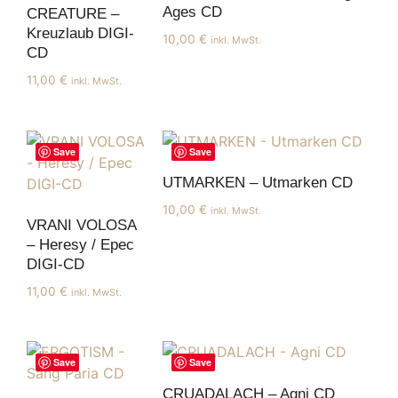
Ages CD
CREATURE –
Kreuzlaub DIGI-
10,00
€
inkl. MwSt.
CD
11,00
€
inkl. MwSt.
Save
Save
UTMARKEN – Utmarken CD
10,00
€
inkl. MwSt.
VRANI VOLOSA
– Heresy / Epec
DIGI-CD
11,00
€
inkl. MwSt.
Save
Save
CRUADALACH – Agni CD