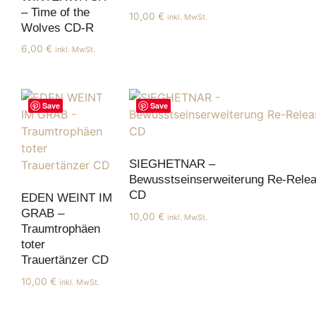
– Time of the
10,00
€
inkl. MwSt.
Wolves CD-R
6,00
€
inkl. MwSt.
Save
Save
SIEGHETNAR –
Bewusstseinserweiterung Re-Rele
CD
EDEN WEINT IM
GRAB –
10,00
€
inkl. MwSt.
Traumtrophäen
toter
Trauertänzer CD
10,00
€
inkl. MwSt.