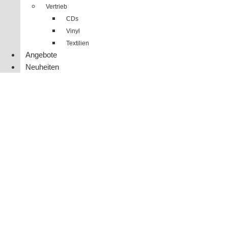
Vertrieb
CDs
Vinyl
Textilien
Angebote
Neuheiten