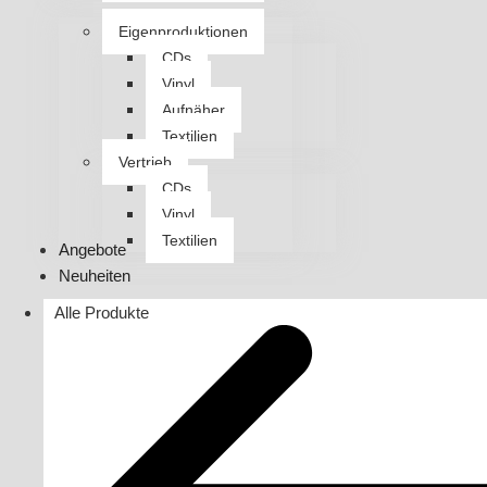
Eigenproduktionen
CDs
Vinyl
Aufnäher
Textilien
Vertrieb
CDs
Vinyl
Textilien
Angebote
Neuheiten
Alle Produkte