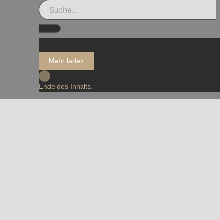
Mehr laden
Ende des Inhalts.