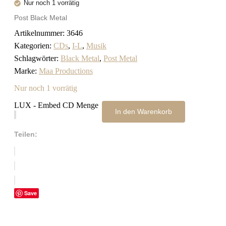
Nur noch 1 vorrätig
Post Black Metal
Artikelnummer:
3646
Kategorien:
CDs
,
I-L
,
Musik
Schlagwörter:
Black Metal
,
Post Metal
Marke:
Maa Productions
Nur noch 1 vorrätig
LUX - Embed CD Menge
In den Warenkorb
Teilen:
Save