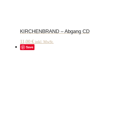
KIRCHENBRAND – Abgang CD
11,00
€
inkl. MwSt.
Save