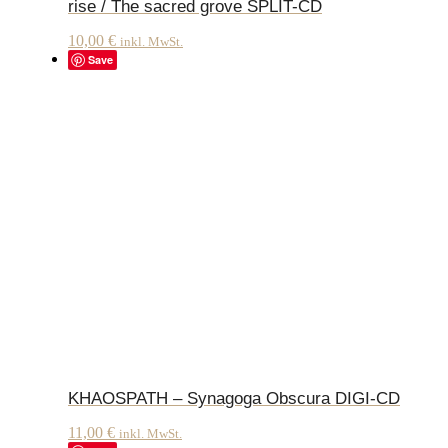
rise / The sacred grove SPLIT-CD
10,00
€
inkl. MwSt.
Save
KHAOSPATH – Synagoga Obscura DIGI-CD
11,00
€
inkl. MwSt.