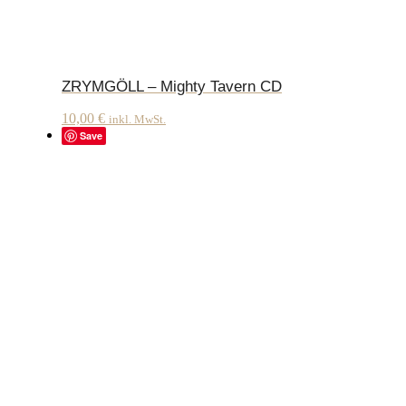
ZRYMGÖLL – Mighty Tavern CD
10,00
€
inkl. MwSt.
Save