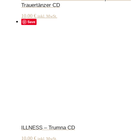
Trauertänzer CD
10,00
€
inkl. MwSt.
Save
ILLNESS – Trumna CD
10,00
€
inkl. MwSt.