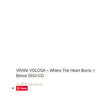
VRANI VOLOSA – Where The Heart Burns +
Bonus DIGI-CD
11,00
€
inkl. MwSt.
Save