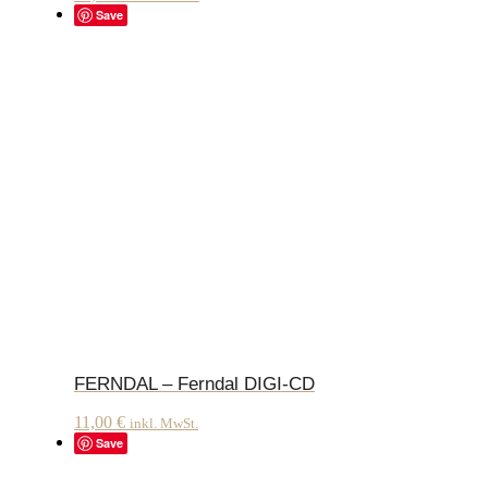
Save
FERNDAL – Ferndal DIGI-CD
11,00
€
inkl. MwSt.
Save