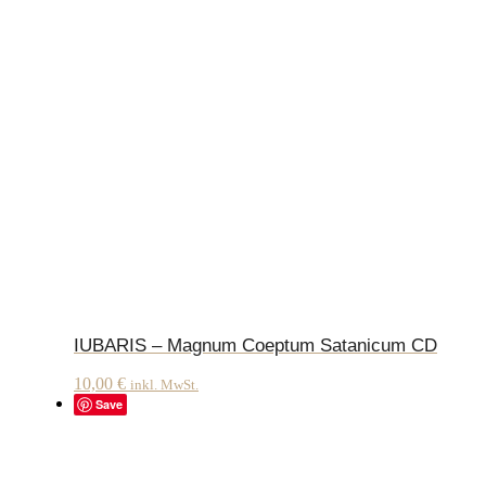
IUBARIS – Magnum Coeptum Satanicum CD
10,00
€
inkl. MwSt.
Save