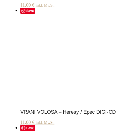
11,00
€
inkl. MwSt.
Save
VRANI VOLOSA – Heresy / Epec DIGI-CD
11,00
€
inkl. MwSt.
Save