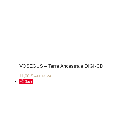
VOSEGUS – Terre Ancestrale DIGI-CD
11,00
€
inkl. MwSt.
Save