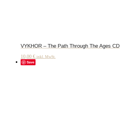
VYKHOR – The Path Through The Ages CD
10,00
€
inkl. MwSt.
Save