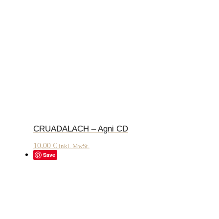
CRUADALACH – Agni CD
10,00
€
inkl. MwSt.
Save