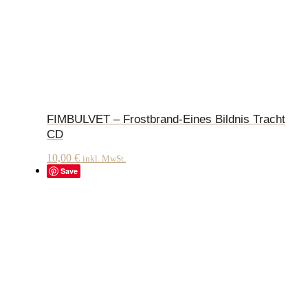
FIMBULVET – Frostbrand-Eines Bildnis Tracht
CD
10,00
€
inkl. MwSt.
Save