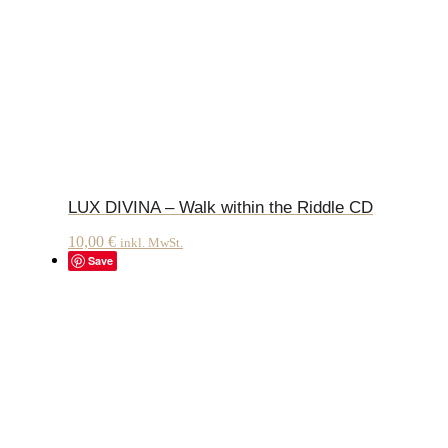
LUX DIVINA – Walk within the Riddle CD
10,00
€
inkl. MwSt.
Save