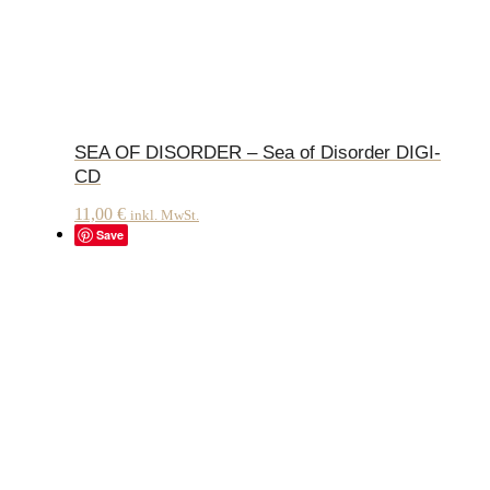
SEA OF DISORDER – Sea of Disorder DIGI-
CD
11,00
€
inkl. MwSt.
Save