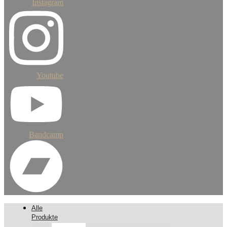
Instagram
Youtube
Bandcamp
Alle
Produkte