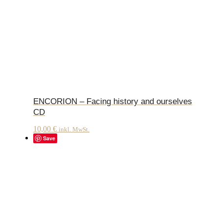
ENCORION – Facing history and ourselves
CD
10,00
€
inkl. MwSt.
Save