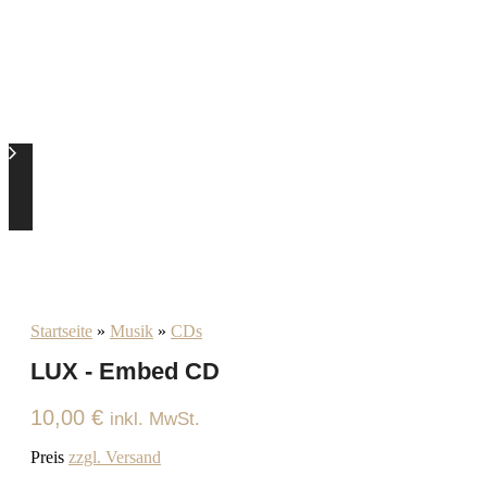
Startseite
»
Musik
»
CDs
LUX - Embed CD
10,00
€
inkl. MwSt.
Preis
zzgl. Versand