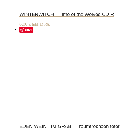
WINTERWITCH – Time of the Wolves CD-R
6,00
€
inkl. MwSt.
Save
EDEN WEINT IM GRAB – Traumtrophäen toter