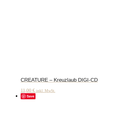
CREATURE – Kreuzlaub DIGI-CD
11,00
€
inkl. MwSt.
Save