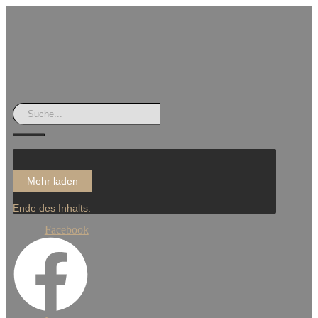
Mehr laden
Ende des Inhalts.
Facebook