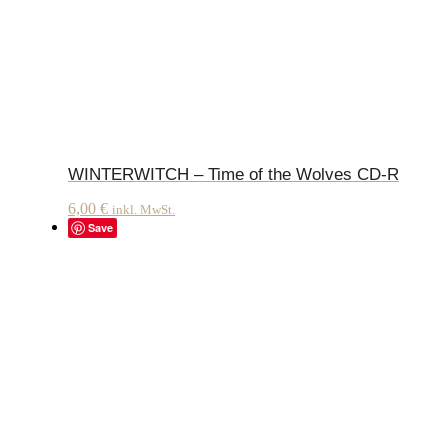
WINTERWITCH – Time of the Wolves CD-R
6,00
€
inkl. MwSt.
Save