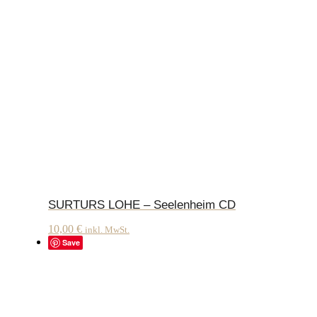
SURTURS LOHE – Seelenheim CD
10,00
€
inkl. MwSt.
Save