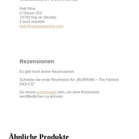
Petr Riha
U Garazi 253
74792 Haj ve Slezsku
Czech republic
petr@paratmagazine.com
Rezensionen
Es gibt noch keine Rezensionen.
Schreibe die erste Rezension für „MURRAIN – The Famine
DIGI-CD“
Du musst
angemeldet
sein, um eine Rezension
veröffentlichen zu können.
Ähnliche Produkte