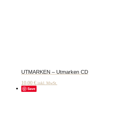
UTMARKEN – Utmarken CD
10,00
€
inkl. MwSt.
Save