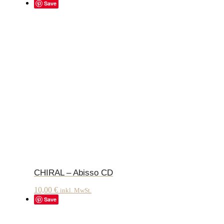
Save
CHIRAL – Abisso CD
10,00
€
inkl. MwSt.
Save