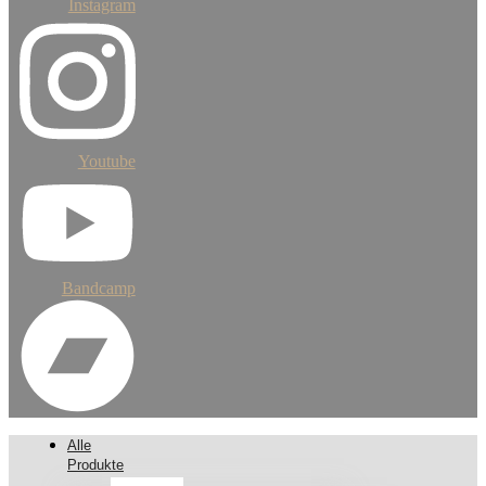
Instagram
Youtube
Bandcamp
Alle
Produkte