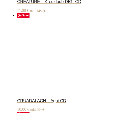
CREATURE – Kreuzlaub DIGI-CD
11,00
€
inkl. MwSt.
Save
CRUADALACH – Agni CD
10,00
€
inkl. MwSt.