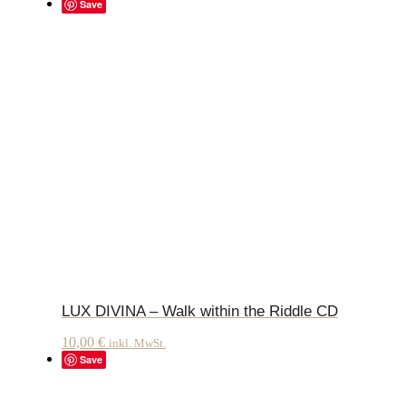
Save
LUX DIVINA – Walk within the Riddle CD
10,00
€
inkl. MwSt.
Save