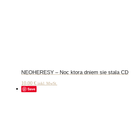
NEOHERESY – Noc ktora dniem sie stala CD
10,00
€
inkl. MwSt.
Save