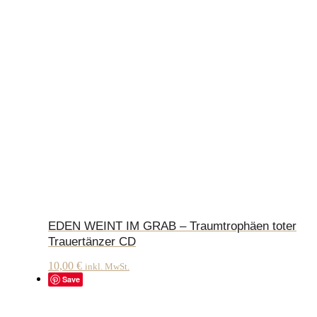
EDEN WEINT IM GRAB – Traumtrophäen toter
Trauertänzer CD
10,00
€
inkl. MwSt.
Save