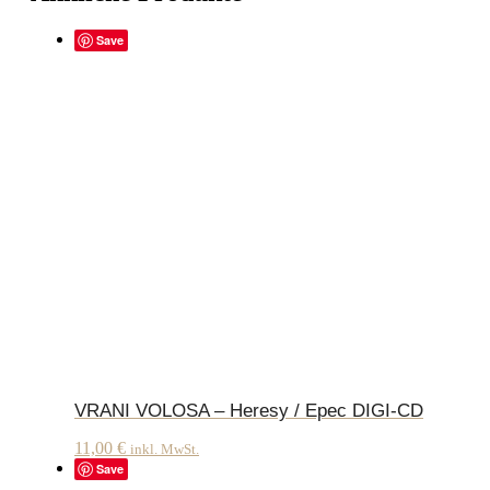
Save
VRANI VOLOSA – Heresy / Epec DIGI-CD
11,00
€
inkl. MwSt.
Save