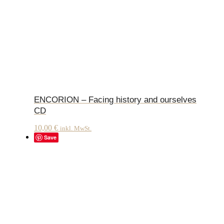
ENCORION – Facing history and ourselves
CD
10,00
€
inkl. MwSt.
Save