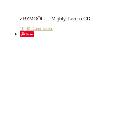
ZRYMGÖLL – Mighty Tavern CD
10,00
€
inkl. MwSt.
Save