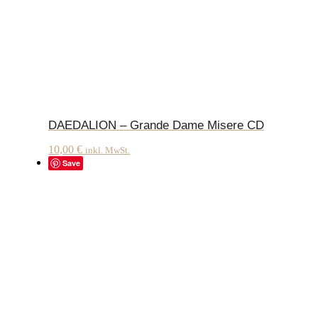
DAEDALION – Grande Dame Misere CD
10,00
€
inkl. MwSt.
Save