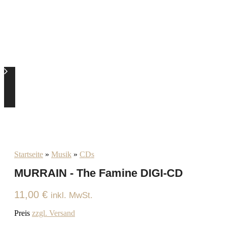
Startseite
»
Musik
»
CDs
MURRAIN - The Famine DIGI-CD
11,00
€
inkl. MwSt.
Preis
zzgl. Versand