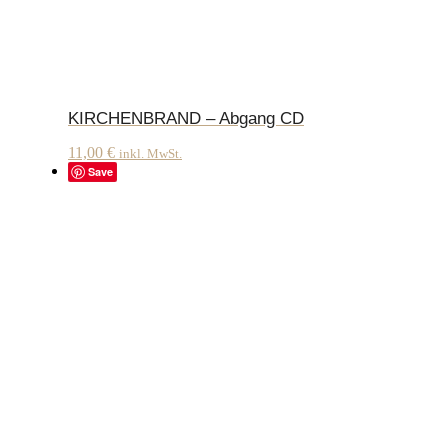
KIRCHENBRAND – Abgang CD
11,00
€
inkl. MwSt.
Save