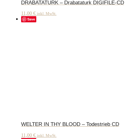
DRABATATURK – Drabataturk DIGIFILE-CD
11,00
€
inkl. MwSt.
Save
WELTER IN THY BLOOD – Todestrieb CD
11,00
€
inkl. MwSt.