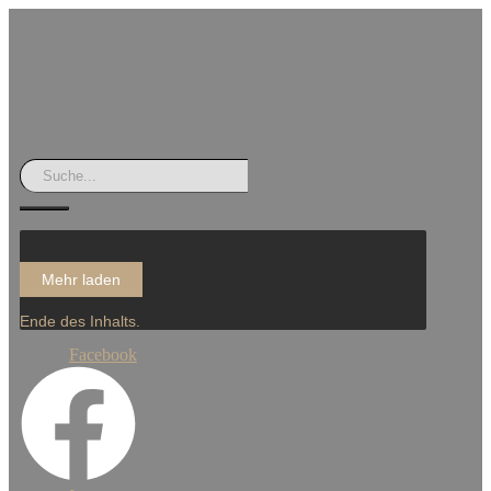
Mehr laden
Ende des Inhalts.
Facebook