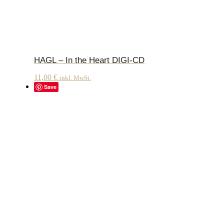
HAGL – In the Heart DIGI-CD
11,00
€
inkl. MwSt.
Save