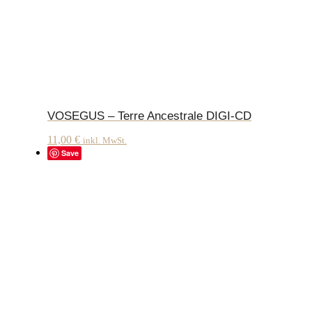
VOSEGUS – Terre Ancestrale DIGI-CD
11,00
€
inkl. MwSt.
Save