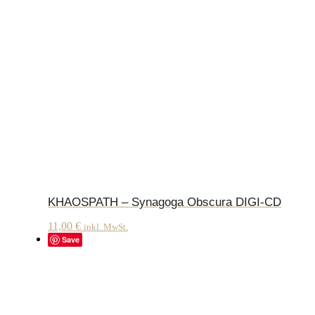
KHAOSPATH – Synagoga Obscura DIGI-CD
11,00
€
inkl. MwSt.
Save