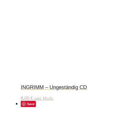
INGRIMM – Ungeständig CD
8,00
€
inkl. MwSt.
Save