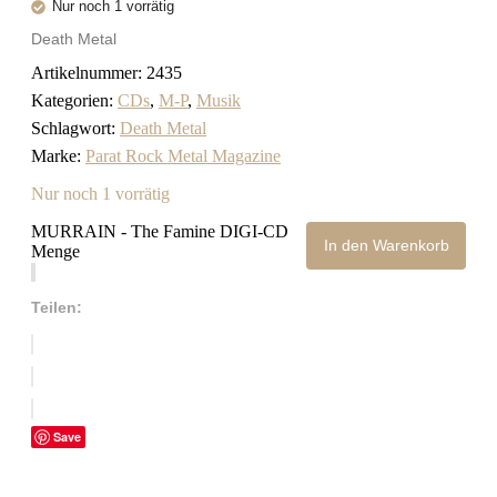
Nur noch 1 vorrätig
Death Metal
Artikelnummer:
2435
Kategorien:
CDs
,
M-P
,
Musik
Schlagwort:
Death Metal
Marke:
Parat Rock Metal Magazine
Nur noch 1 vorrätig
MURRAIN - The Famine DIGI-CD
In den Warenkorb
Menge
Teilen:
Save