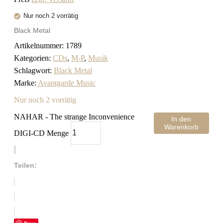
Nur noch 2 vorrätig
Black Metal
Artikelnummer:
1789
Kategorien:
CDs
,
M-P
,
Musik
Schlagwort:
Black Metal
Marke:
Avantgarde Music
Nur noch 2 vorrätig
NAHAR - The strange Inconvenience
In den
Warenkorb
DIGI-CD Menge
Teilen: