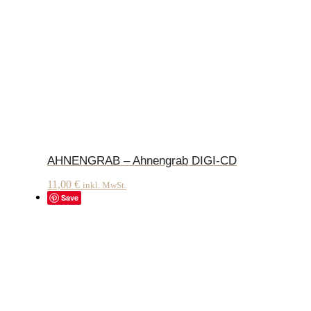
AHNENGRAB – Ahnengrab DIGI-CD
11,00
€
inkl. MwSt.
Save