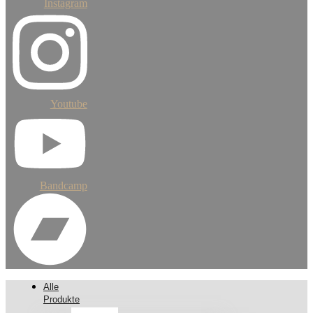
Instagram
Youtube
Bandcamp
Alle
Produkte