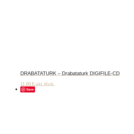
DRABATATURK – Drabataturk DIGIFILE-CD
11,00
€
inkl. MwSt.
Save