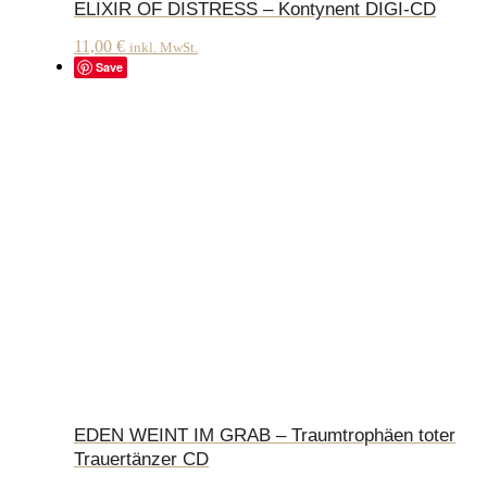
ELIXIR OF DISTRESS – Kontynent DIGI-CD
11,00
€
inkl. MwSt.
Save
EDEN WEINT IM GRAB – Traumtrophäen toter
Trauertänzer CD