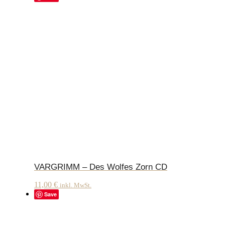
VARGRIMM – Des Wolfes Zorn CD
11,00
€
inkl. MwSt.
Save