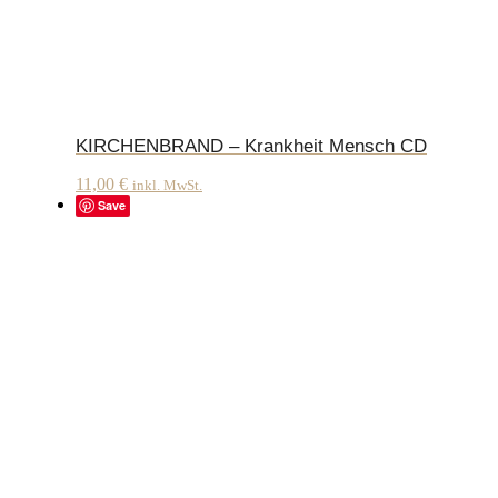
KIRCHENBRAND – Krankheit Mensch CD
11,00
€
inkl. MwSt.
Save