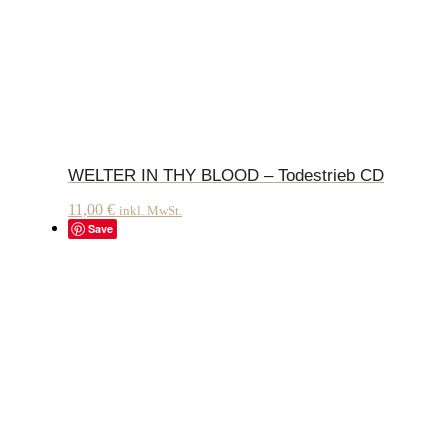
WELTER IN THY BLOOD – Todestrieb CD
11,00
€
inkl. MwSt.
Save