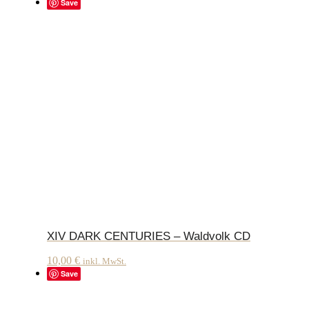
Save
XIV DARK CENTURIES – Waldvolk CD
10,00
€
inkl. MwSt.
Save