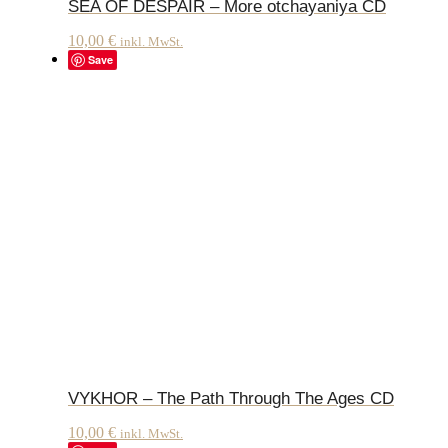
SEA OF DESPAIR – More otchayaniya CD
10,00
€
inkl. MwSt.
Save
VYKHOR – The Path Through The Ages CD
10,00
€
inkl. MwSt.