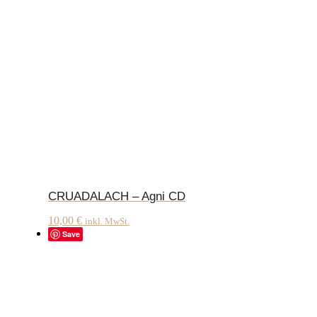
CRUADALACH – Agni CD
10,00
€
inkl. MwSt.
Save