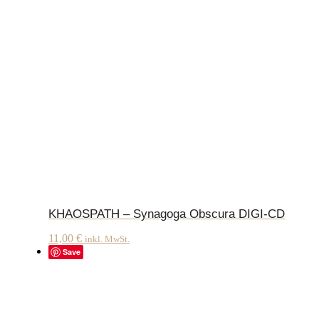
KHAOSPATH – Synagoga Obscura DIGI-CD
11,00
€
inkl. MwSt.
Save