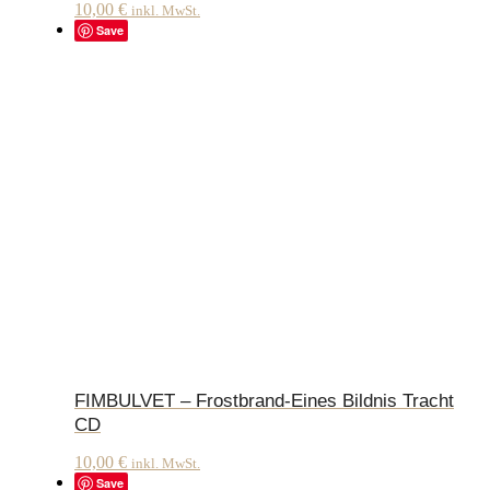
10,00
€
inkl. MwSt.
Save
FIMBULVET – Frostbrand-Eines Bildnis Tracht
CD
10,00
€
inkl. MwSt.
Save