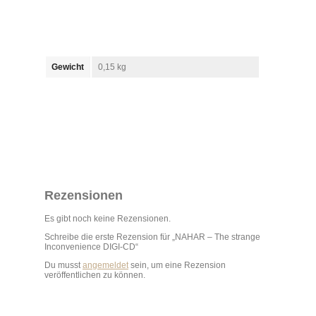
Gewicht
0,15 kg
Rezensionen
Es gibt noch keine Rezensionen.
Schreibe die erste Rezension für „NAHAR – The strange
Inconvenience DIGI-CD“
Du musst
angemeldet
sein, um eine Rezension
veröffentlichen zu können.