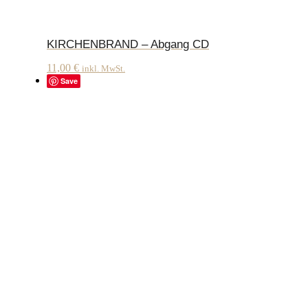
KIRCHENBRAND – Abgang CD
11,00
€
inkl. MwSt.
Save