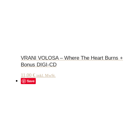
VRANI VOLOSA – Where The Heart Burns +
Bonus DIGI-CD
11,00
€
inkl. MwSt.
Save