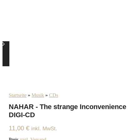
Startseite
»
Musik
»
CDs
NAHAR - The strange Inconvenience
DIGI-CD
11,00
€
inkl. MwSt.
Preis
zzgl. Versand