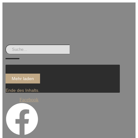
Mehr laden
Ende des Inhalts.
Facebook