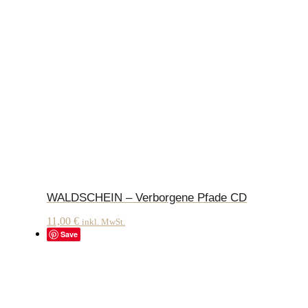
WALDSCHEIN – Verborgene Pfade CD
11,00
€
inkl. MwSt.
Save