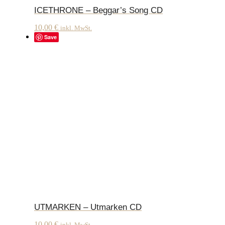
ICETHRONE – Beggar’s Song CD
10,00
€
inkl. MwSt.
Save
UTMARKEN – Utmarken CD
10,00
€
inkl. MwSt.