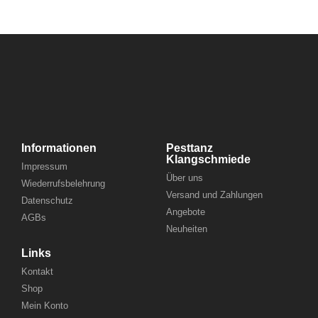
Informationen
Pesttanz
Klangschmiede
Impressum
Über uns
Wiederrufsbelehrung
Versand und Zahlungen
Datenschutz
Angebote
AGBs
Neuheiten
Links
Kontakt
Shop
Mein Konto