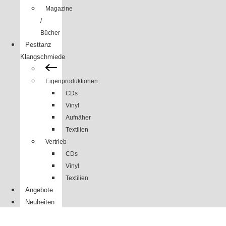
Magazine
/
Bücher
Pesttanz
Klangschmiede
Eigenproduktionen
CDs
Vinyl
Aufnäher
Textilien
Vertrieb
CDs
Vinyl
Textilien
Angebote
Neuheiten