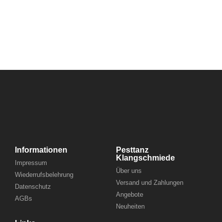
Informationen
Pesttanz
Klangschmiede
Impressum
Über uns
Wiederrufsbelehrung
Versand und Zahlungen
Datenschutz
Angebote
AGBs
Neuheiten