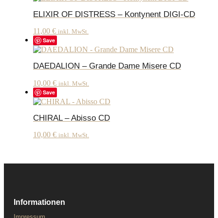
ELIXIR OF DISTRESS – Kontynent DIGI-CD
11,00
€
inkl. MwSt.
Save
DAEDALION – Grande Dame Misere CD
10,00
€
inkl. MwSt.
Save
CHIRAL – Abisso CD
10,00
€
inkl. MwSt.
Informationen
Impressum