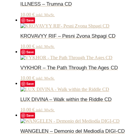
ILLNESS – Trumna CD
10,00
€
inkl. MwSt.
Save
KROVAVYY RIF – Pesni Zvona Shpagi CD
10,00
€
inkl. MwSt.
Save
VYKHOR – The Path Through The Ages CD
10,00
€
inkl. MwSt.
Save
LUX DIVINA – Walk within the Riddle CD
10,00
€
inkl. MwSt.
Save
WANGELEN – Demonio del Mediodía DIGI-CD