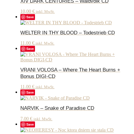
XIV DARK CENTURIES – Waldvolk CD
10,00
€
inkl. MwSt.
Save
WELTER IN THY BLOOD – Todestrieb CD
11,00
€
inkl. MwSt.
Save
VRANI VOLOSA – Where The Heart Burns +
Bonus DIGI-CD
11,00
€
inkl. MwSt.
Save
NARVIK – Snake of Paradise CD
7,00
€
inkl. MwSt.
Save