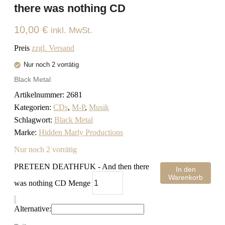
there was nothing CD
10,00
€
inkl. MwSt.
Preis
zzgl. Versand
Nur noch 2 vorrätig
Black Metal
Artikelnummer:
2681
Kategorien:
CDs
,
M-P
,
Musik
Schlagwort:
Black Metal
Marke:
Hidden Marly Productions
Nur noch 2 vorrätig
PRETEEN DEATHFUK - And then there
In den
Warenkorb
was nothing CD Menge
Alternative: