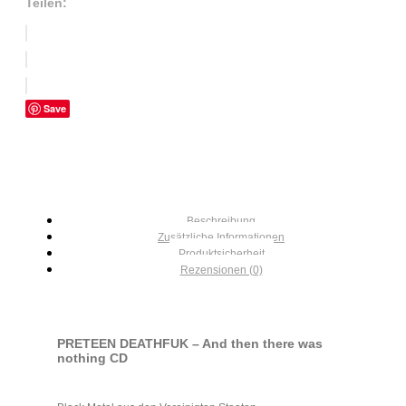
Teilen:
Save
Beschreibung
Zusätzliche Informationen
Produktsicherheit
Rezensionen (0)
PRETEEN DEATHFUK – And then there was
nothing CD