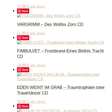
11,00
€
inkl. MwSt.
Save
VARGRIMM – Des Wolfes Zorn CD
11,00
€
inkl. MwSt.
Save
FIMBULVET – Frostbrand-Eines Bildnis Tracht
CD
10,00
€
inkl. MwSt.
Save
EDEN WEINT IM GRAB – Traumtrophäen toter
Trauertänzer CD
10,00
€
inkl. MwSt.
Save