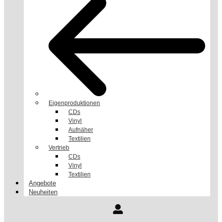
Eigenproduktionen
CDs
Vinyl
Aufnäher
Textilien
Vertrieb
CDs
Vinyl
Textilien
Angebote
Neuheiten