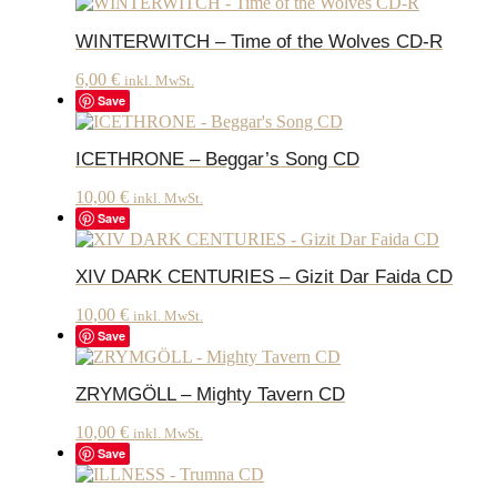
WINTERWITCH – Time of the Wolves CD-R
6,00
€
inkl. MwSt.
Save
ICETHRONE – Beggar’s Song CD
10,00
€
inkl. MwSt.
Save
XIV DARK CENTURIES – Gizit Dar Faida CD
10,00
€
inkl. MwSt.
Save
ZRYMGÖLL – Mighty Tavern CD
10,00
€
inkl. MwSt.
Save