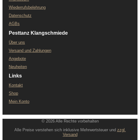
Wiederrufsbelehrung
Datenschutz
AGBs
Pesttanz Klangschmiede
Über uns
Versand und Zahlungen
Angebote
Neuheiten
Links
Kontakt
Shop
Mein Konto
© 2026 Alle Rechte vorbehalten
Alle Preise verstehen sich inklusive Mehrwertsteuer und
zzgl.
Versand