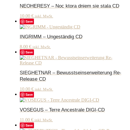
NEOHERESY – Noc ktora dniem sie stala CD
10,00
€
inkl. MwSt.
Save
INGRIMM – Ungeständig CD
8,00
€
inkl. MwSt.
Save
SIEGHETNAR – Bewusstseinserweiterung Re-
Release CD
10,00
€
inkl. MwSt.
Save
VOSEGUS – Terre Ancestrale DIGI-CD
11,00
€
inkl. MwSt.
Save