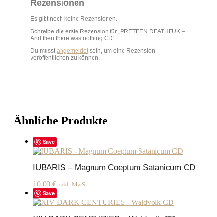
Rezensionen
Es gibt noch keine Rezensionen.
Schreibe die erste Rezension für „PRETEEN DEATHFUK –
And then there was nothing CD“
Du musst
angemeldet
sein, um eine Rezension
veröffentlichen zu können.
Ähnliche Produkte
Save
IUBARIS – Magnum Coeptum Satanicum CD
10,00
€
inkl. MwSt.
Save