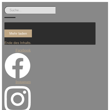
Mehr laden
Ende des Inhalts.
Facebook
Instagram