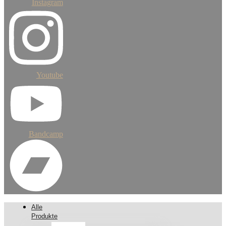
Instagram
Youtube
Bandcamp
Alle
Produkte