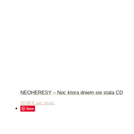
NEOHERESY – Noc ktora dniem sie stala CD
10,00
€
inkl. MwSt.
Save