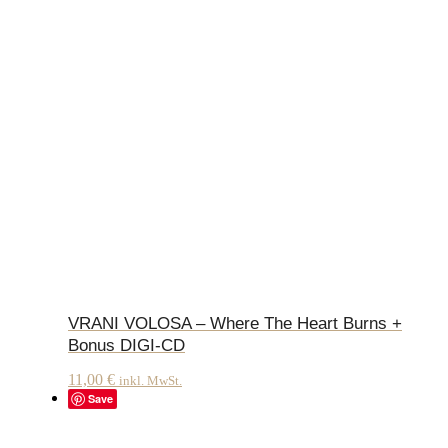
VRANI VOLOSA – Where The Heart Burns +
Bonus DIGI-CD
11,00
€
inkl. MwSt.
Save