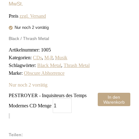
MwSt.
Preis
zzgl. Versand
Nur noch 2 vorrätig
Black / Thrash Metal
Artikelnummer:
1005
Kategorien:
CDs
,
M-P
,
Musik
Schlagwörter:
Black Metal
,
Thrash Metal
Marke:
Obscure Abhorrence
Nur noch 2 vorrätig
PESTROYER - Inquisiteurs des Temps
In den
Warenkorb
Modernes CD Menge
Teilen: