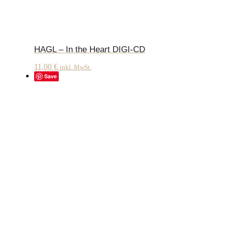
HAGL – In the Heart DIGI-CD
11,00
€
inkl. MwSt.
Save