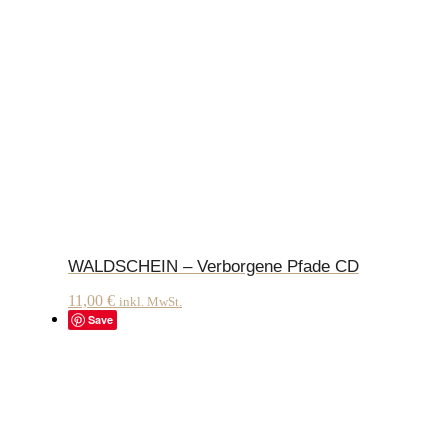
WALDSCHEIN – Verborgene Pfade CD
11,00
€
inkl. MwSt.
Save