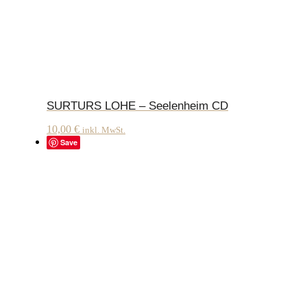
SURTURS LOHE – Seelenheim CD
10,00
€
inkl. MwSt.
Save