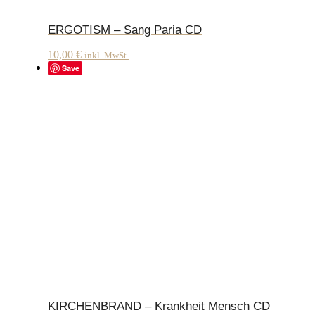
ERGOTISM – Sang Paria CD
10,00
€
inkl. MwSt.
Save
KIRCHENBRAND – Krankheit Mensch CD