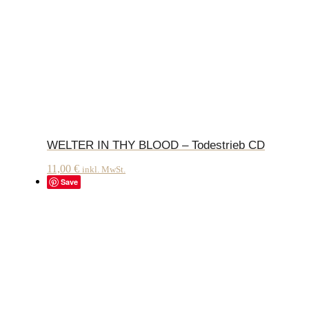
WELTER IN THY BLOOD – Todestrieb CD
11,00
€
inkl. MwSt.
Save