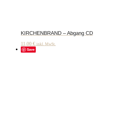
KIRCHENBRAND – Abgang CD
11,00
€
inkl. MwSt.
Save