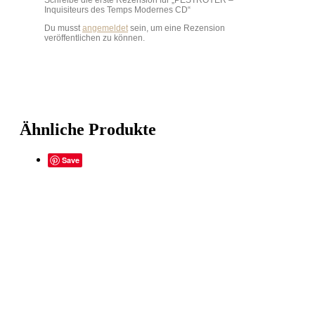
Schreibe die erste Rezension für „PESTROYER –
Inquisiteurs des Temps Modernes CD“
Du musst
angemeldet
sein, um eine Rezension
veröffentlichen zu können.
Ähnliche Produkte
Save