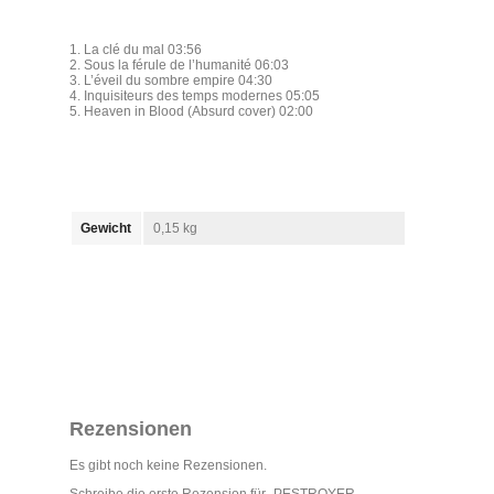
1. La clé du mal 03:56
2. Sous la férule de l’humanité 06:03
3. L’éveil du sombre empire 04:30
4. Inquisiteurs des temps modernes 05:05
5. Heaven in Blood (Absurd cover) 02:00
Gewicht
0,15 kg
Rezensionen
Es gibt noch keine Rezensionen.