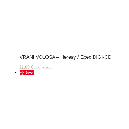
VRANI VOLOSA – Heresy / Epec DIGI-CD
11,00
€
inkl. MwSt.
Save