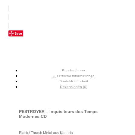
Save
Beschreibung
Zusätzliche Informationen
Produktsicherheit
Rezensionen (0)
PESTROYER – Inquisiteurs des Temps
Modernes CD
Black / Thrash Metal aus Kanada