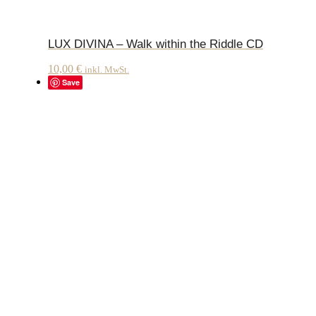
LUX DIVINA – Walk within the Riddle CD
10,00
€
inkl. MwSt.
Save