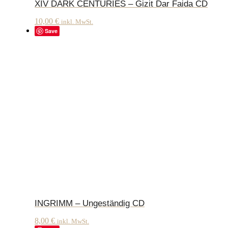
XIV DARK CENTURIES – Gizit Dar Faida CD
10,00
€
inkl. MwSt.
Save
INGRIMM – Ungeständig CD
8,00
€
inkl. MwSt.