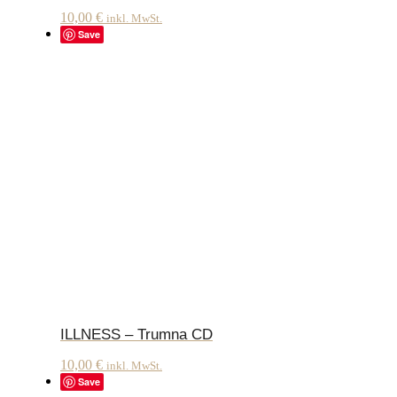
10,00
€
inkl. MwSt.
Save
ILLNESS – Trumna CD
10,00
€
inkl. MwSt.
Save