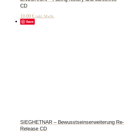
CD
10,00
€
inkl. MwSt.
Save
SIEGHETNAR – Bewusstseinserweiterung Re-
Release CD