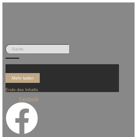
Mehr laden
Ende des Inhalts.
Facebook