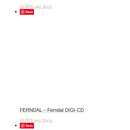
11,00
€
inkl. MwSt.
Save
FERNDAL – Ferndal DIGI-CD
11,00
€
inkl. MwSt.
Save