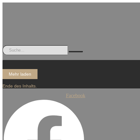
Mehr laden
Ende des Inhalts.
Facebook