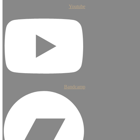
Youtube
Bandcamp