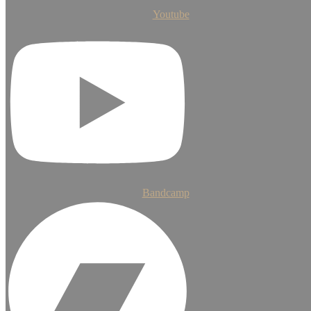
Youtube
Bandcamp