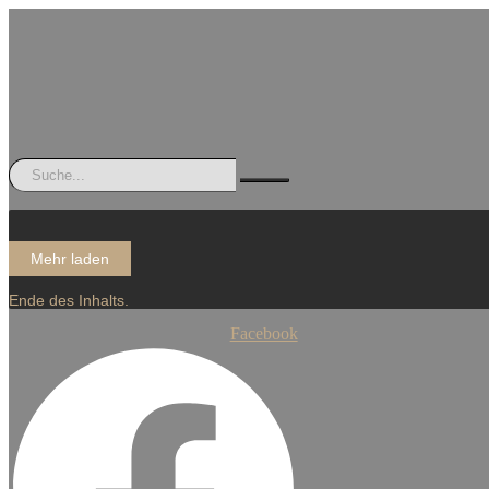
Mehr laden
Ende des Inhalts.
Facebook