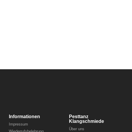
Informationen
Pesttanz
Klangschmiede
Impressum
Über uns
Wiederrufsbelehrung