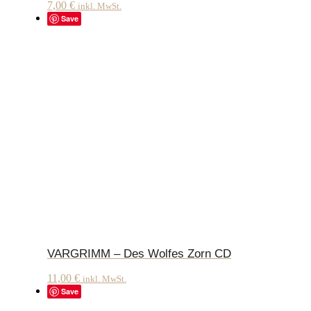
7,00
€
inkl. MwSt.
Save
VARGRIMM – Des Wolfes Zorn CD
11,00
€
inkl. MwSt.
Save