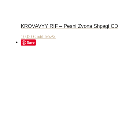
KROVAVYY RIF – Pesni Zvona Shpagi CD
10,00
€
inkl. MwSt.
Save