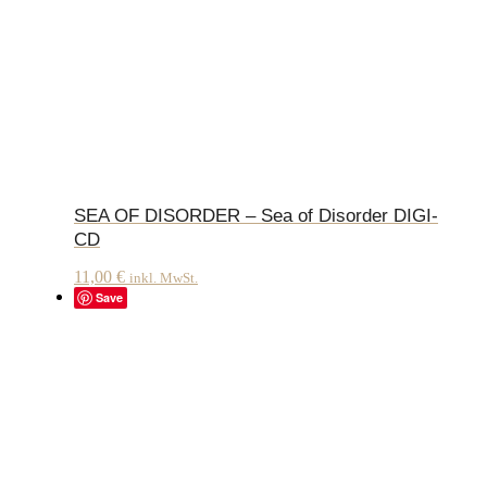
SEA OF DISORDER – Sea of Disorder DIGI-
CD
11,00
€
inkl. MwSt.
Save