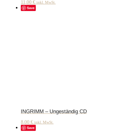
11,00
€
inkl. MwSt.
Save
INGRIMM – Ungeständig CD
8,00
€
inkl. MwSt.
Save