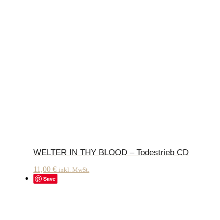
WELTER IN THY BLOOD – Todestrieb CD
11,00
€
inkl. MwSt.
Save