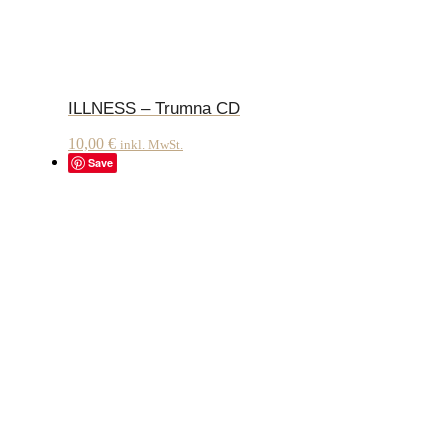
ILLNESS – Trumna CD
10,00
€
inkl. MwSt.
Save