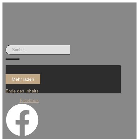
Mehr laden
Ende des Inhalts.
Facebook