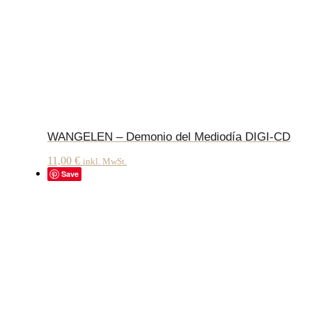
WANGELEN – Demonio del Mediodía DIGI-CD
11,00
€
inkl. MwSt.
Save