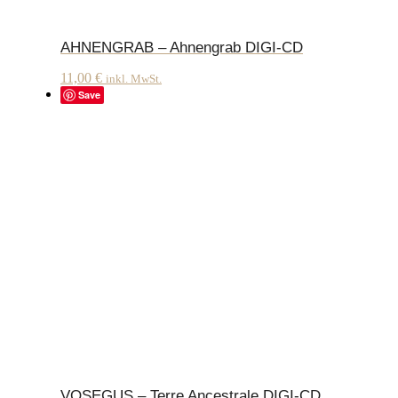
AHNENGRAB – Ahnengrab DIGI-CD
11,00
€
inkl. MwSt.
Save
VOSEGUS – Terre Ancestrale DIGI-CD