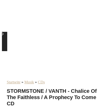
Startseite
»
Musik
»
CDs
STORMSTONE / VANTH - Chalice Of
The Faithless / A Prophecy To Come
CD