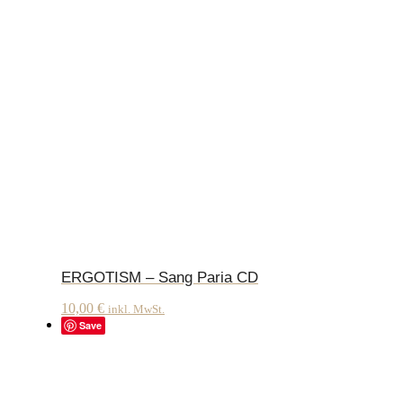
ERGOTISM – Sang Paria CD
10,00
€
inkl. MwSt.
Save