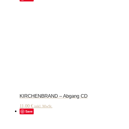
KIRCHENBRAND – Abgang CD
11,00
€
inkl. MwSt.
Save