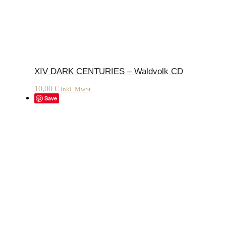
XIV DARK CENTURIES – Waldvolk CD
10,00
€
inkl. MwSt.
Save