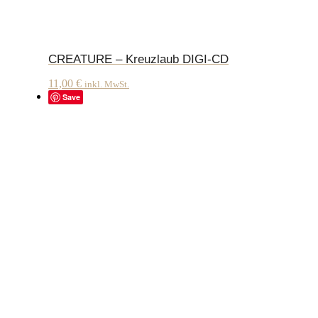
CREATURE – Kreuzlaub DIGI-CD
11,00
€
inkl. MwSt.
Save