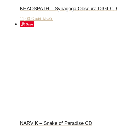
KHAOSPATH – Synagoga Obscura DIGI-CD
11,00
€
inkl. MwSt.
Save
NARVIK – Snake of Paradise CD