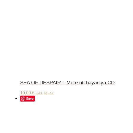
SEA OF DESPAIR – More otchayaniya CD
10,00
€
inkl. MwSt.
Save