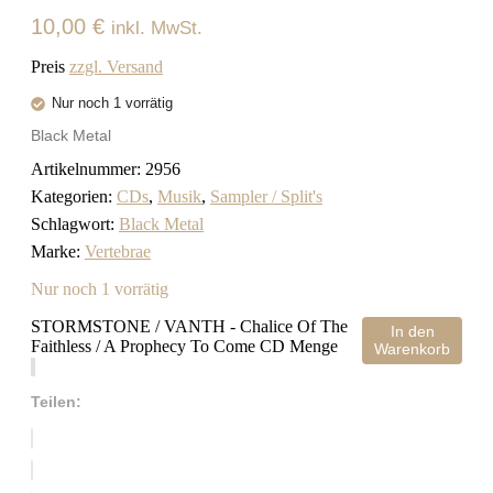
10,00
€
inkl. MwSt.
Preis
zzgl. Versand
Nur noch 1 vorrätig
Black Metal
Artikelnummer:
2956
Kategorien:
CDs
,
Musik
,
Sampler / Split's
Schlagwort:
Black Metal
Marke:
Vertebrae
Nur noch 1 vorrätig
STORMSTONE / VANTH - Chalice Of The
In den
Faithless / A Prophecy To Come CD Menge
Warenkorb
Teilen: