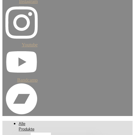
Instagram
Youtube
Bandcamp
Alle
Produkte