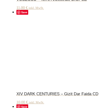
11,00
€
inkl. MwSt.
Save
XIV DARK CENTURIES – Gizit Dar Faida CD
10,00
€
inkl. MwSt.
Save