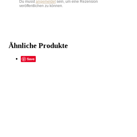
Du musst
angemeldet
sein, um eine Rezension
veröffentlichen zu können.
Ähnliche Produkte
Save