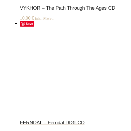
VYKHOR – The Path Through The Ages CD
10,00
€
inkl. MwSt.
Save
FERNDAL – Ferndal DIGI-CD