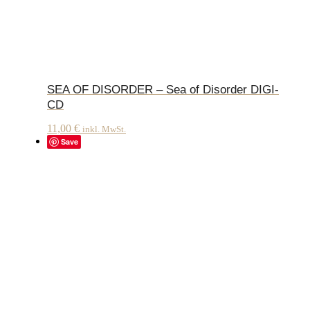
SEA OF DISORDER – Sea of Disorder DIGI-
CD
11,00
€
inkl. MwSt.
Save