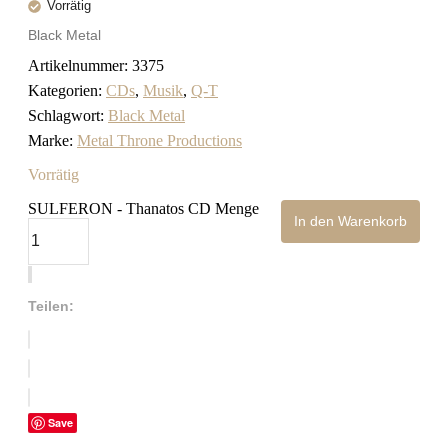
Vorrätig
Black Metal
Artikelnummer:
3375
Kategorien:
CDs
,
Musik
,
Q-T
Schlagwort:
Black Metal
Marke:
Metal Throne Productions
Vorrätig
SULFERON - Thanatos CD Menge
In den Warenkorb
Teilen:
Save