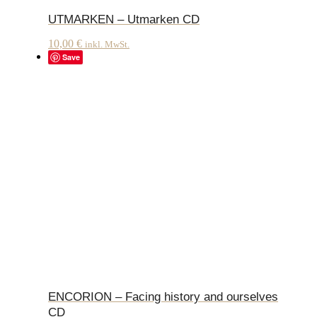
UTMARKEN – Utmarken CD
10,00
€
inkl. MwSt.
Save
ENCORION – Facing history and ourselves
CD