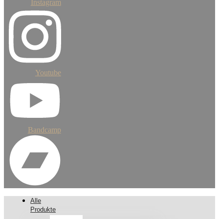
Instagram
Youtube
Bandcamp
Alle
Produkte