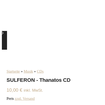
Startseite
»
Musik
»
CDs
SULFERON - Thanatos CD
10,00
€
inkl. MwSt.
Preis
zzgl. Versand