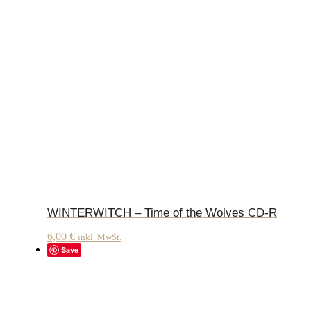
WINTERWITCH – Time of the Wolves CD-R
6,00
€
inkl. MwSt.
Save