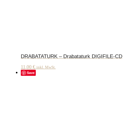
DRABATATURK – Drabataturk DIGIFILE-CD
11,00
€
inkl. MwSt.
Save