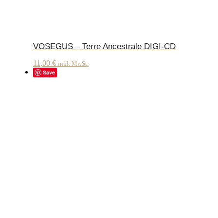
VOSEGUS – Terre Ancestrale DIGI-CD
11,00
€
inkl. MwSt.
Save