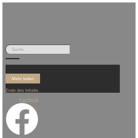
Mehr laden
Ende des Inhalts.
Facebook