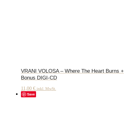
VRANI VOLOSA – Where The Heart Burns +
Bonus DIGI-CD
11,00
€
inkl. MwSt.
Save