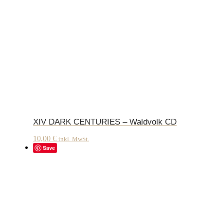
XIV DARK CENTURIES – Waldvolk CD
10,00
€
inkl. MwSt.
Save