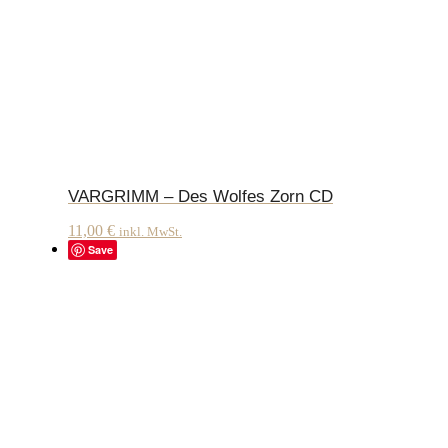
VARGRIMM – Des Wolfes Zorn CD
11,00
€
inkl. MwSt.
Save