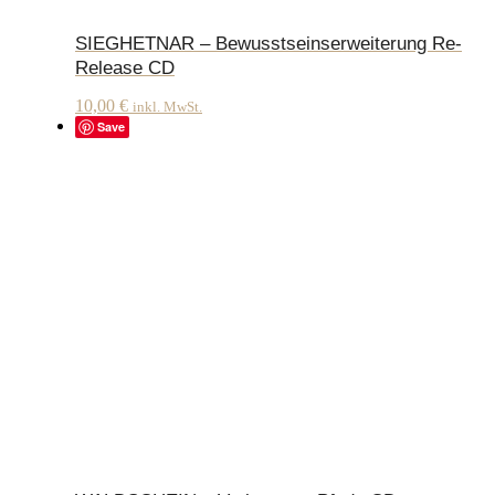
SIEGHETNAR – Bewusstseinserweiterung Re-
Release CD
10,00
€
inkl. MwSt.
Save