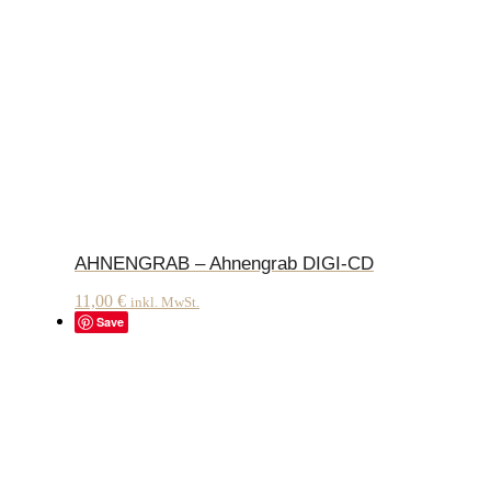
AHNENGRAB – Ahnengrab DIGI-CD
11,00
€
inkl. MwSt.
Save