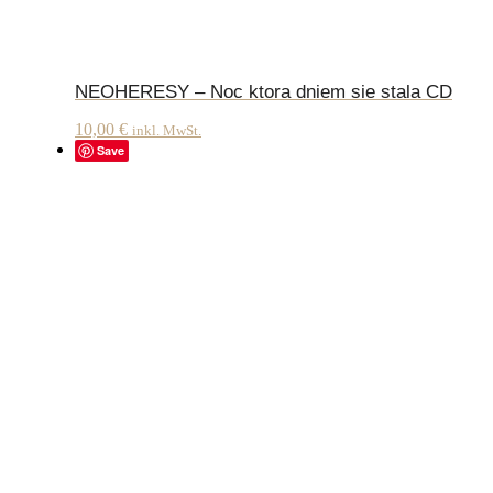
NEOHERESY – Noc ktora dniem sie stala CD
10,00
€
inkl. MwSt.
Save