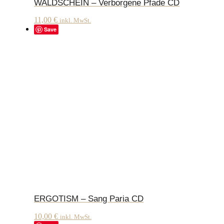
WALDSCHEIN – Verborgene Pfade CD
11,00
€
inkl. MwSt.
Save
ERGOTISM – Sang Paria CD
10,00
€
inkl. MwSt.