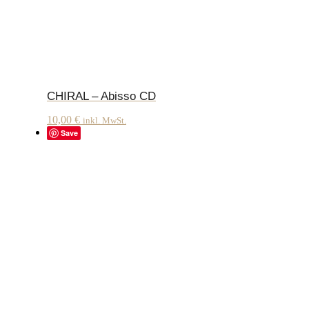
CHIRAL – Abisso CD
10,00
€
inkl. MwSt.
Save