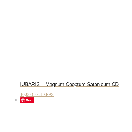
IUBARIS – Magnum Coeptum Satanicum CD
10,00
€
inkl. MwSt.
Save