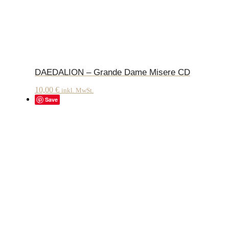
DAEDALION – Grande Dame Misere CD
10,00
€
inkl. MwSt.
Save