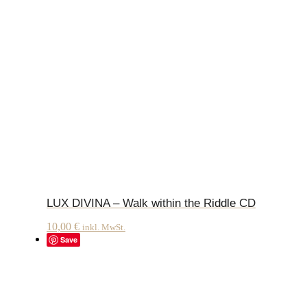
LUX DIVINA – Walk within the Riddle CD
10,00
€
inkl. MwSt.
Save