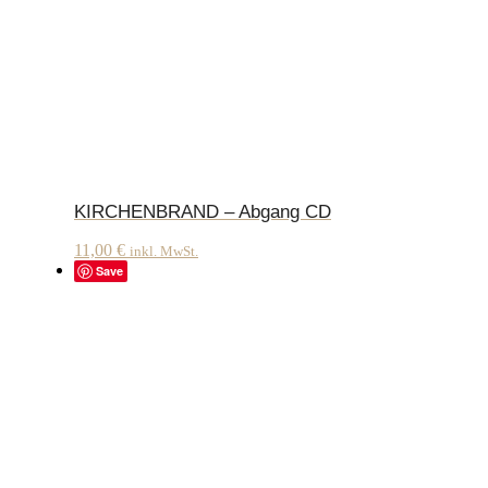
KIRCHENBRAND – Abgang CD
11,00
€
inkl. MwSt.
Save