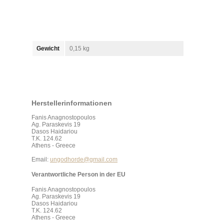
Gewicht
0,15 kg
Herstellerinformationen
Fanis Anagnostopoulos
Ag. Paraskevis 19
Dasos Haidariou
T.K. 124.62
Athens - Greece
Email:
ungodhorde@gmail.com
Verantwortliche Person in der EU
Fanis Anagnostopoulos
Ag. Paraskevis 19
Dasos Haidariou
T.K. 124.62
Athens - Greece