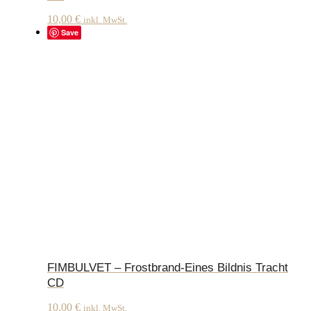
10,00
€
inkl. MwSt.
Save
FIMBULVET – Frostbrand-Eines Bildnis Tracht
CD
10,00
€
inkl. MwSt.