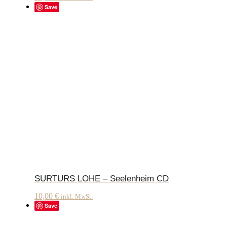
Save
SURTURS LOHE – Seelenheim CD
10,00
€
inkl. MwSt.
Save