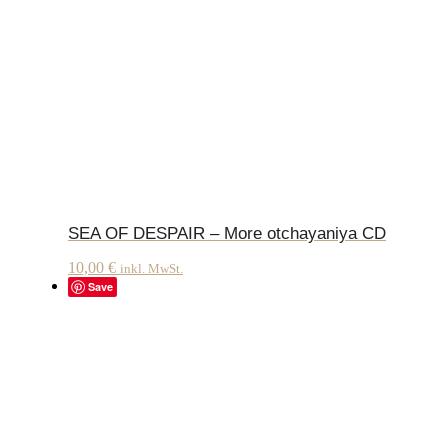
SEA OF DESPAIR – More otchayaniya CD
10,00
€
inkl. MwSt.
Save