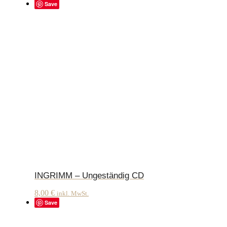
Save
INGRIMM – Ungeständig CD
8,00
€
inkl. MwSt.
Save