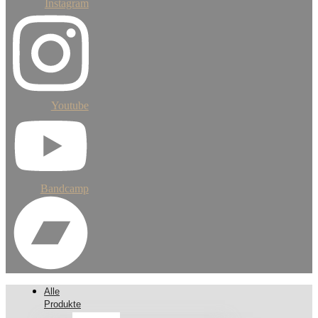
Instagram
Youtube
Bandcamp
Alle
Produkte