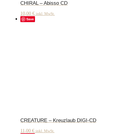
CHIRAL – Abisso CD
10,00
€
inkl. MwSt.
Save
CREATURE – Kreuzlaub DIGI-CD
11,00
€
inkl. MwSt.