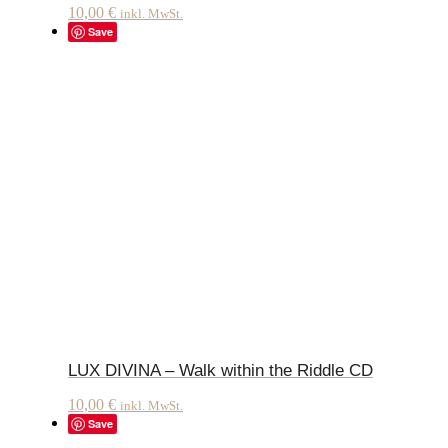
10,00
€
inkl. MwSt.
Save
LUX DIVINA – Walk within the Riddle CD
10,00
€
inkl. MwSt.
Save