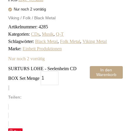
Nur noch 2 vorrätig
Viking / Folk / Black Metal
Artikelnummer:
4285
Kategorien:
CDs
,
Musik
,
Q-T
Schlagwörter:
Black Metal
,
Folk Metal
,
Viking Metal
Marke:
Einheit Produktionen
Nur noch 2 vorrätig
SURTURS LOHE - Seelenheim CD
In den
Warenkorb
BOX Set Menge
Teilen: