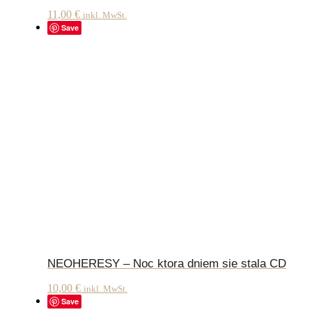
11,00
€
inkl. MwSt.
Save
NEOHERESY – Noc ktora dniem sie stala CD
10,00
€
inkl. MwSt.
Save