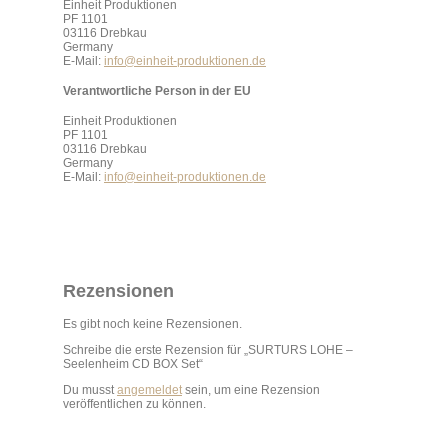
Einheit Produktionen
PF 1101
03116 Drebkau
Germany
E-Mail:
info@einheit-produktionen.de
Verantwortliche Person in der EU
Einheit Produktionen
PF 1101
03116 Drebkau
Germany
E-Mail:
info@einheit-produktionen.de
Rezensionen
Es gibt noch keine Rezensionen.
Schreibe die erste Rezension für „SURTURS LOHE –
Seelenheim CD BOX Set“
Du musst
angemeldet
sein, um eine Rezension
veröffentlichen zu können.