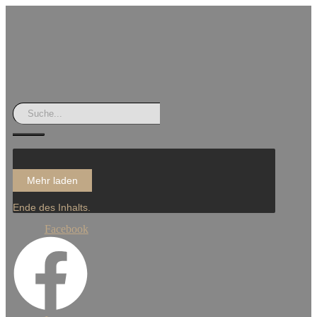
Mehr laden
Ende des Inhalts.
Facebook