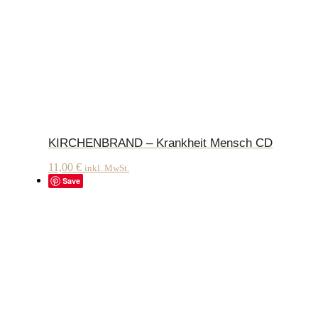
KIRCHENBRAND – Krankheit Mensch CD
11,00
€
inkl. MwSt.
Save