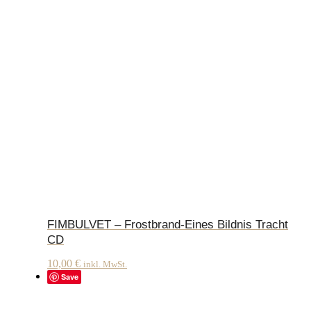
FIMBULVET – Frostbrand-Eines Bildnis Tracht
CD
10,00
€
inkl. MwSt.
Save