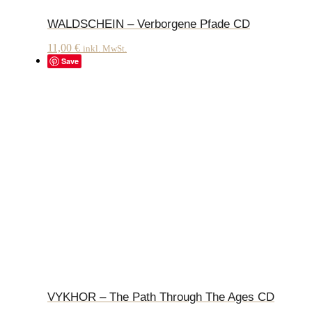
WALDSCHEIN – Verborgene Pfade CD
11,00
€
inkl. MwSt.
Save
VYKHOR – The Path Through The Ages CD