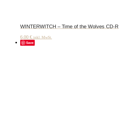
WINTERWITCH – Time of the Wolves CD-R
6,00
€
inkl. MwSt.
Save