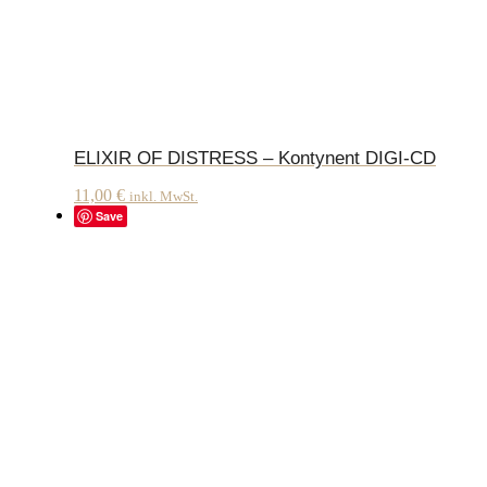
ELIXIR OF DISTRESS – Kontynent DIGI-CD
11,00
€
inkl. MwSt.
Save