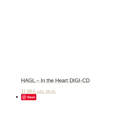
HAGL – In the Heart DIGI-CD
11,00
€
inkl. MwSt.
Save