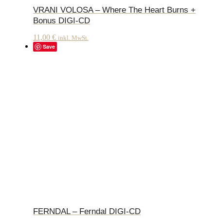
VRANI VOLOSA – Where The Heart Burns +
Bonus DIGI-CD
11,00
€
inkl. MwSt.
Save
FERNDAL – Ferndal DIGI-CD