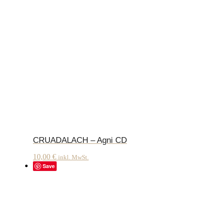
CRUADALACH – Agni CD
10,00
€
inkl. MwSt.
Save