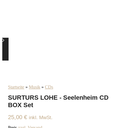
Startseite
»
Musik
»
CDs
SURTURS LOHE - Seelenheim CD
BOX Set
25,00
€
inkl. MwSt.
Preis
zzgl. Versand