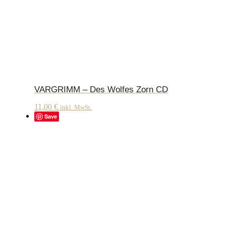
VARGRIMM – Des Wolfes Zorn CD
11,00
€
inkl. MwSt.
Save