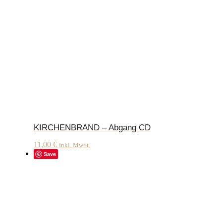
KIRCHENBRAND – Abgang CD
11,00
€
inkl. MwSt.
Save