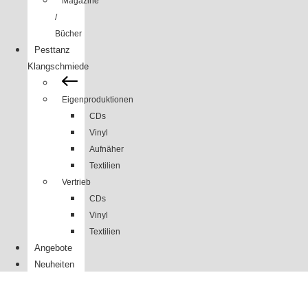
Magazine
/
Bücher
Pesttanz
Klangschmiede
Eigenproduktionen
CDs
Vinyl
Aufnäher
Textilien
Vertrieb
CDs
Vinyl
Textilien
Angebote
Neuheiten