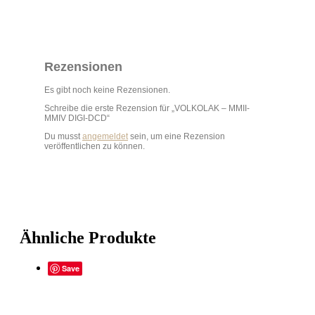
Rezensionen
Es gibt noch keine Rezensionen.
Schreibe die erste Rezension für „VOLKOLAK – MMII-
MMIV DIGI-DCD“
Du musst
angemeldet
sein, um eine Rezension
veröffentlichen zu können.
Ähnliche Produkte
Save