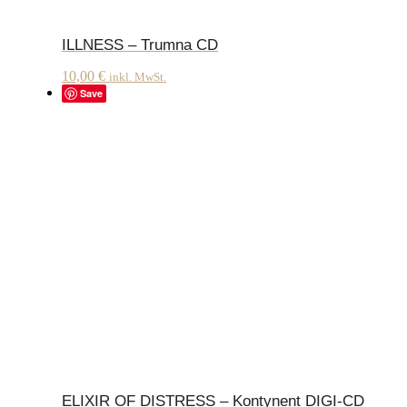
ILLNESS – Trumna CD
10,00
€
inkl. MwSt.
Save
ELIXIR OF DISTRESS – Kontynent DIGI-CD