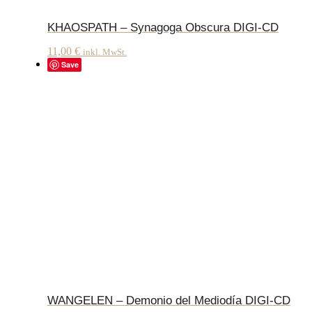
KHAOSPATH – Synagoga Obscura DIGI-CD
11,00
€
inkl. MwSt.
Save
WANGELEN – Demonio del Mediodía DIGI-CD