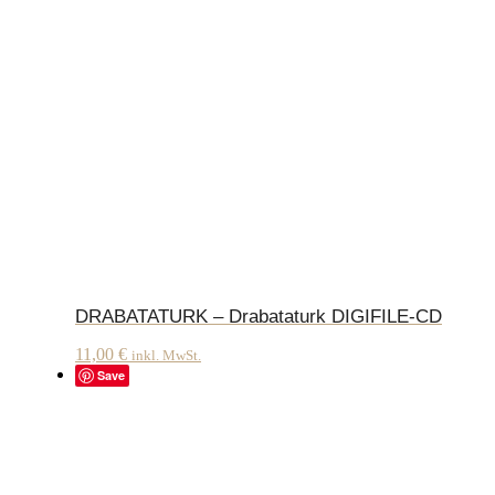
DRABATATURK – Drabataturk DIGIFILE-CD
11,00
€
inkl. MwSt.
Save