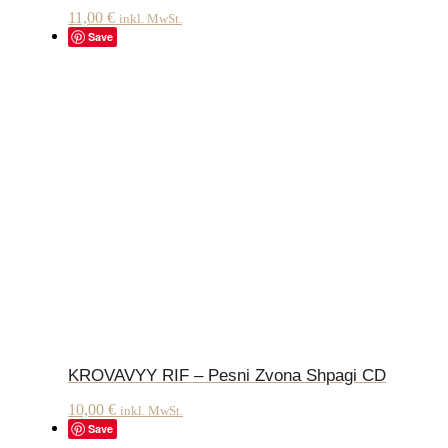
11,00
€
inkl. MwSt.
Save
KROVAVYY RIF – Pesni Zvona Shpagi CD
10,00
€
inkl. MwSt.
Save