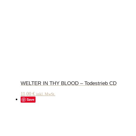
WELTER IN THY BLOOD – Todestrieb CD
11,00
€
inkl. MwSt.
Save