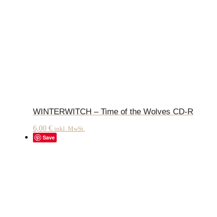
WINTERWITCH – Time of the Wolves CD-R
6,00
€
inkl. MwSt.
Save