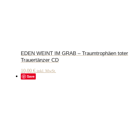
EDEN WEINT IM GRAB – Traumtrophäen toter
Trauertänzer CD
10,00
€
inkl. MwSt.
Save