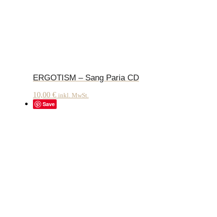
ERGOTISM – Sang Paria CD
10,00
€
inkl. MwSt.
Save