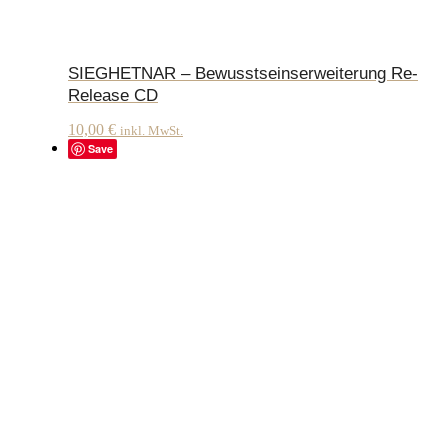
SIEGHETNAR – Bewusstseinserweiterung Re-
Release CD
10,00
€
inkl. MwSt.
Save