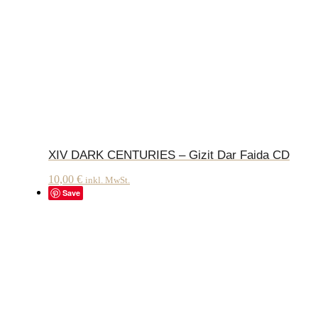
XIV DARK CENTURIES – Gizit Dar Faida CD
10,00
€
inkl. MwSt.
Save