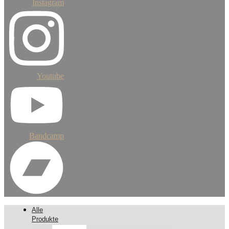
Instagram
Youtube
Bandcamp
Alle
Produkte