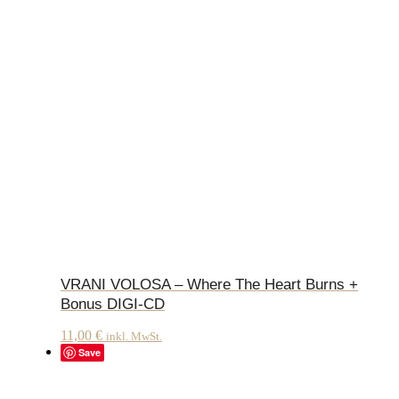
VRANI VOLOSA – Where The Heart Burns +
Bonus DIGI-CD
11,00
€
inkl. MwSt.
Save