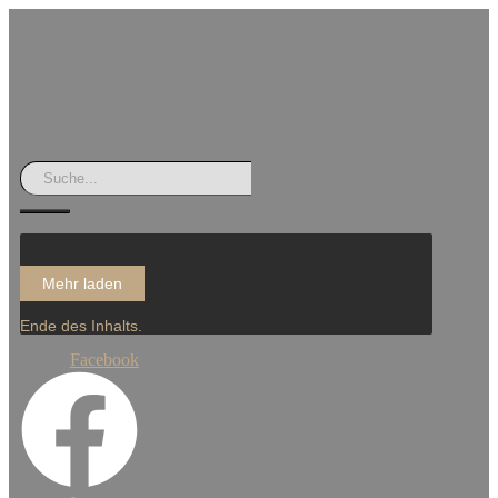
Mehr laden
Ende des Inhalts.
Facebook