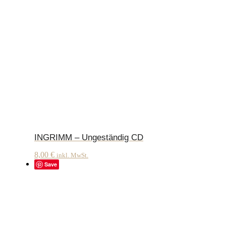
INGRIMM – Ungeständig CD
8,00
€
inkl. MwSt.
Save