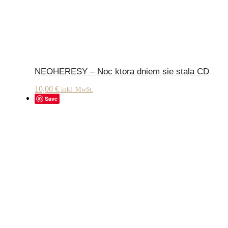
NEOHERESY – Noc ktora dniem sie stala CD
10,00
€
inkl. MwSt.
Save