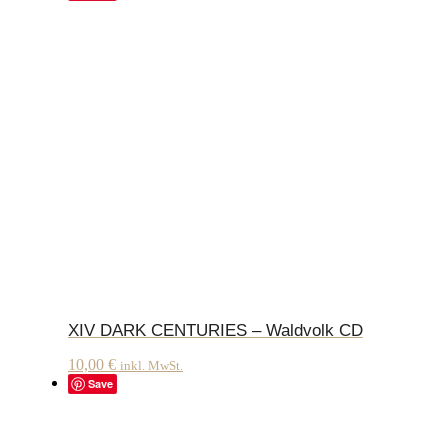
XIV DARK CENTURIES – Waldvolk CD
10,00
€
inkl. MwSt.
Save