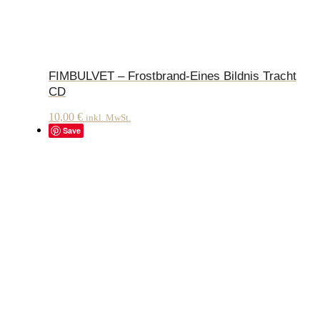
FIMBULVET – Frostbrand-Eines Bildnis Tracht
CD
10,00
€
inkl. MwSt.
Save