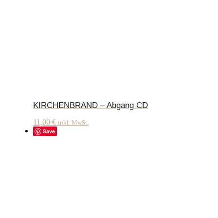
KIRCHENBRAND – Abgang CD
11,00
€
inkl. MwSt.
Save