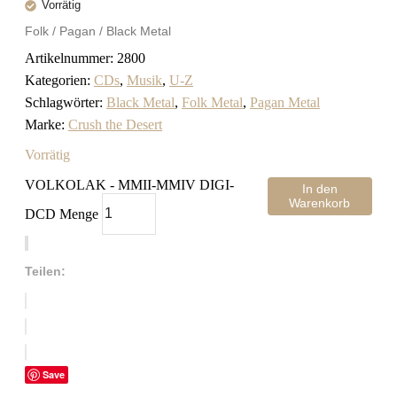
Vorrätig
Folk / Pagan / Black Metal
Artikelnummer:
2800
Kategorien:
CDs
,
Musik
,
U-Z
Schlagwörter:
Black Metal
,
Folk Metal
,
Pagan Metal
Marke:
Crush the Desert
Vorrätig
VOLKOLAK - MMII-MMIV DIGI-
In den
Warenkorb
DCD Menge
Teilen:
Save