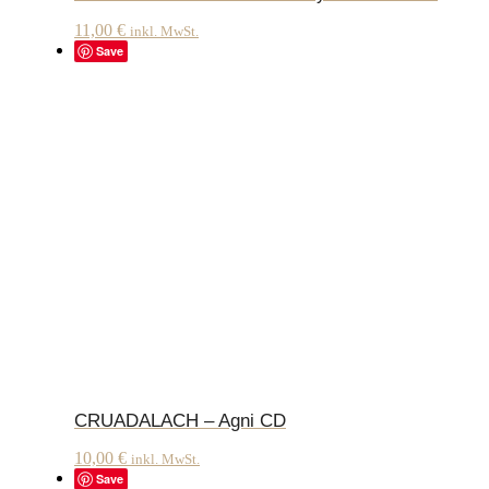
11,00
€
inkl. MwSt.
Save
CRUADALACH – Agni CD
10,00
€
inkl. MwSt.
Save