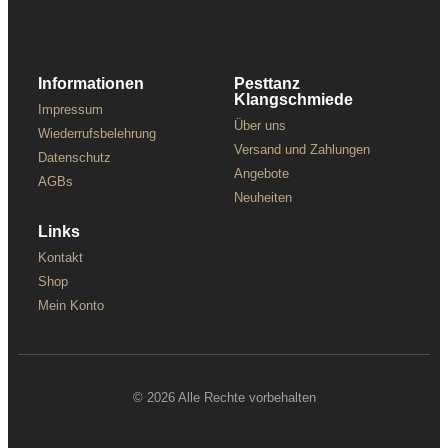
Informationen
Pesttanz
Klangschmiede
Impressum
Über uns
Wiederrufsbelehrung
Versand und Zahlungen
Datenschutz
Angebote
AGBs
Neuheiten
Links
Kontakt
Shop
Mein Konto
© 2026 Alle Rechte vorbehalten