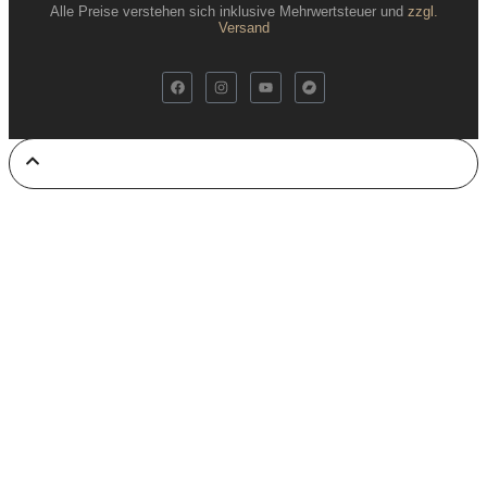
Alle Preise verstehen sich inklusive Mehrwertsteuer und
zzgl.
Versand