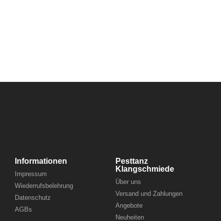
Informationen
Pesttanz
Klangschmiede
Impressum
Über uns
Wiederrufsbelehrung
Versand und Zahlungen
Datenschutz
Angebote
AGBs
Neuheiten