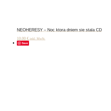
NEOHERESY – Noc ktora dniem sie stala CD
10,00
€
inkl. MwSt.
Save