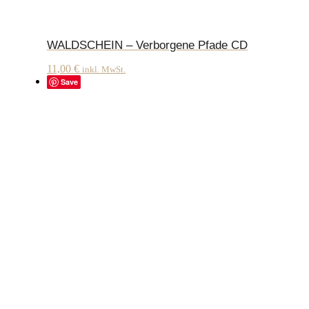
WALDSCHEIN – Verborgene Pfade CD
11,00
€
inkl. MwSt.
Save