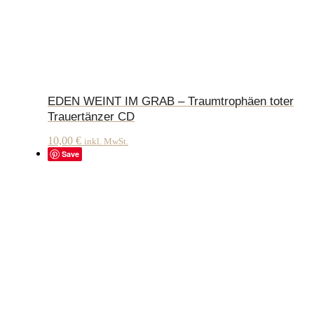
EDEN WEINT IM GRAB – Traumtrophäen toter
Trauertänzer CD
10,00
€
inkl. MwSt.
Save