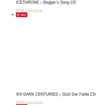
ICETHRONE – Beggar’s Song CD
10,00
€
inkl. MwSt.
Save
XIV DARK CENTURIES – Gizit Dar Faida CD
10,00
€
inkl. MwSt.