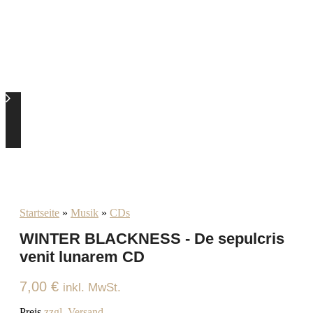
Startseite
»
Musik
»
CDs
WINTER BLACKNESS - De sepulcris
venit lunarem CD
7,00
€
inkl. MwSt.
Preis
zzgl. Versand