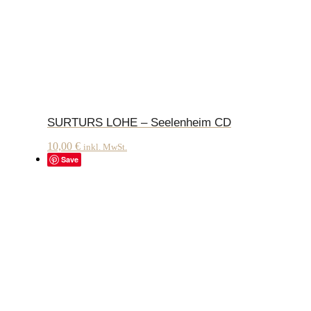
SURTURS LOHE – Seelenheim CD
10,00
€
inkl. MwSt.
Save