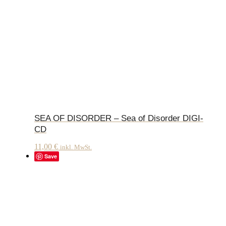
SEA OF DISORDER – Sea of Disorder DIGI-
CD
11,00
€
inkl. MwSt.
Save