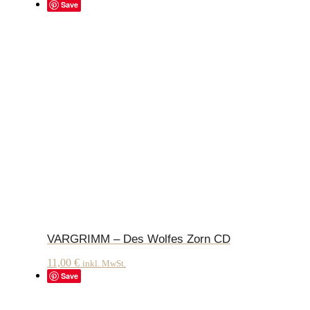
Save
VARGRIMM – Des Wolfes Zorn CD
11,00
€
inkl. MwSt.
Save