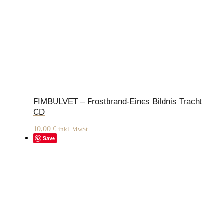
FIMBULVET – Frostbrand-Eines Bildnis Tracht
CD
10,00
€
inkl. MwSt.
Save