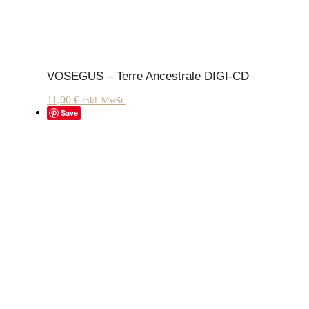
VOSEGUS – Terre Ancestrale DIGI-CD
11,00
€
inkl. MwSt.
Save