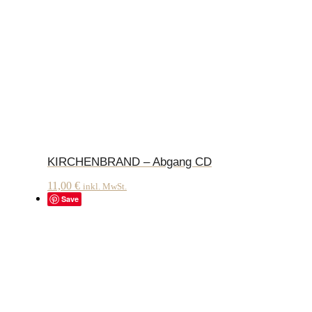
KIRCHENBRAND – Abgang CD
11,00
€
inkl. MwSt.
Save