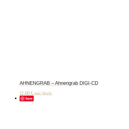
AHNENGRAB – Ahnengrab DIGI-CD
11,00
€
inkl. MwSt.
Save