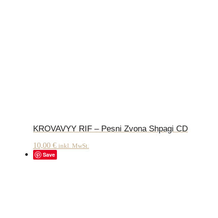
KROVAVYY RIF – Pesni Zvona Shpagi CD
10,00
€
inkl. MwSt.
Save