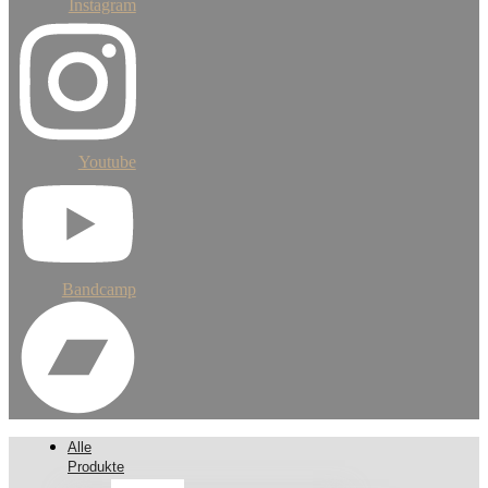
Instagram
Youtube
Bandcamp
Alle
Produkte