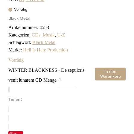
Vorrätig
Black Metal
Artikelnummer:
4553
Kategorien:
CDs
,
Musik
,
U-Z
Schlagwort:
Black Metal
Marke:
Hell Is Here Production
Vorrätig
WINTER BLACKNESS - De sepulcris
In den
Warenkorb
venit lunarem CD Menge
Teilen: