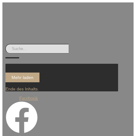
Mehr laden
Ende des Inhalts.
Facebook