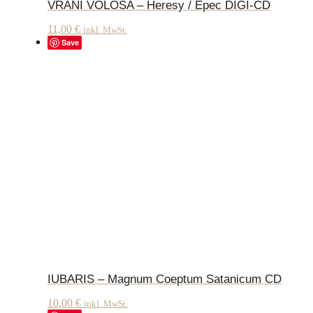
VRANI VOLOSA – Heresy / Epec DIGI-CD
11,00
€
inkl. MwSt.
Save
IUBARIS – Magnum Coeptum Satanicum CD
10,00
€
inkl. MwSt.