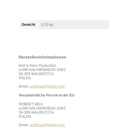
Gewicht
0,15 kg
Herstellerinformationen
Hell Is Here Production
ul.MICHAŁOWSKIEGO 10/62
58-309 WAŁBRZYCH
POLEN
Email:
actofhate@gmail.com
Verantwortliche Person in der EU
ROBERT WILK
ul.MICHAŁOWSKIEGO 10/62
58-309 WAŁBRZYCH
POLEN
Email:
actofhate@gmail.com