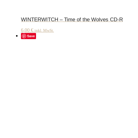
WINTERWITCH – Time of the Wolves CD-R
6,00
€
inkl. MwSt.
Save