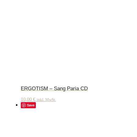
ERGOTISM – Sang Paria CD
10,00
€
inkl. MwSt.
Save