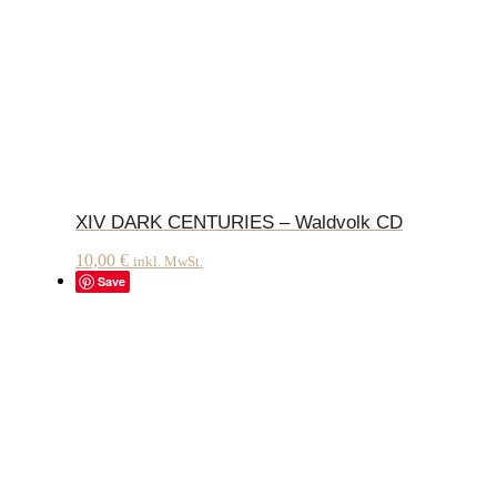
XIV DARK CENTURIES – Waldvolk CD
10,00
€
inkl. MwSt.
Save