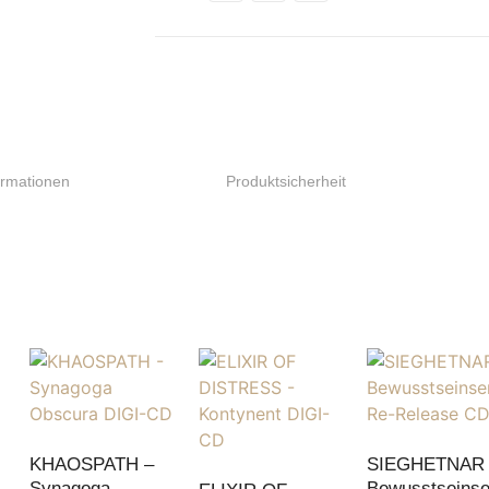
e
ormationen
Produktsicherheit
KHAOSPATH –
SIEGHETNAR
Synagoga
Bewusstseinse