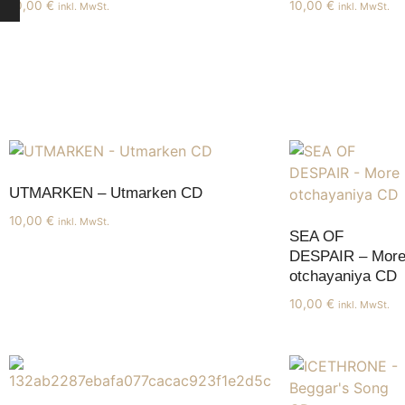
10,00
€
10,00
€
inkl. MwSt.
inkl. MwSt.
UTMARKEN – Utmarken CD
10,00
€
inkl. MwSt.
SEA OF
DESPAIR – Mor
otchayaniya CD
10,00
€
inkl. MwSt.