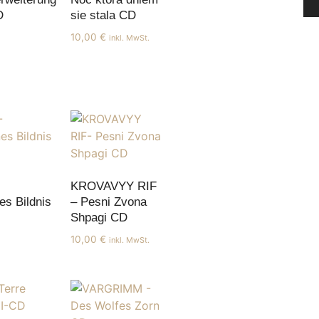
D
sie stala CD
10,00
€
inkl. MwSt.
KROVAVYY RIF
es Bildnis
– Pesni Zvona
Shpagi CD
10,00
€
inkl. MwSt.