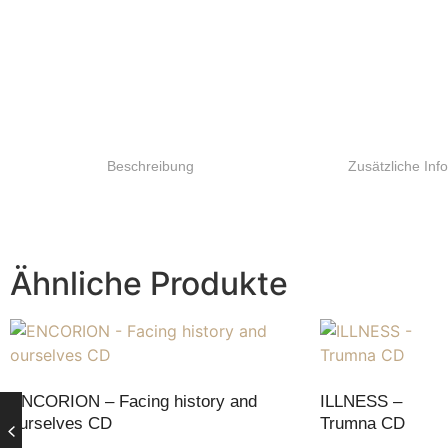
Beschreibung
Zusätzliche Inf
Ähnliche Produkte
ENCORION – Facing history and
ILLNESS –
ourselves CD
Trumna CD