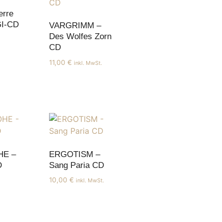
rre
GI-CD
VARGRIMM –
Des Wolfes Zorn
CD
11,00
€
inkl. MwSt.
HE –
ERGOTISM –
D
Sang Paria CD
10,00
€
inkl. MwSt.