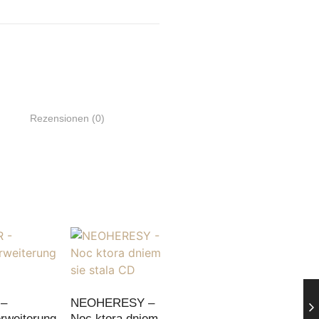
Rezensionen (0)
 –
NEOHERESY –
rweiterung
Noc ktora dniem