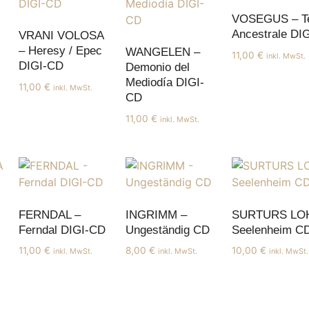
VOSEGUS – Te
Ancestrale DI
VRANI VOLOSA
– Heresy / Epec
WANGELEN –
11,00
€
inkl. MwSt.
DIGI-CD
Demonio del
Mediodía DIGI-
11,00
€
inkl. MwSt.
CD
11,00
€
inkl. MwSt.
FERNDAL –
INGRIMM –
SURTURS LO
Ferndal DIGI-CD
Ungeständig CD
Seelenheim C
11,00
€
8,00
€
10,00
€
inkl. MwSt.
inkl. MwSt.
inkl. MwSt.