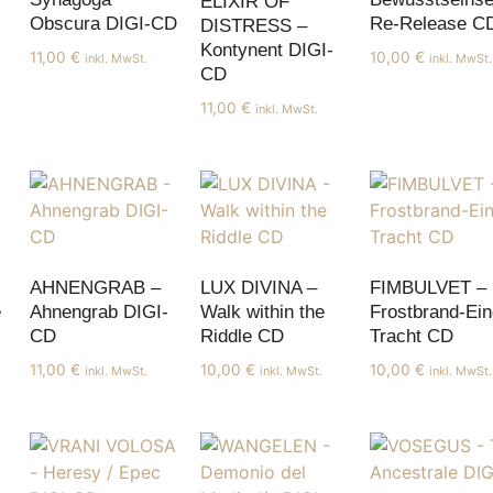
ELIXIR OF
Obscura DIGI-CD
Re-Release C
DISTRESS –
Kontynent DIGI-
11,00
€
10,00
€
inkl. MwSt.
inkl. MwSt.
CD
11,00
€
inkl. MwSt.
AHNENGRAB –
LUX DIVINA –
FIMBULVET –
e
Ahnengrab DIGI-
Walk within the
Frostbrand-Ein
CD
Riddle CD
Tracht CD
11,00
€
10,00
€
10,00
€
inkl. MwSt.
inkl. MwSt.
inkl. MwSt.