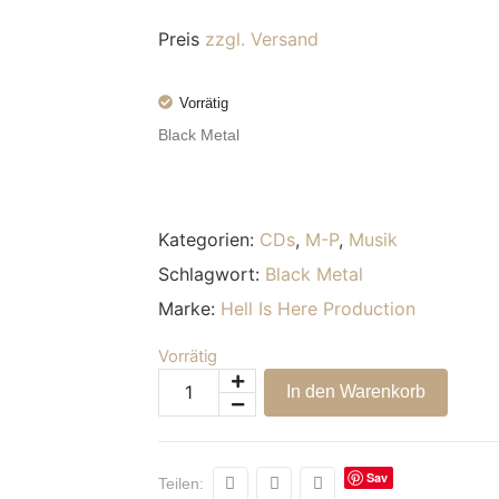
Preis
zzgl. Versand
Vorrätig
Black Metal
Kategorien:
CDs
,
M-P
,
Musik
Schlagwort:
Black Metal
Marke:
Hell Is Here Production
Vorrätig
Alternative:
In den Warenkorb
Sav
Teilen: