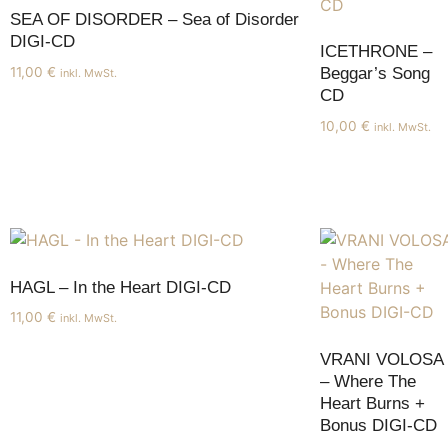
SEA OF DISORDER – Sea of Disorder
DIGI-CD
ICETHRONE –
11,00
€
Beggar’s Song
inkl. MwSt.
CD
10,00
€
inkl. MwSt.
HAGL – In the Heart DIGI-CD
11,00
€
inkl. MwSt.
VRANI VOLOSA
– Where The
Heart Burns +
Bonus DIGI-CD