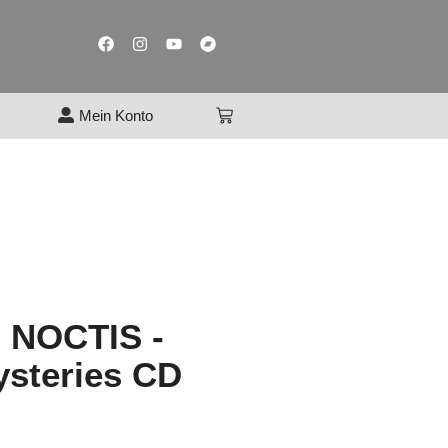
Mein Konto
 NOCTIS -
ysteries CD