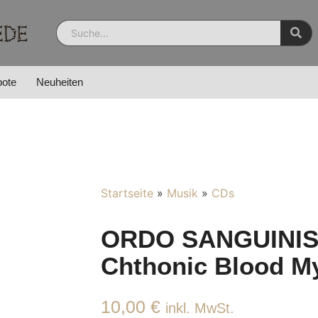
ote
Neuheiten
Startseite
»
Musik
»
CDs
ORDO SANGUINIS
Chthonic Blood M
10,00
€
inkl. MwSt.