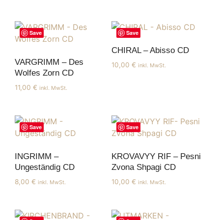
Save
Save
CHIRAL – Abisso CD
VARGRIMM – Des
10,00
€
inkl. MwSt.
Wolfes Zorn CD
11,00
€
inkl. MwSt.
Save
Save
INGRIMM –
KROVAVYY RIF – Pesni
Ungeständig CD
Zvona Shpagi CD
8,00
€
10,00
€
inkl. MwSt.
inkl. MwSt.