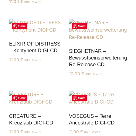
11,00
€
inkl. MwSt.
Save
Save
ELIXIR OF DISTRESS
– Kontynent DIGI-CD
SIEGHETNAR –
Bewusstseinserweiterung
11,00
€
inkl. MwSt.
Re-Release CD
10,00
€
inkl. MwSt.
Save
Save
CREATURE –
VOSEGUS – Terre
Kreuzlaub DIGI-CD
Ancestrale DIGI-CD
11,00
€
11,00
€
inkl. MwSt.
inkl. MwSt.