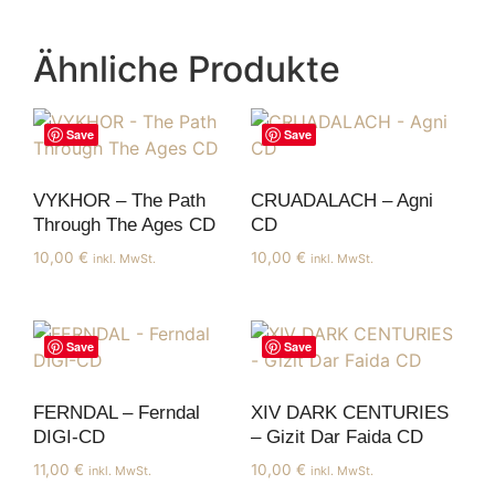
Ähnliche Produkte
Save
Save
VYKHOR – The Path
CRUADALACH – Agni
Through The Ages CD
CD
10,00
€
10,00
€
inkl. MwSt.
inkl. MwSt.
Save
Save
FERNDAL – Ferndal
XIV DARK CENTURIES
DIGI-CD
– Gizit Dar Faida CD
11,00
€
10,00
€
inkl. MwSt.
inkl. MwSt.