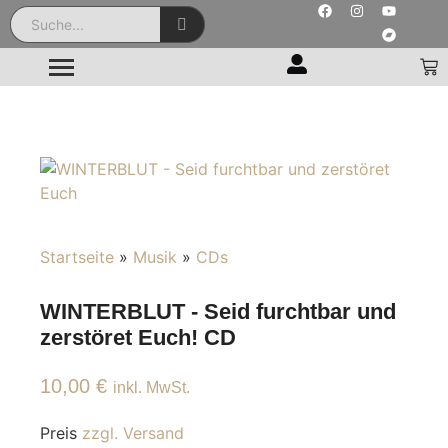
Startseite
»
Musik
»
CDs
WINTERBLUT - Seid furchtbar und
zerstöret Euch! CD
10,00
€
inkl. MwSt.
Preis
zzgl. Versand