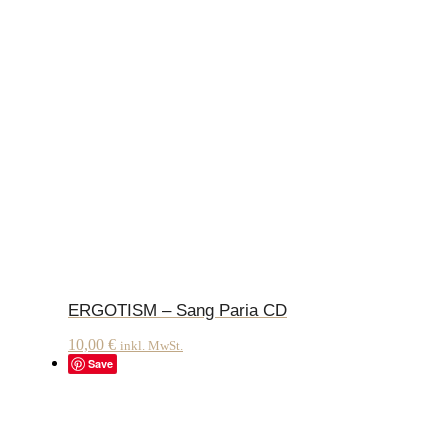
ERGOTISM – Sang Paria CD
10,00
€
inkl. MwSt.
Save