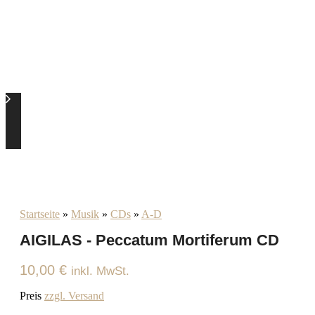
Startseite
»
Musik
»
CDs
»
A-D
AIGILAS - Peccatum Mortiferum CD
10,00
€
inkl. MwSt.
Preis
zzgl. Versand