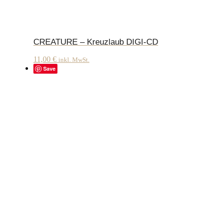
CREATURE – Kreuzlaub DIGI-CD
11,00
€
inkl. MwSt.
Save