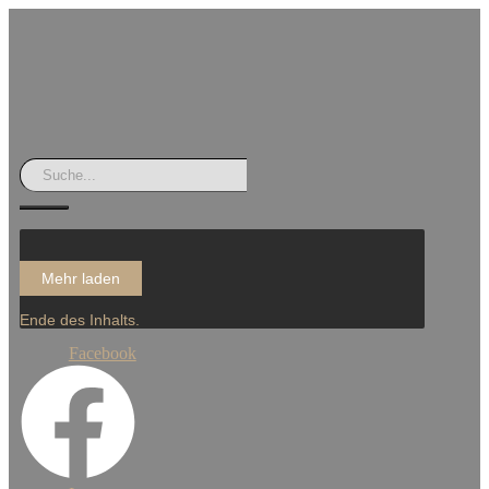
Mehr laden
Ende des Inhalts.
Facebook