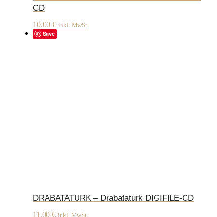
CD
10,00
€
inkl. MwSt.
Save
DRABATATURK – Drabataturk DIGIFILE-CD
11,00
€
inkl. MwSt.