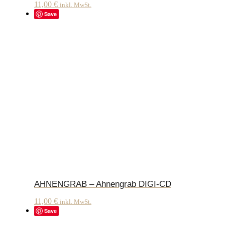
11,00
€
inkl. MwSt.
Save
AHNENGRAB – Ahnengrab DIGI-CD
11,00
€
inkl. MwSt.
Save