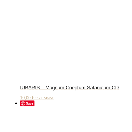
IUBARIS – Magnum Coeptum Satanicum CD
10,00
€
inkl. MwSt.
Save