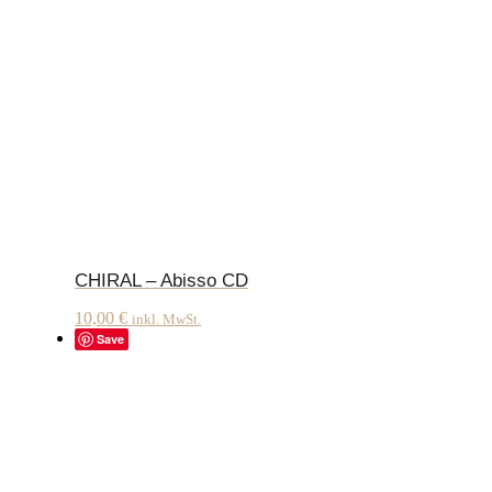
CHIRAL – Abisso CD
10,00
€
inkl. MwSt.
Save