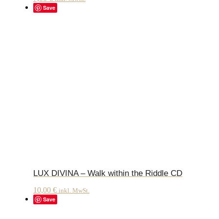
Save
LUX DIVINA – Walk within the Riddle CD
10,00
€
inkl. MwSt.
Save