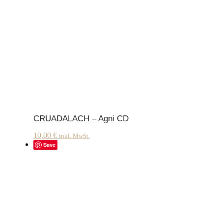
CRUADALACH – Agni CD
10,00
€
inkl. MwSt.
Save