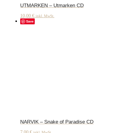
UTMARKEN – Utmarken CD
10,00
€
inkl. MwSt.
Save
NARVIK – Snake of Paradise CD
7,00
€
inkl. MwSt.