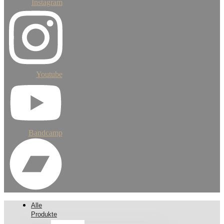
Instagram
Youtube
Bandcamp
Alle
Produkte