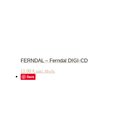
FERNDAL – Ferndal DIGI-CD
11,00
€
inkl. MwSt.
Save