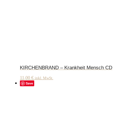
KIRCHENBRAND – Krankheit Mensch CD
11,00
€
inkl. MwSt.
Save