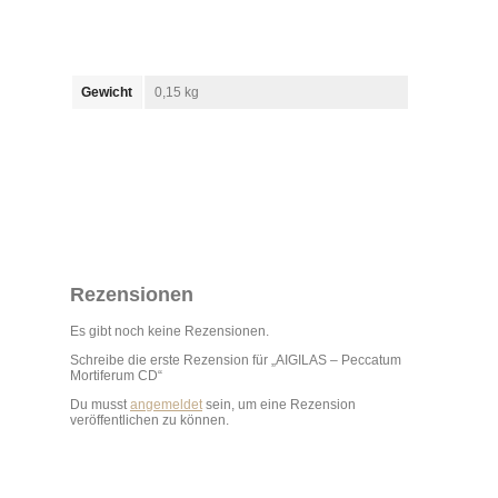
Gewicht
0,15 kg
Rezensionen
Es gibt noch keine Rezensionen.
Schreibe die erste Rezension für „AIGILAS – Peccatum
Mortiferum CD“
Du musst
angemeldet
sein, um eine Rezension
veröffentlichen zu können.