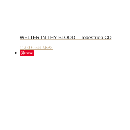
WELTER IN THY BLOOD – Todestrieb CD
11,00
€
inkl. MwSt.
Save