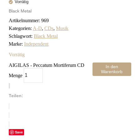
Vorrätig
Black Metal
Artikelnummer:
969
Kategorien:
A-D
,
CDs
,
Musik
Schlagwort:
Black Metal
Marke:
Independent
Vorrätig
AIGILAS - Peccatum Mortiferum CD
In den
Warenkorb
Menge
Teilen:
Save