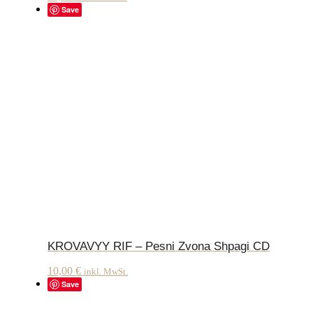
Save
KROVAVYY RIF – Pesni Zvona Shpagi CD
10,00
€
inkl. MwSt.
Save