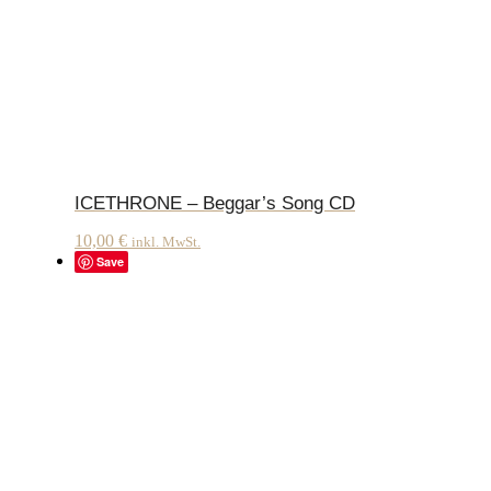
ICETHRONE – Beggar’s Song CD
10,00
€
inkl. MwSt.
Save