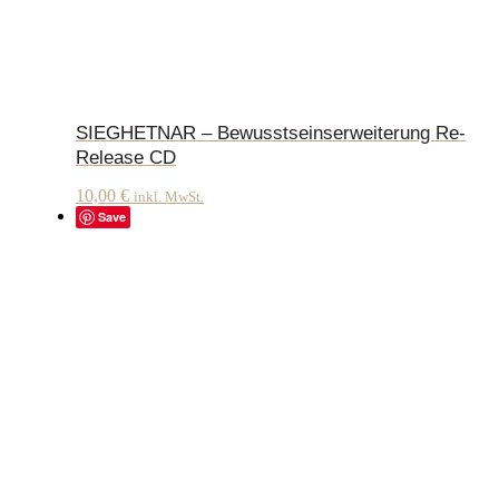
SIEGHETNAR – Bewusstseinserweiterung Re-
Release CD
10,00
€
inkl. MwSt.
Save