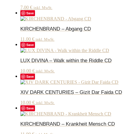
7,00
€
inkl. MwSt.
Save
KIRCHENBRAND – Abgang CD
11,00
€
inkl. MwSt.
Save
LUX DIVINA – Walk within the Riddle CD
10,00
€
inkl. MwSt.
Save
XIV DARK CENTURIES – Gizit Dar Faida CD
10,00
€
inkl. MwSt.
Save
KIRCHENBRAND – Krankheit Mensch CD