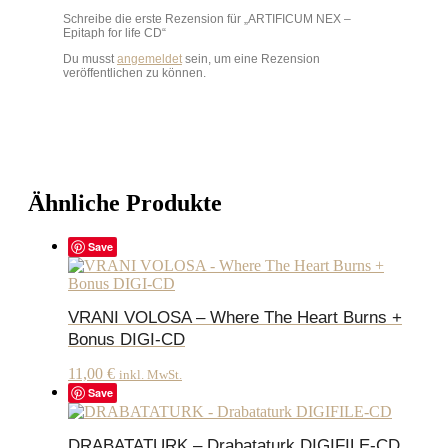
Schreibe die erste Rezension für „ARTIFICUM NEX –
Epitaph for life CD“
Du musst
angemeldet
sein, um eine Rezension
veröffentlichen zu können.
Ähnliche Produkte
Save
VRANI VOLOSA – Where The Heart Burns +
Bonus DIGI-CD
11,00
€
inkl. MwSt.
Save
DRABATATURK – Drabataturk DIGIFILE-CD