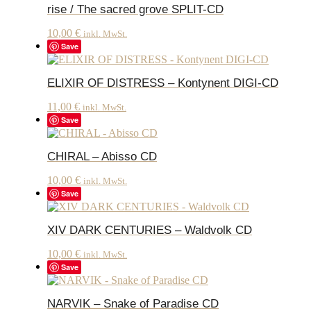
rise / The sacred grove SPLIT-CD
10,00
€
inkl. MwSt.
Save
ELIXIR OF DISTRESS – Kontynent DIGI-CD
11,00
€
inkl. MwSt.
Save
CHIRAL – Abisso CD
10,00
€
inkl. MwSt.
Save
XIV DARK CENTURIES – Waldvolk CD
10,00
€
inkl. MwSt.
Save
NARVIK – Snake of Paradise CD