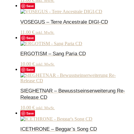
11,00
€
inkl. MwSt.
Save
VOSEGUS – Terre Ancestrale DIGI-CD
11,00
€
inkl. MwSt.
Save
ERGOTISM – Sang Paria CD
10,00
€
inkl. MwSt.
Save
SIEGHETNAR – Bewusstseinserweiterung Re-
Release CD
10,00
€
inkl. MwSt.
Save
ICETHRONE – Beggar’s Song CD