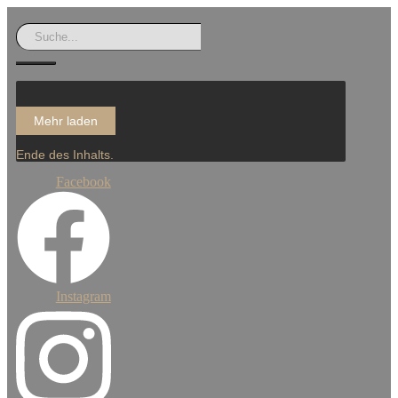
Mehr laden
Ende des Inhalts.
Facebook
Instagram