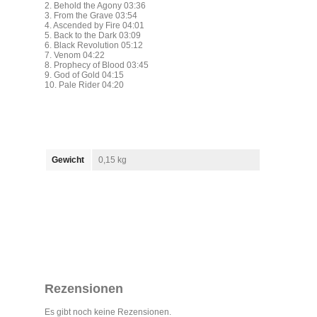
2. Behold the Agony 03:36
3. From the Grave 03:54
4. Ascended by Fire 04:01
5. Back to the Dark 03:09
6. Black Revolution 05:12
7. Venom 04:22
8. Prophecy of Blood 03:45
9. God of Gold 04:15
10. Pale Rider 04:20
Gewicht
0,15 kg
Rezensionen
Es gibt noch keine Rezensionen.