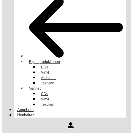
Eigenproduktionen
CDs
Vinyl
Aufnäher
Textilien
Vertrieb
CDs
Vinyl
Textilien
Angebote
Neuheiten