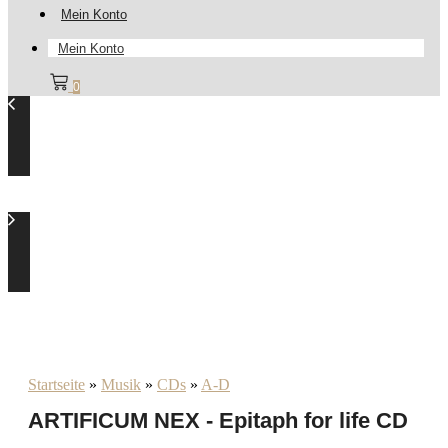
Mein Konto
Mein Konto
0
Startseite
»
Musik
»
CDs
»
A-D
ARTIFICUM NEX - Epitaph for life CD