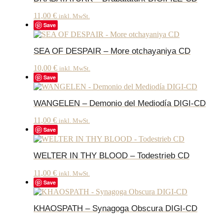
11,00
€
inkl. MwSt.
Save
SEA OF DESPAIR – More otchayaniya CD
10,00
€
inkl. MwSt.
Save
WANGELEN – Demonio del Mediodía DIGI-CD
11,00
€
inkl. MwSt.
Save
WELTER IN THY BLOOD – Todestrieb CD
11,00
€
inkl. MwSt.
Save
KHAOSPATH – Synagoga Obscura DIGI-CD