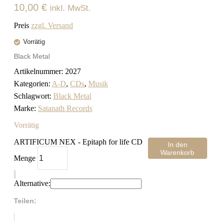
10,00
€
inkl. MwSt.
Preis
zzgl. Versand
Vorrätig
Black Metal
Artikelnummer:
2027
Kategorien:
A-D
,
CDs
,
Musik
Schlagwort:
Black Metal
Marke:
Satanath Records
Vorrätig
ARTIFICUM NEX - Epitaph for life CD
In den
Warenkorb
Menge
Alternative:
Teilen: