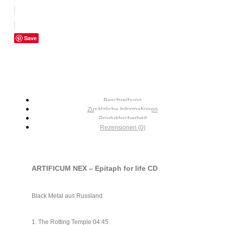
Save
Beschreibung
Zusätzliche Informationen
Produktsicherheit
Rezensionen (0)
ARTIFICUM NEX – Epitaph for life CD
Black Metal aus Russland
1. The Rotting Temple 04:45