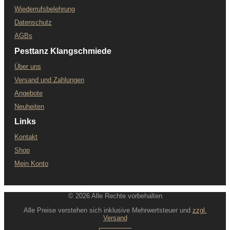
Wiederrufsbelehrung
Datenschutz
AGBs
Pesttanz Klangschmiede
Über uns
Versand und Zahlungen
Angebote
Neuheiten
Links
Kontakt
Shop
Mein Konto
© 2026 Alle Rechte vorbehalten
Alle Preise verstehen sich inklusive Mehrwertsteuer und
zzgl.
Versand