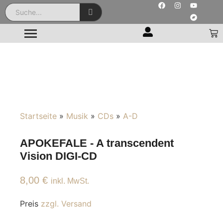
Startseite
»
Musik
»
CDs
»
A-D
APOKEFALE - A transcendent
Vision DIGI-CD
8,00
€
inkl. MwSt.
Preis
zzgl. Versand