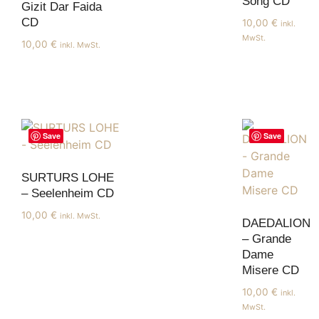
Song CD
Gizit Dar Faida
CD
10,00
€
inkl.
MwSt.
10,00
€
inkl. MwSt.
Save
Save
SURTURS LOHE
– Seelenheim CD
10,00
€
inkl. MwSt.
DAEDALION
– Grande
Dame
Misere CD
10,00
€
inkl.
MwSt.