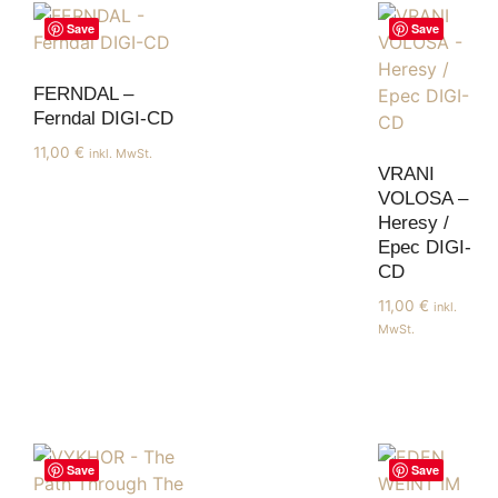
Save
Save
FERNDAL –
Ferndal DIGI-CD
11,00
€
inkl. MwSt.
VRANI
VOLOSA –
Heresy /
Epec DIGI-
CD
11,00
€
inkl.
MwSt.
Save
Save