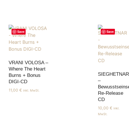
Save
Save
VRANI VOLOSA –
Where The Heart
SIEGHETNAR
Burns + Bonus
–
DIGI-CD
Bewusstseinse
11,00
€
inkl. MwSt.
Re-Release
CD
10,00
€
inkl.
MwSt.