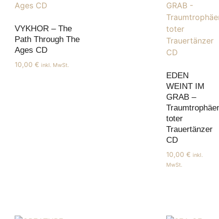
VYKHOR – The
Path Through The
Ages CD
10,00
€
inkl. MwSt.
EDEN
WEINT IM
GRAB –
Traumtrophäe
toter
Trauertänzer
CD
10,00
€
inkl.
MwSt.