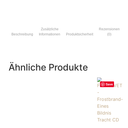
Zusätzliche
Rezensionen
Beschreibung
Informationen
Produktsicherheit
(0)
Ähnliche Produkte
Save