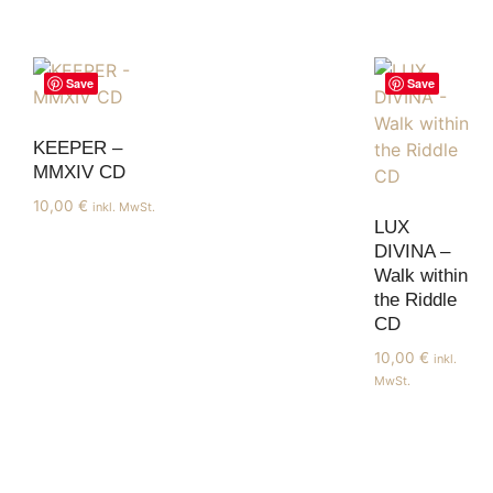
Save
Save
KEEPER –
MMXIV CD
10,00
€
inkl. MwSt.
LUX
DIVINA –
Walk within
the Riddle
CD
10,00
€
inkl.
MwSt.