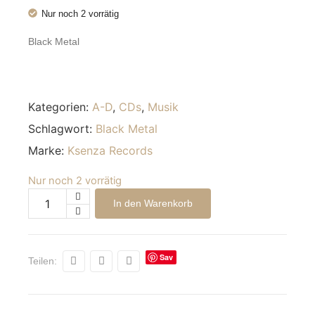
Nur noch 2 vorrätig
Black Metal
Kategorien:
A-D
,
CDs
,
Musik
Schlagwort:
Black Metal
Marke:
Ksenza Records
Nur noch 2 vorrätig
Alternative:
In den Warenkorb
Sav
Teilen:
e