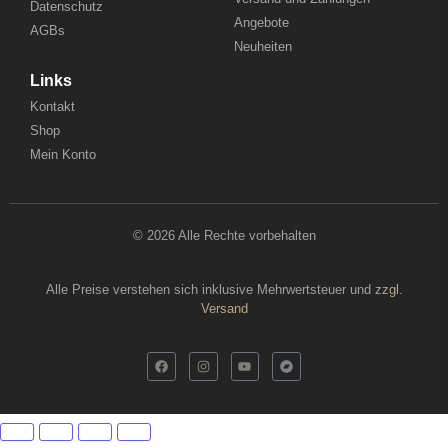
Datenschutz
Angebote
AGBs
Neuheiten
Links
Kontakt
Shop
Mein Konto
© 2026 Alle Rechte vorbehalten
Alle Preise verstehen sich inklusive Mehrwertsteuer und
zzgl.
Versand