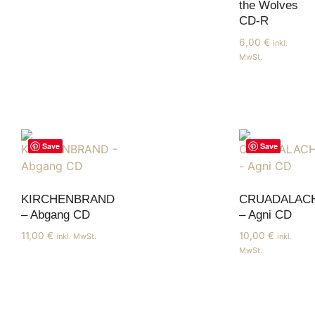
the Wolves
CD-R
6,00
€
inkl.
MwSt.
Save
Save
KIRCHENBRAND
CRUADALAC
– Abgang CD
– Agni CD
11,00
€
10,00
€
inkl. MwSt.
inkl.
MwSt.