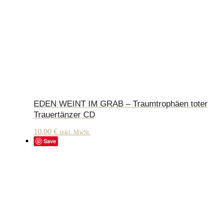
EDEN WEINT IM GRAB – Traumtrophäen toter
Trauertänzer CD
10,00
€
inkl. MwSt.
Save