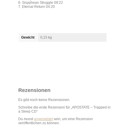
6. Sisyphean Struggle 09:22
7. Eternal Return 04:20
Gewicht
0,15 kg
Rezensionen
Es gibt noch keine Rezensionen.
Schreibe die erste Rezension für „APOSTATE – Trapped in
a Sleep CD“
Du musst
angemeldet
sein, um eine Rezension
veröffentlichen zu können.