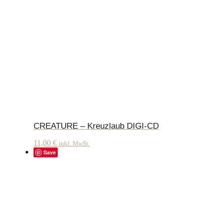
CREATURE – Kreuzlaub DIGI-CD
11,00
€
inkl. MwSt.
Save