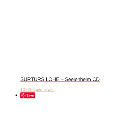
SURTURS LOHE – Seelenheim CD
10,00
€
inkl. MwSt.
Save