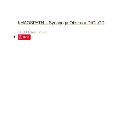
KHAOSPATH – Synagoga Obscura DIGI-CD
11,00
€
inkl. MwSt.
Save