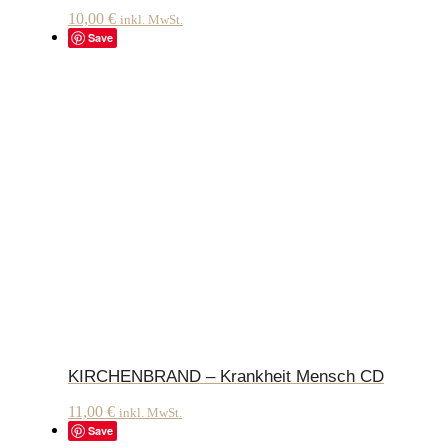
10,00
€
inkl. MwSt.
Save
KIRCHENBRAND – Krankheit Mensch CD
11,00
€
inkl. MwSt.
Save