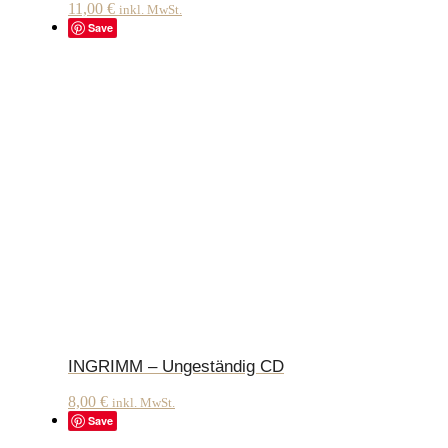
11,00
€
inkl. MwSt.
Save
INGRIMM – Ungeständig CD
8,00
€
inkl. MwSt.
Save