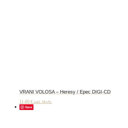
VRANI VOLOSA – Heresy / Epec DIGI-CD
11,00
€
inkl. MwSt.
Save