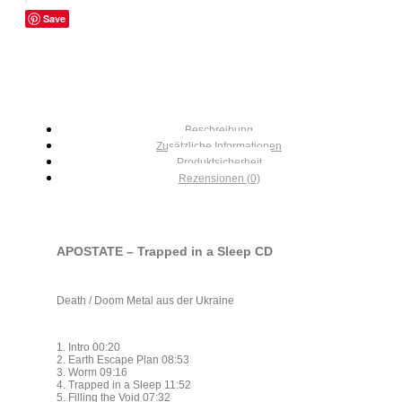
Save
Beschreibung
Zusätzliche Informationen
Produktsicherheit
Rezensionen (0)
APOSTATE – Trapped in a Sleep CD
Death / Doom Metal aus der Ukraine
1. Intro 00:20
2. Earth Escape Plan 08:53
3. Worm 09:16
4. Trapped in a Sleep 11:52
5. Filling the Void 07:32