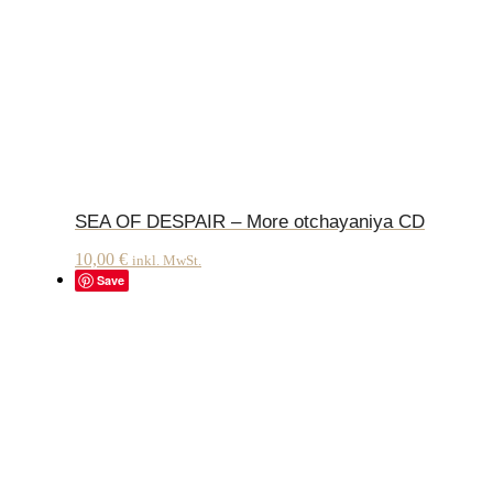
SEA OF DESPAIR – More otchayaniya CD
10,00
€
inkl. MwSt.
Save