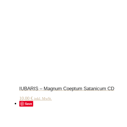
IUBARIS – Magnum Coeptum Satanicum CD
10,00
€
inkl. MwSt.
Save