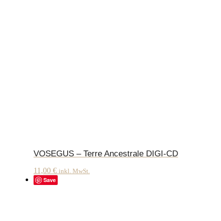
VOSEGUS – Terre Ancestrale DIGI-CD
11,00
€
inkl. MwSt.
Save