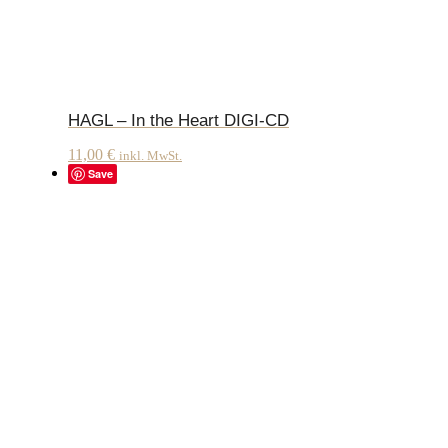
HAGL – In the Heart DIGI-CD
11,00
€
inkl. MwSt.
Save