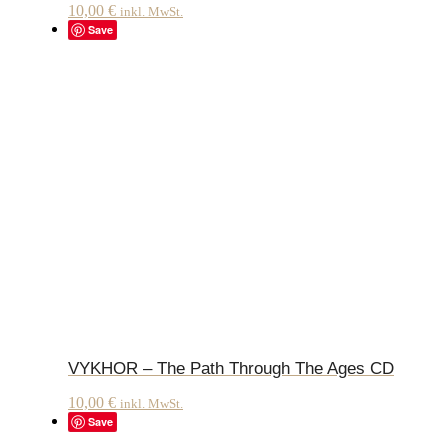
10,00
€
inkl. MwSt.
Save
VYKHOR – The Path Through The Ages CD
10,00
€
inkl. MwSt.
Save