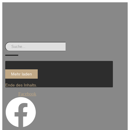
Mehr laden
Ende des Inhalts.
Facebook