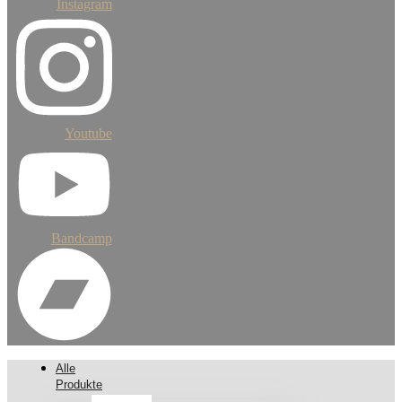
Instagram
Youtube
Bandcamp
Alle
Produkte