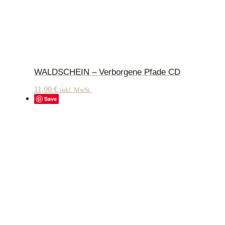
WALDSCHEIN – Verborgene Pfade CD
11,00
€
inkl. MwSt.
Save