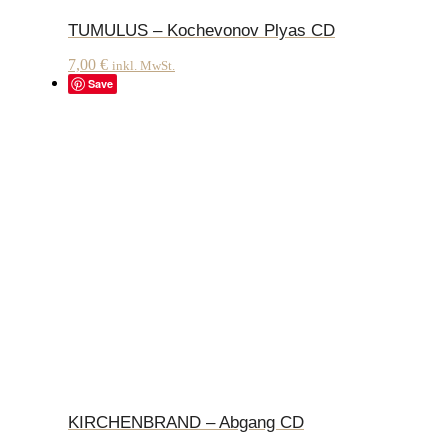
TUMULUS – Kochevonov Plyas CD
7,00
€
inkl. MwSt.
Save
KIRCHENBRAND – Abgang CD