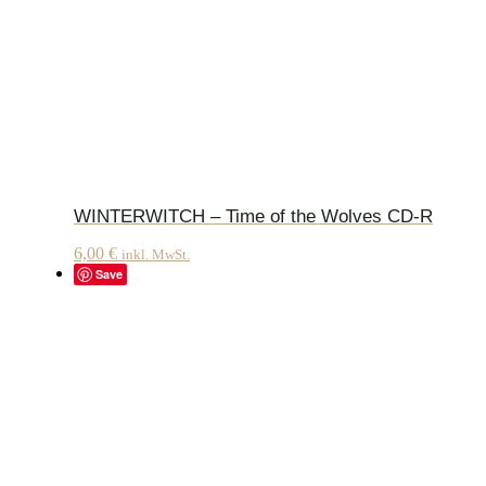
WINTERWITCH – Time of the Wolves CD-R
6,00
€
inkl. MwSt.
Save