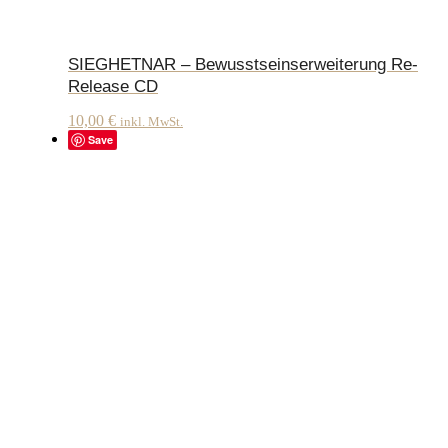
SIEGHETNAR – Bewusstseinserweiterung Re-
Release CD
10,00
€
inkl. MwSt.
Save