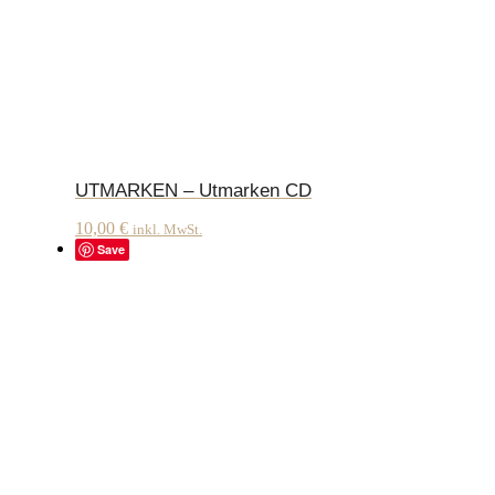
UTMARKEN – Utmarken CD
10,00
€
inkl. MwSt.
Save