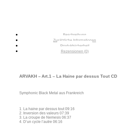
Beschreibung
Zusätzliche Informationen
Produktsicherheit
Rezensionen (0)
ARVAKH – Art.1 – La Haine par dessus Tout CD
Symphonic Black Metal aus Frankreich
1. La haine par dessus tout 09:16
2. Inversion des valeurs 07:39
3. La croupe de Nemesis 06:37
4. D’un cycle l’autre 06:16