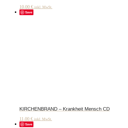
10,00
€
inkl. MwSt.
Save
KIRCHENBRAND – Krankheit Mensch CD
11,00
€
inkl. MwSt.
Save