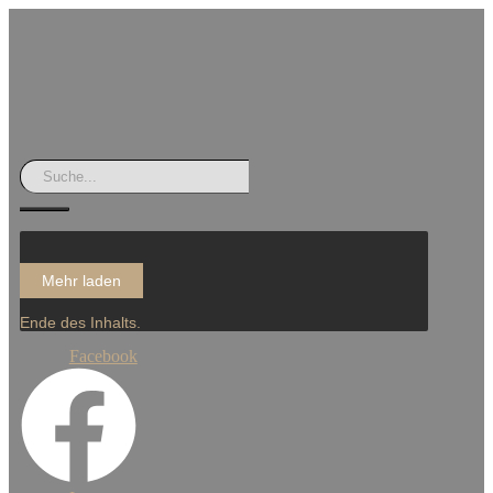
Mehr laden
Ende des Inhalts.
Facebook