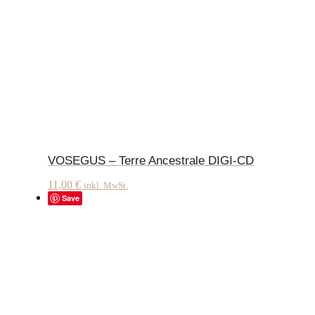
VOSEGUS – Terre Ancestrale DIGI-CD
11,00
€
inkl. MwSt.
Save