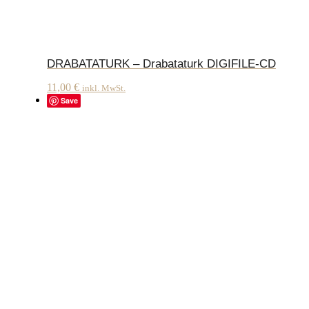
DRABATATURK – Drabataturk DIGIFILE-CD
11,00
€
inkl. MwSt.
Save