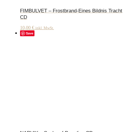
FIMBULVET – Frostbrand-Eines Bildnis Tracht
CD
10,00
€
inkl. MwSt.
Save