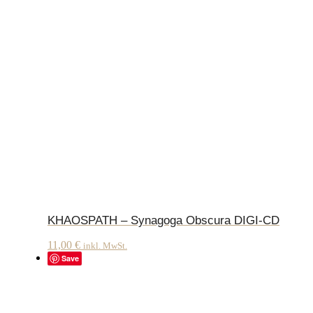
KHAOSPATH – Synagoga Obscura DIGI-CD
11,00
€
inkl. MwSt.
Save