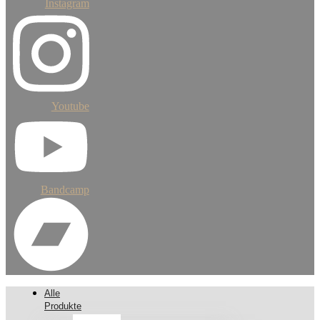
Instagram
Youtube
Bandcamp
Alle
Produkte