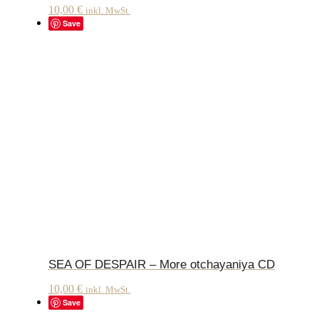
10,00
€
inkl. MwSt.
Save
SEA OF DESPAIR – More otchayaniya CD
10,00
€
inkl. MwSt.
Save