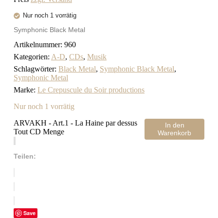
Nur noch 1 vorrätig
Symphonic Black Metal
Artikelnummer:
960
Kategorien:
A-D
,
CDs
,
Musik
Schlagwörter:
Black Metal
,
Symphonic Black Metal
,
Symphonic Metal
Marke:
Le Crepuscule du Soir productions
Nur noch 1 vorrätig
ARVAKH - Art.1 - La Haine par dessus
In den
Tout CD Menge
Warenkorb
Teilen:
Save