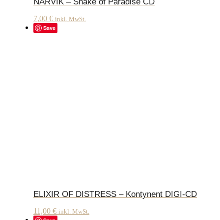
NARVIK – Snake of Paradise CD
7,00
€
inkl. MwSt.
Save
ELIXIR OF DISTRESS – Kontynent DIGI-CD
11,00
€
inkl. MwSt.