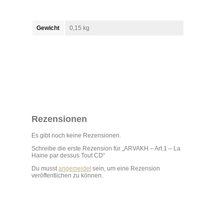
Gewicht
0,15 kg
Rezensionen
Es gibt noch keine Rezensionen.
Schreibe die erste Rezension für „ARVAKH – Art.1 – La
Haine par dessus Tout CD“
Du musst
angemeldet
sein, um eine Rezension
veröffentlichen zu können.