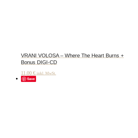
VRANI VOLOSA – Where The Heart Burns +
Bonus DIGI-CD
11,00
€
inkl. MwSt.
Save