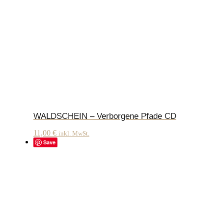
WALDSCHEIN – Verborgene Pfade CD
11,00
€
inkl. MwSt.
Save