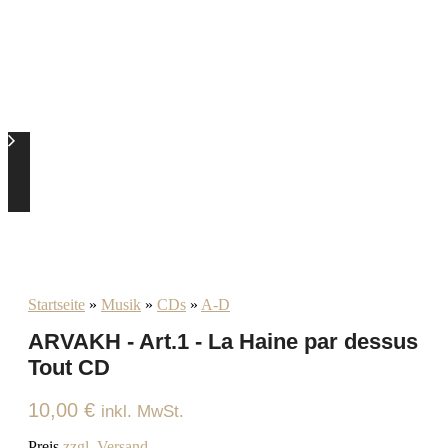
Startseite
»
Musik
»
CDs
»
A-D
ARVAKH - Art.1 - La Haine par dessus
Tout CD
10,00
€
inkl. MwSt.
Preis
zzgl. Versand