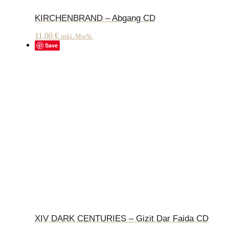
KIRCHENBRAND – Abgang CD
11,00
€
inkl. MwSt.
Save
XIV DARK CENTURIES – Gizit Dar Faida CD