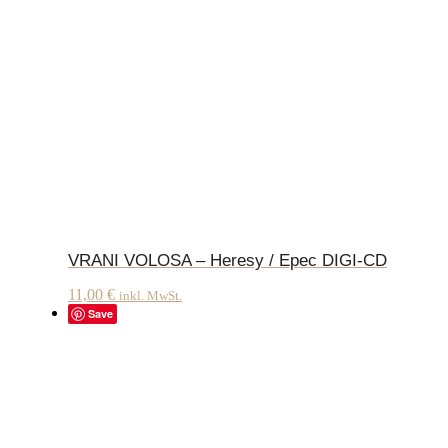
VRANI VOLOSA – Heresy / Epec DIGI-CD
11,00
€
inkl. MwSt.
Save