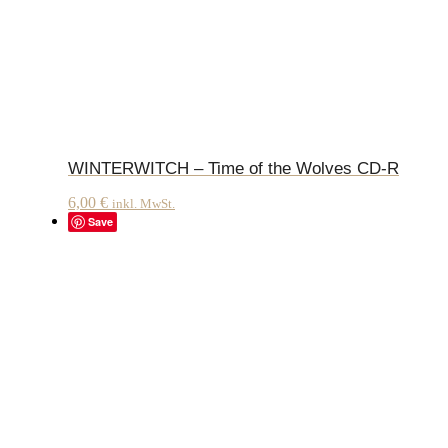
WINTERWITCH – Time of the Wolves CD-R
6,00
€
inkl. MwSt.
Save