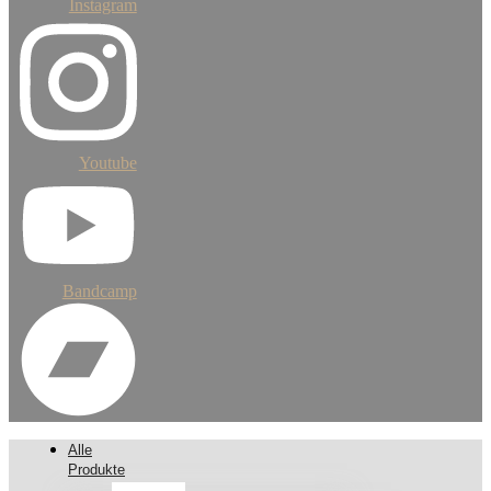
Instagram
Youtube
Bandcamp
Alle
Produkte