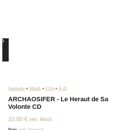
Startseite
»
Musik
»
CDs
»
A-D
ARCHAOSIFER - Le Heraut de Sa
Volonte CD
10,00
€
inkl. MwSt.
Preis
zzgl. Versand