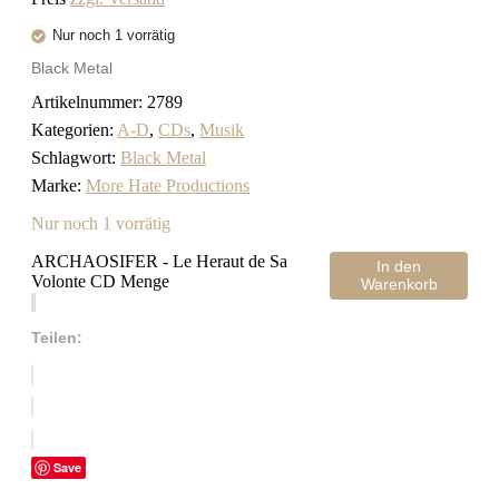
Nur noch 1 vorrätig
Black Metal
Artikelnummer:
2789
Kategorien:
A-D
,
CDs
,
Musik
Schlagwort:
Black Metal
Marke:
More Hate Productions
Nur noch 1 vorrätig
ARCHAOSIFER - Le Heraut de Sa
In den
Volonte CD Menge
Warenkorb
Teilen:
Save