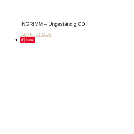
INGRIMM – Ungeständig CD
8,00
€
inkl. MwSt.
Save