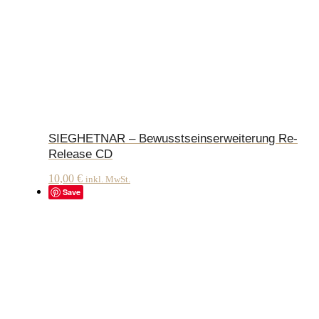
SIEGHETNAR – Bewusstseinserweiterung Re-
Release CD
10,00
€
inkl. MwSt.
Save