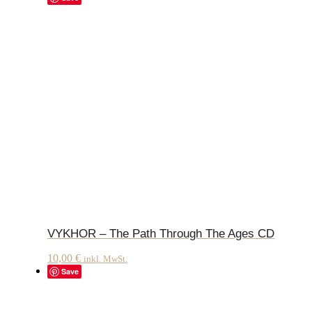
VYKHOR – The Path Through The Ages CD
10,00
€
inkl. MwSt.
Save