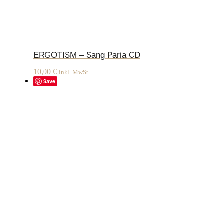
ERGOTISM – Sang Paria CD
10,00
€
inkl. MwSt.
Save