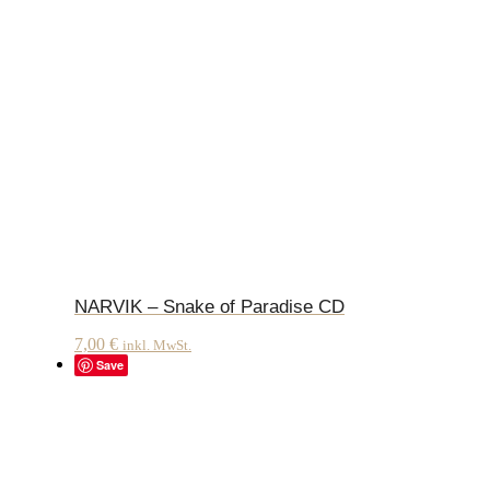
NARVIK – Snake of Paradise CD
7,00
€
inkl. MwSt.
Save