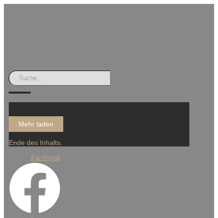
Mehr laden
Ende des Inhalts.
Facebook