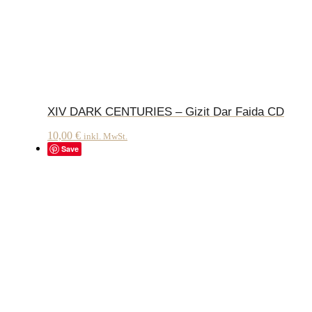
XIV DARK CENTURIES – Gizit Dar Faida CD
10,00
€
inkl. MwSt.
Save