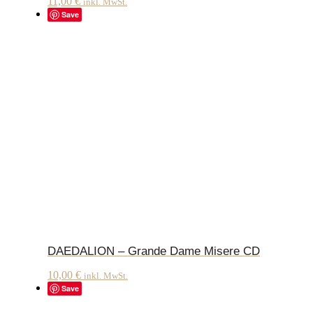
11,00
€
inkl. MwSt.
Save
DAEDALION – Grande Dame Misere CD
10,00
€
inkl. MwSt.
Save