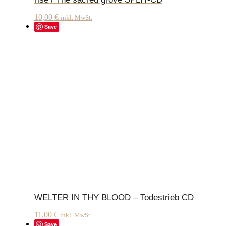
10,00
€
inkl. MwSt.
Save
WELTER IN THY BLOOD – Todestrieb CD
11,00
€
inkl. MwSt.
Save