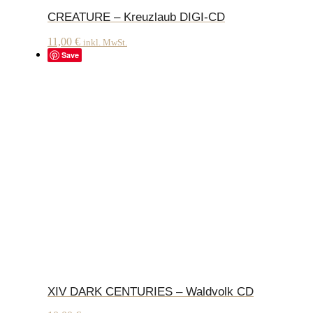
CREATURE – Kreuzlaub DIGI-CD
11,00
€
inkl. MwSt.
Save
XIV DARK CENTURIES – Waldvolk CD