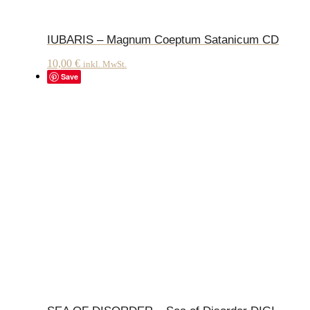
IUBARIS – Magnum Coeptum Satanicum CD
10,00
€
inkl. MwSt.
Save