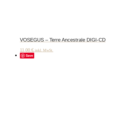
VOSEGUS – Terre Ancestrale DIGI-CD
11,00
€
inkl. MwSt.
Save