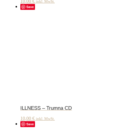
10,00
€
inkl. MwSt.
Save
ILLNESS – Trumna CD
10,00
€
inkl. MwSt.
Save