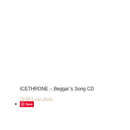
ICETHRONE – Beggar’s Song CD
10,00
€
inkl. MwSt.
Save