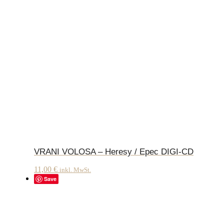
VRANI VOLOSA – Heresy / Epec DIGI-CD
11,00
€
inkl. MwSt.
Save