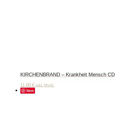
KIRCHENBRAND – Krankheit Mensch CD
11,00
€
inkl. MwSt.
Save