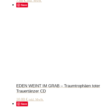
7,00
€
inkl. MwSt.
Save
EDEN WEINT IM GRAB – Traumtrophäen toter
Trauertänzer CD
10,00
€
inkl. MwSt.
Save