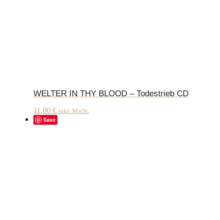
WELTER IN THY BLOOD – Todestrieb CD
11,00
€
inkl. MwSt.
Save