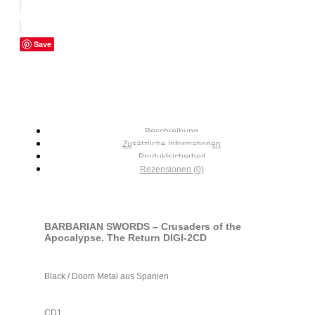
Save
Beschreibung
Zusätzliche Informationen
Produktsicherheit
Rezensionen (0)
BARBARIAN SWORDS – Crusaders of the
Apocalypse. The Return DIGI-2CD
Black / Doom Metal aus Spanien
CD1