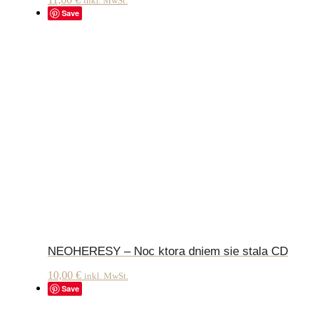
inkl. MwSt.
Save
NEOHERESY – Noc ktora dniem sie stala CD
10,00
€
inkl. MwSt.
Save