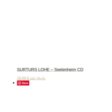
SURTURS LOHE – Seelenheim CD
10,00
€
inkl. MwSt.
Save