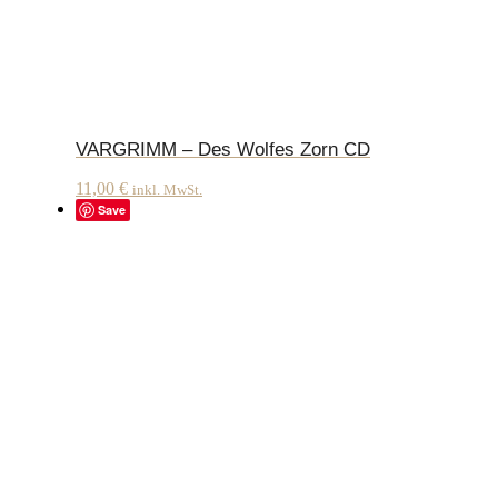
VARGRIMM – Des Wolfes Zorn CD
11,00
€
inkl. MwSt.
Save