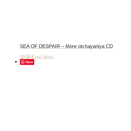
SEA OF DESPAIR – More otchayaniya CD
10,00
€
inkl. MwSt.
Save