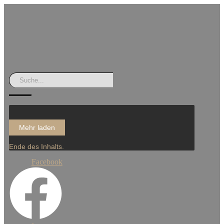
Mehr laden
Ende des Inhalts.
Facebook