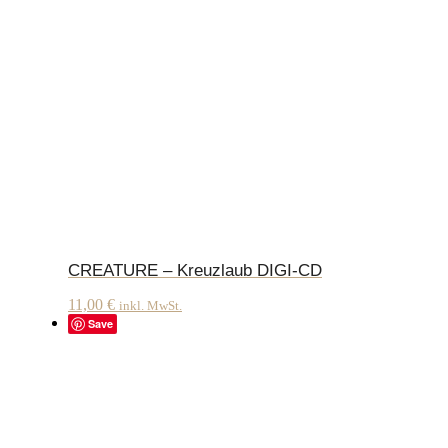
CREATURE – Kreuzlaub DIGI-CD
11,00
€
inkl. MwSt.
Save