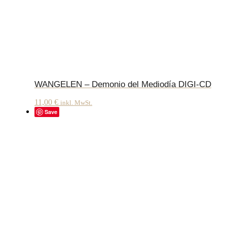
WANGELEN – Demonio del Mediodía DIGI-CD
11,00
€
inkl. MwSt.
Save