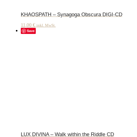
KHAOSPATH – Synagoga Obscura DIGI-CD
11,00
€
inkl. MwSt.
Save
LUX DIVINA – Walk within the Riddle CD