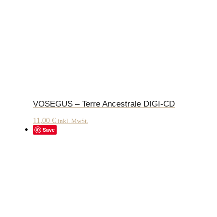
VOSEGUS – Terre Ancestrale DIGI-CD
11,00
€
inkl. MwSt.
Save