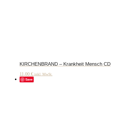
KIRCHENBRAND – Krankheit Mensch CD
11,00
€
inkl. MwSt.
Save