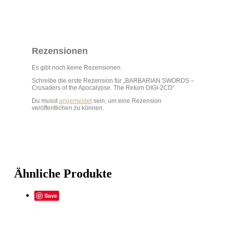
Rezensionen
Es gibt noch keine Rezensionen.
Schreibe die erste Rezension für „BARBARIAN SWORDS –
Crusaders of the Apocalypse. The Return DIGI-2CD“
Du musst
angemeldet
sein, um eine Rezension
veröffentlichen zu können.
Ähnliche Produkte
Save