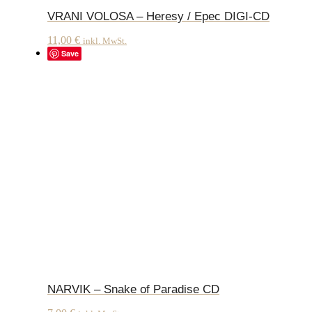
VRANI VOLOSA – Heresy / Epec DIGI-CD
11,00
€
inkl. MwSt.
Save
NARVIK – Snake of Paradise CD