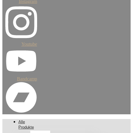
Instagram
Youtube
Bandcamp
Alle
Produkte