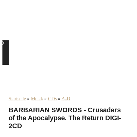
Startseite
»
Musik
»
CDs
»
A-D
BARBARIAN SWORDS - Crusaders
of the Apocalypse. The Return DIGI-
2CD