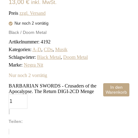
13,00
€
inkl. MwSt.
Preis
zzgl. Versand
Nur noch 2 vorrätig
Black / Doom Metal
Artikelnummer:
4192
Kategorien:
A-D
,
CDs
,
Musik
Schlagwörter:
Black Metal
,
Doom Metal
Marke:
Negra Nit
Nur noch 2 vorrätig
BARBARIAN SWORDS - Crusaders of the
In den
Apocalypse. The Return DIGI-2CD Menge
Warenkorb
Teilen: