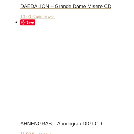
DAEDALION – Grande Dame Misere CD
10,00
€
inkl. MwSt.
Save
AHNENGRAB – Ahnengrab DIGI-CD
11,00
€