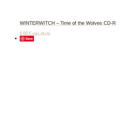
WINTERWITCH – Time of the Wolves CD-R
6,00
€
inkl. MwSt.
Save