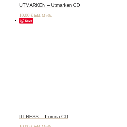
UTMARKEN – Utmarken CD
10,00
€
inkl. MwSt.
Save
ILLNESS – Trumna CD
10,00
€
inkl. MwSt.