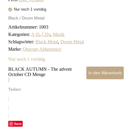
Nur noch 1 vorrätig
Black / Doom Metal
Artikelnummer:
1003
Kategorien:
A-D
,
CDs
,
Musik
Schlagwörter:
Black Metal
,
Doom Metal
Marke:
Obscure Abhorrence
Nur noch 1 vorrätig
BLACK AUTUMN - The advent
In den Warenkorb
October CD Menge
Teilen:
Save