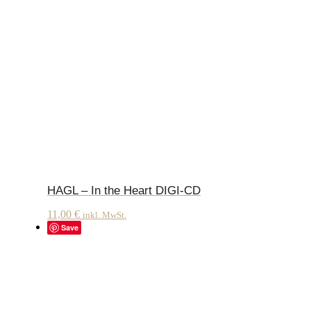
HAGL – In the Heart DIGI-CD
11,00
€
inkl. MwSt.
Save