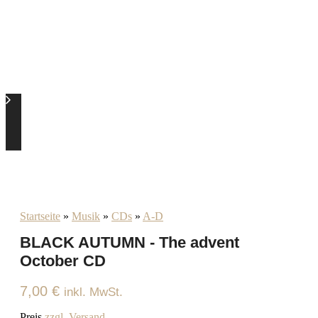
Startseite
»
Musik
»
CDs
»
A-D
BLACK AUTUMN - The advent
October CD
7,00
€
inkl. MwSt.
Preis
zzgl. Versand