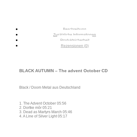
Beschreibung
Zusätzliche Informationen
Produktsicherheit
Rezensionen (0)
BLACK AUTUMN – The advent October CD
Black / Doom Metal aus Deutschland
1. The Advent October 05:56
2. Dortke môr 05:21
3. Dead as Martyrs March 05:46
4. A Line of Silver Light 05:17