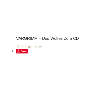
VARGRIMM – Des Wolfes Zorn CD
11,00
€
inkl. MwSt.
Save