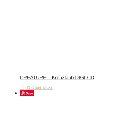
CREATURE – Kreuzlaub DIGI-CD
11,00
€
inkl. MwSt.
Save