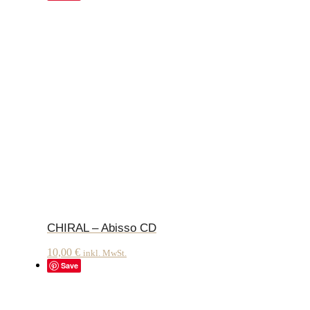
CHIRAL – Abisso CD
10,00
€
inkl. MwSt.
Save