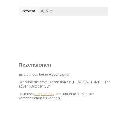
Gewicht
0,15 kg
Rezensionen
Es gibt noch keine Rezensionen.
Schreibe die erste Rezension für „BLACK AUTUMN – The
advent October CD“
Du musst
angemeldet
sein, um eine Rezension
veröffentlichen zu können.