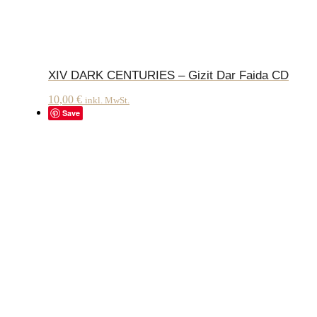
XIV DARK CENTURIES – Gizit Dar Faida CD
10,00
€
inkl. MwSt.
Save