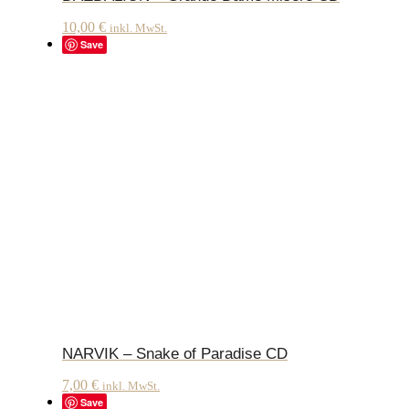
10,00
€
inkl. MwSt.
Save
NARVIK – Snake of Paradise CD
7,00
€
inkl. MwSt.
Save