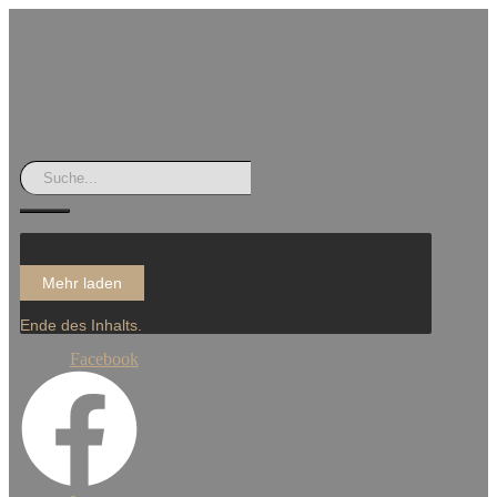
Mehr laden
Ende des Inhalts.
Facebook