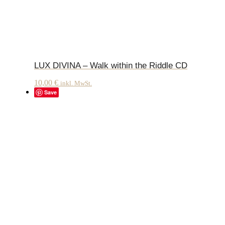
LUX DIVINA – Walk within the Riddle CD
10,00
€
inkl. MwSt.
Save