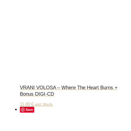
VRANI VOLOSA – Where The Heart Burns +
Bonus DIGI-CD
11,00
€
inkl. MwSt.
Save