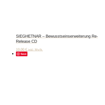
SIEGHETNAR – Bewusstseinserweiterung Re-
Release CD
10,00
€
inkl. MwSt.
Save