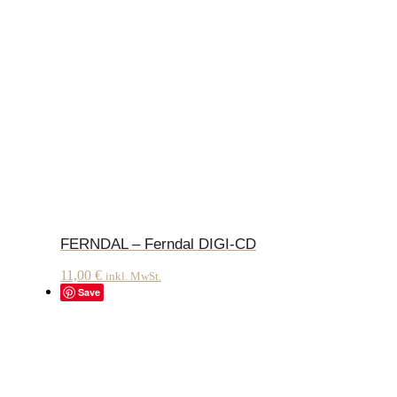
FERNDAL – Ferndal DIGI-CD
11,00
€
inkl. MwSt.
Save