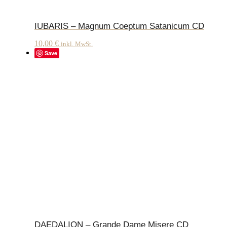
IUBARIS – Magnum Coeptum Satanicum CD
10,00
€
inkl. MwSt.
Save
DAEDALION – Grande Dame Misere CD