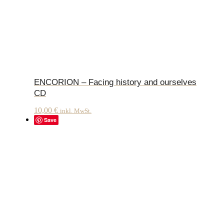
ENCORION – Facing history and ourselves
CD
10,00
€
inkl. MwSt.
Save