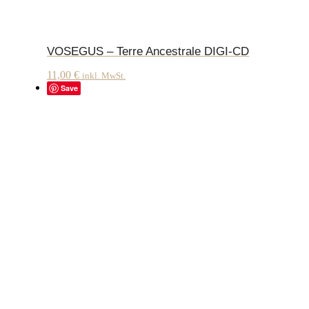
VOSEGUS – Terre Ancestrale DIGI-CD
11,00
€
inkl. MwSt.
Save