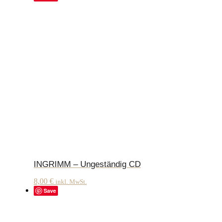
INGRIMM – Ungeständig CD
8,00
€
inkl. MwSt.
Save