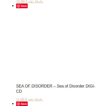
10,00
€
inkl. MwSt.
Save
SEA OF DISORDER – Sea of Disorder DIGI-
CD
11,00
€
inkl. MwSt.
Save