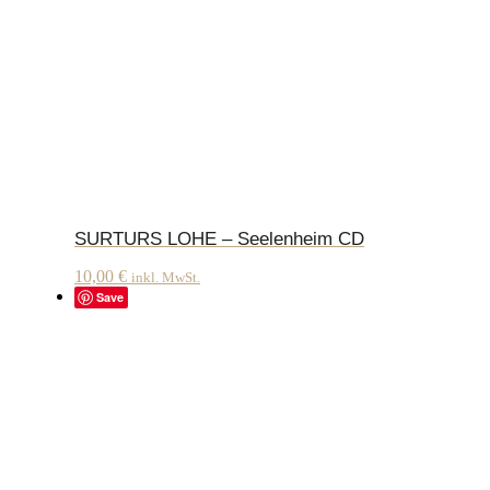
SURTURS LOHE – Seelenheim CD
10,00
€
inkl. MwSt.
Save