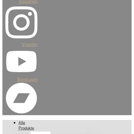
Instagram
Youtube
Bandcamp
Alle
Produkte