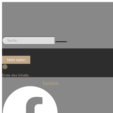
Mehr laden
Ende des Inhalts.
Facebook