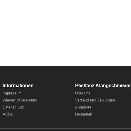
Informationen
Pesttanz Klangschmiede
Impressum
Über uns
Wiederrufsbelehrung
Versand und Zahlungen
Datenschutz
Angebote
AGBs
Neuheiten