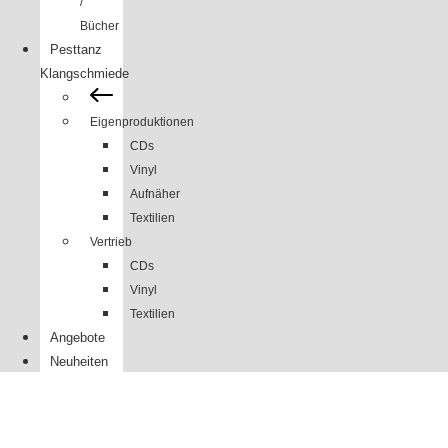
/
Bücher
Pesttanz
Klangschmiede
Eigenproduktionen
CDs
Vinyl
Aufnäher
Textilien
Vertrieb
CDs
Vinyl
Textilien
Angebote
Neuheiten