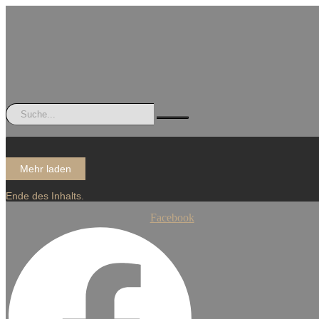
Mehr laden
Ende des Inhalts.
Facebook