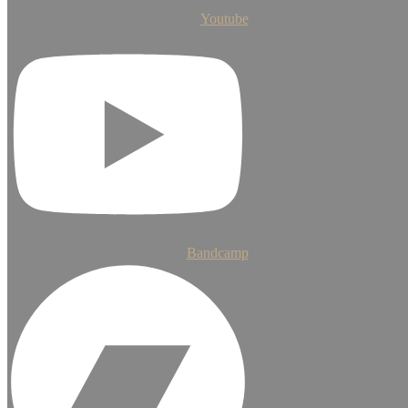
Youtube
Bandcamp