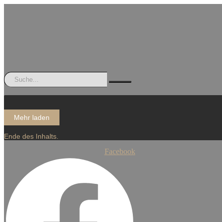
Mehr laden
Ende des Inhalts.
Facebook