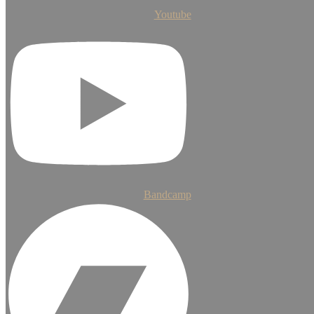
Youtube
Bandcamp