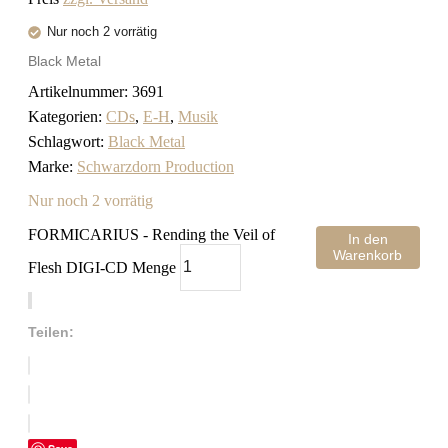
Nur noch 2 vorrätig
Black Metal
Artikelnummer:
3691
Kategorien:
CDs
,
E-H
,
Musik
Schlagwort:
Black Metal
Marke:
Schwarzdorn Production
Nur noch 2 vorrätig
FORMICARIUS - Rending the Veil of
In den
Warenkorb
Flesh DIGI-CD Menge
Teilen: