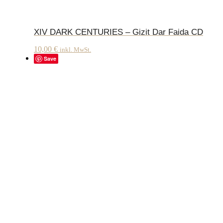
XIV DARK CENTURIES – Gizit Dar Faida CD
10,00
€
inkl. MwSt.
Save