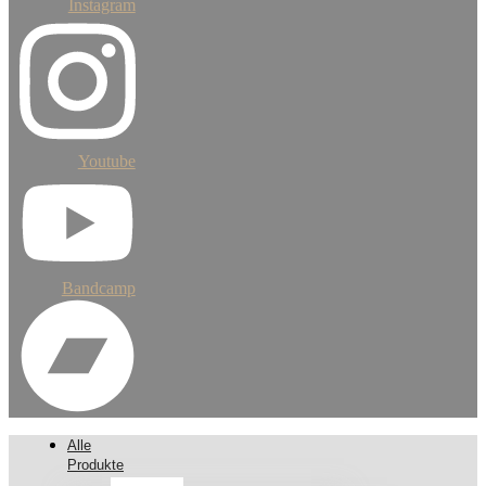
Instagram
Youtube
Bandcamp
Alle
Produkte