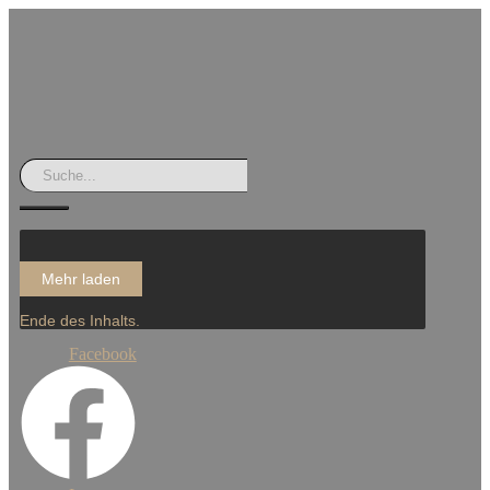
Mehr laden
Ende des Inhalts.
Facebook