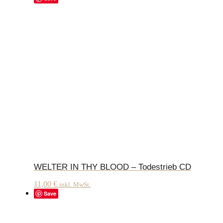
WELTER IN THY BLOOD – Todestrieb CD
11,00
€
inkl. MwSt.
Save