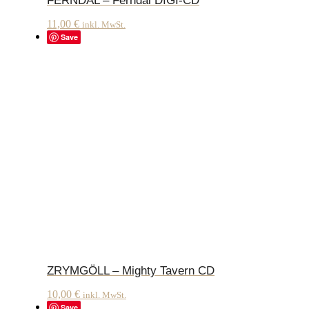
FERNDAL – Ferndal DIGI-CD
11,00
€
inkl. MwSt.
Save
ZRYMGÖLL – Mighty Tavern CD
10,00
€
inkl. MwSt.
Save