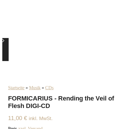
Startseite
»
Musik
»
CDs
FORMICARIUS - Rending the Veil of
Flesh DIGI-CD
11,00
€
inkl. MwSt.
Preis
zzgl. Versand