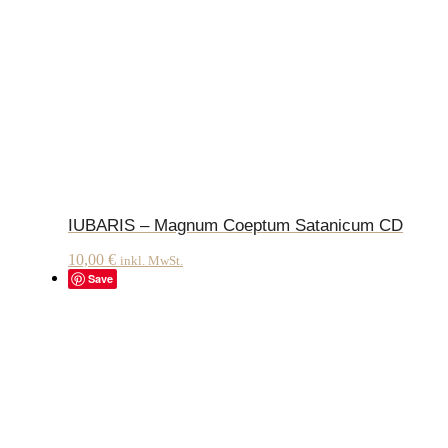
IUBARIS – Magnum Coeptum Satanicum CD
10,00
€
inkl. MwSt.
Save