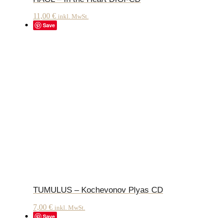
11,00
€
inkl. MwSt.
Save
TUMULUS – Kochevonov Plyas CD
7,00
€
inkl. MwSt.
Save