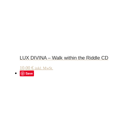
LUX DIVINA – Walk within the Riddle CD
10,00
€
inkl. MwSt.
Save