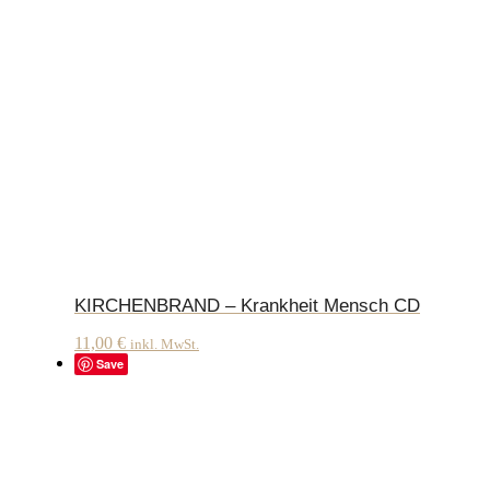
KIRCHENBRAND – Krankheit Mensch CD
11,00
€
inkl. MwSt.
Save