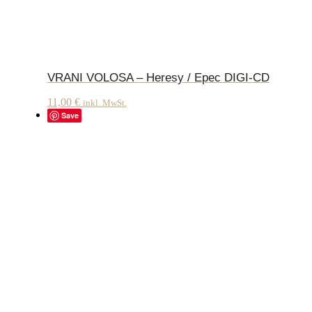
VRANI VOLOSA – Heresy / Epec DIGI-CD
11,00
€
inkl. MwSt.
Save