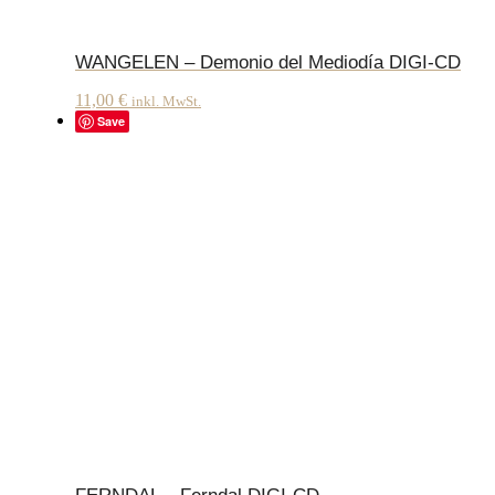
WANGELEN – Demonio del Mediodía DIGI-CD
11,00
€
inkl. MwSt.
Save